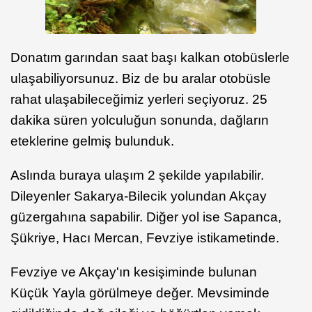
Donatım garından saat başı kalkan otobüslerle
ulaşabiliyorsunuz. Biz de bu aralar otobüsle
rahat ulaşabileceğimiz yerleri seçiyoruz. 25
dakika süren yolculuğun sonunda, dağların
eteklerine gelmiş bulunduk.
Aslında buraya ulaşım 2 şekilde yapılabilir.
Dileyenler Sakarya-Bilecik yolundan Akçay
güzergahına sapabilir. Diğer yol ise Sapanca,
Şükriye, Hacı Mercan, Fevziye istikametinde.
Fevziye ve Akçay'ın kesişiminde bulunan
Küçük Yayla görülmeye değer. Mevsiminde