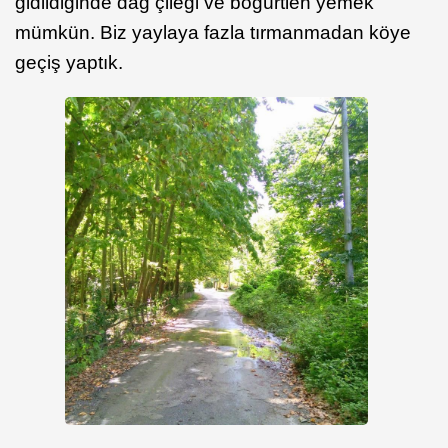
gidildiğinde dağ çileği ve böğürtlen yemek
mümkün. Biz yaylaya fazla tırmanmadan köye
geçiş yaptık.