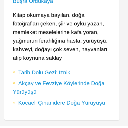
Büşra Ordukaya
Kitap okumaya bayılan, doğa
fotoğrafları çeken, şiir ve öykü yazan,
memleket meselelerine kafa yoran,
yağmurun ferahlığına hasta, yürüyüşü,
kahveyi, doğayı çok seven, hayvanları
alıp koynuna saklay
Tarih Dolu Gezi: İznik
Akçay ve Fevziye Köylerinde Doğa
Yürüyüşü
Kocaeli Çınarlıdere Doğa Yürüyüşü