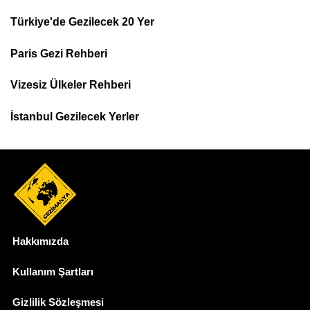
Türkiye'de Gezilecek 20 Yer
Footer
Paris Gezi Rehberi
Top
Menu
Vizesiz Ülkeler Rehberi
İstanbul Gezilecek Yerler
Hakkımızda
Dipnot
Kullanım Şartları
Gizlilik Sözleşmesi