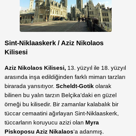
Sint-Niklaaskerk / Aziz Nikolaos
Kilisesi
Aziz Nikolaos Kilisesi,
13. yüzyıl ile 18. yüzyıl
arasında inşa edildiğinden farklı mimarı tarzları
birarada yansıtıyor.
Scheldt-Gotik
olarak
bilinen bu yalın tarzın Belçika'daki en güzel
örneği bu kilisedir. Bir zamanlar kalabalık bir
tüccar cemaatini ağırlayan Sint-Niklaaskerk,
tüccarların koruyucu azizi olan
Myra
Piskoposu Aziz Nikalaos
'a adanmış.