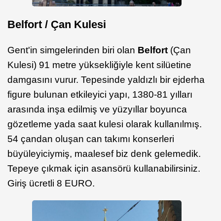
Belfort / Çan Kulesi
Gent'in simgelerinden biri olan
Belfort
(Çan
Kulesi) 91 metre yüksekliğiyle kent silüetine
damgasını vurur. Tepesinde yaldızlı bir ejderha
figure bulunan etkileyici yapı, 1380-81 yılları
arasında inşa edilmiş ve yüzyıllar boyunca
gözetleme yada saat kulesi olarak kullanılmış.
54 çandan oluşan can takımı konserleri
büyüleyiciymiş, maalesef biz denk gelemedik.
Tepeye çıkmak için asansörü kullanabilirsiniz.
Giriş ücretli 8 EURO.