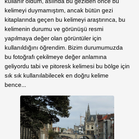
kullanır oldum, aslında bu geziden önce bu
kelimeyi duymamıştım, ancak bütün gezi
kitaplarında geçen bu kelimeyi araştırınca, bu
kelimenin durumu ve görünüşü resmi
yapılmaya değer olan görüntüler için
kullanıldığını öğrendim. Bizim durumumuzda
bu fotoğrafı çekilmeye değer anlamına
geliyordu tabi ve pitoresk kelimesi bu bölge için
sık sık kullanılabilecek en doğru kelime
bence...