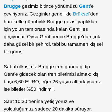
Brugge
gezimiz bitince yönümüzü
Gent
'e
çeviriyoruz. Gezginler genellikle
Brüksel
'den
hareketle günübirlik Brugge gezisi yaptıkları
için yolun tam ortasında kalan Gent'i es
geçiyorlar. Oysa Gent bence Brugge'dan çok
daha güzel bir şehirdi, tabi bu tamamen kişisel
bir görüş.
Sabah ilk işimiz Brugge tren garına gidip
Gent'e gidecek olan tren biletimizi almak; kişi
başı 6,60 EURO, eğer 26 yaşın altındaysanız
ise biletler %50 indirimli.
Saat 10:30 trenine yetişiyoruz ve
yolculuğumuz sadece 20 dakika sürüyor.