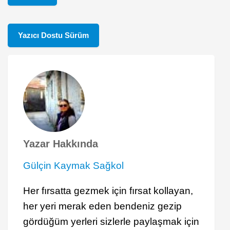
Yazıcı Dostu Sürüm
Yazar Hakkında
Gülçin Kaymak Sağkol
Her fırsatta gezmek için fırsat kollayan,
her yeri merak eden bendeniz gezip
gördüğüm yerleri sizlerle paylaşmak için