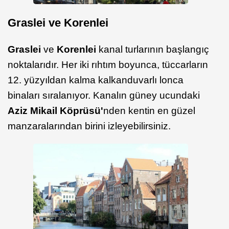
Graslei ve Korenlei
Graslei
ve
Korenlei
kanal turlarının başlangıç
noktalarıdır. Her iki rıhtım boyunca, tüccarların
12. yüzyıldan kalma kalkanduvarlı lonca
binaları sıralanıyor. Kanalın güney ucundaki
Aziz Mikail Köprüsü'
nden kentin en güzel
manzaralarından birini izleyebilirsiniz.