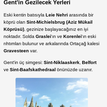
Gent'in Gezilecek Yerleri
Eski kentin batısıyla
Leie Nehri
arasında bir
köprü olan
Sint-Michielsbrug (Aziz Mükail
Köprüsü)
, gezinize başlayacağınız en iyi
noktadır. Solda
Graslei
'ın ve
Korenlei
'ın eski
rıhtımları bulunur ve arkalarında Ortaçağ kalesi
Gravesteen
var.
Gent'in üç simgesi:
Sint-Niklaaskerk
,
Belfort
ve
Sint-Baafskathedraal
önünüzde uzanır.