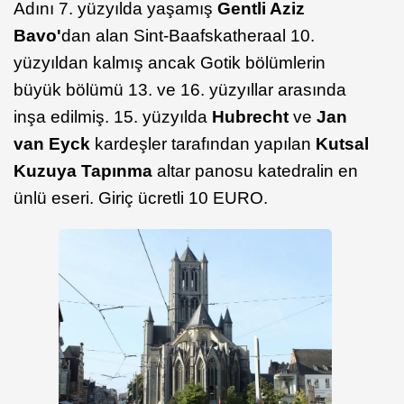
Adını 7. yüzyılda yaşamış
Gentli Aziz
Bavo'
dan alan Sint-Baafskatheraal 10.
yüzyıldan kalmış ancak Gotik bölümlerin
büyük bölümü 13. ve 16. yüzyıllar arasında
inşa edilmiş. 15. yüzyılda
Hubrecht
ve
Jan
van Eyck
kardeşler tarafından yapılan
Kutsal
Kuzuya Tapınma
altar panosu katedralin en
ünlü eseri. Giriç ücretli 10 EURO.