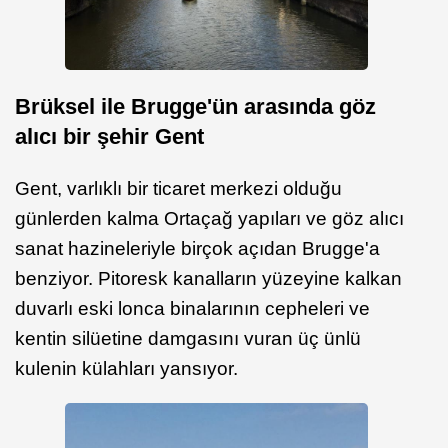
Brüksel ile Brugge'ün arasında göz
alıcı bir şehir Gent
Gent, varlıklı bir ticaret merkezi olduğu
günlerden kalma Ortaçağ yapıları ve göz alıcı
sanat hazineleriyle birçok açıdan Brugge'a
benziyor. Pitoresk kanalların yüzeyine kalkan
duvarlı eski lonca binalarının cepheleri ve
kentin silüetine damgasını vuran üç ünlü
kulenin külahları yansıyor.