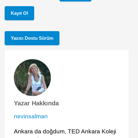
Kayıt Ol
Yazıcı Dostu Sürüm
Yazar Hakkında
nevinsalman
Ankara da doğdum, TED Ankara Koleji