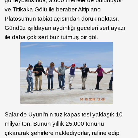
güneybatısında, 3.600 metrelerde bulunuyor
ve Titikaka Gölü ile beraber Altiplano
Platosu'nun tabiat açısından doruk noktası.
Gündüz ışıldayan aydınlığı geceleri sert ayazı
ile daha çok sert buz tutmuş bir göl.
Salar de Uyuni'nin tuz kapasitesi yaklaşık 10
milyar ton. Bunun yıllık 25.000 tonunu
çıkararak şehirlere naklediyorlar, rafine edip