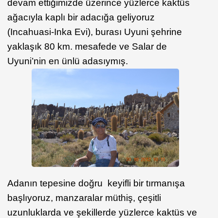
devam ettiğimizde üzerince yüzlerce kaktüs
ağacıyla kaplı bir adacığa geliyoruz
(Incahuasi-Inka Evi), burası Uyuni şehrine
yaklaşık 80 km. mesafede ve Salar de
Uyuni’nin en ünlü adasıymış.
Adanın tepesine doğru keyifli bir tırmanışa
başlıyoruz, manzaralar müthiş, çeşitli
uzunluklarda ve şekillerde yüzlerce kaktüs ve