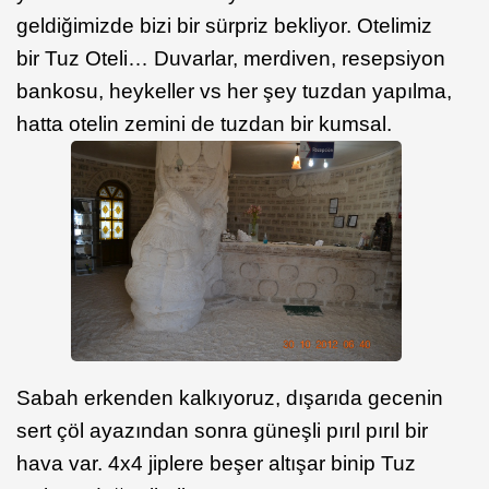
geldiğimizde bizi bir sürpriz bekliyor. Otelimiz
bir Tuz Oteli… Duvarlar, merdiven, resepsiyon
bankosu, heykeller vs her şey tuzdan yapılma,
hatta otelin zemini de tuzdan bir kumsal.
Sabah erkenden kalkıyoruz, dışarıda gecenin
sert çöl ayazından sonra güneşli pırıl pırıl bir
hava var. 4x4 jiplere beşer altışar binip Tuz