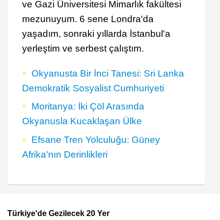
ve Gazi Üniversitesi Mimarlık fakültesi
mezunuyum. 6 sene Londra'da
yaşadım, sonraki yıllarda İstanbul'a
yerleştim ve serbest çalıştım.
Okyanusta Bir İnci Tanesi: Sri Lanka
Demokratik Sosyalist Cumhuriyeti
Moritanya: İki Çöl Arasında
Okyanusla Kucaklaşan Ülke
Efsane Tren Yolculuğu: Güney
Afrika’nın Derinlikleri
Türkiye'de Gezilecek 20 Yer