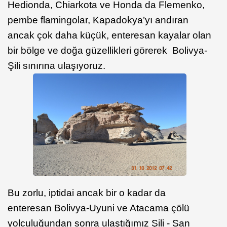
Hedionda, Chiarkota ve Honda da Flemenko,
pembe flamingolar, Kapadokya’yı andıran
ancak çok daha küçük, enteresan kayalar olan
bir bölge ve doğa güzellikleri görerek Bolivya-
Şili sınırına ulaşıyoruz.
Bu zorlu, iptidai ancak bir o kadar da
enteresan Bolivya-Uyuni ve Atacama çölü
yolculuğundan sonra ulaştığımız Şili - San