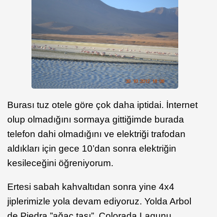
Burası tuz otele göre çok daha iptidai. İnternet
olup olmadığını sormaya gittiğimde burada
telefon dahi olmadığını ve elektriği trafodan
aldıkları için gece 10’dan sonra elektriğin
kesileceğini öğreniyorum.
Ertesi sabah kahvaltıdan sonra yine 4x4
jiplerimizle yola devam ediyoruz. Yolda Arbol
de Piedra ”ağaç taşı”, Colorada Lagunu,