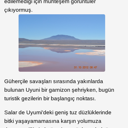
edilemediği için muhteşem görüntüler
çıkıyormuş.
Güherçile savaşları sırasında yakınlarda
bulunan Uyuni bir garnizon şehriyken, bugün
turistik gezilerin bir başlangıç noktası.
Salar de Uyumi'deki geniş tuz düzlüklerinde
bitki yaşayamamasına karşın yolumuza