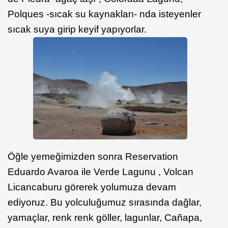
Polques -sıcak su kaynakları- nda isteyenler
sıcak suya girip keyif yapıyorlar.
Öğle yemeğimizden sonra Reservation
Eduardo Avaroa ile Verde Lagunu , Volcan
Licancaburu görerek yolumuza devam
ediyoruz. Bu yolculuğumuz sırasında dağlar,
yamaçlar, renk renk göller, lagunlar, Cañapa,