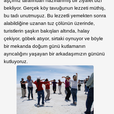
aşçımız tarafından hazırlanmış bir ziyafet bizi
bekliyor. Gerçek köy tavuğunun lezzeti müthiş,
bu tadı unutmuşuz. Bu lezzetli yemekten sonra
alabildiğine uzanan tuz çölünün üzerinde,
turistlerin şaşkın bakışları altında, halay
çekiyor, göbek atıyor, sirtaki oynuyor ve böyle
bir mekanda doğum günü kutlamanın
ayrıcalığını yaşayan bir arkadaşımızın gününü
kutluyoruz.