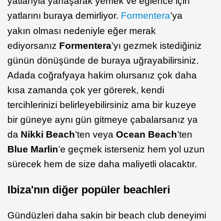
yatlarıyla yanaşarak yemek ve eğlence için
yatlarını buraya demirliyor.
Formentera
’ya
yakın olması nedeniyle eğer merak
ediyorsanız
Formentera
’yı gezmek istediğiniz
günün dönüşünde de buraya uğrayabilirsiniz.
Adada coğrafyaya hakim olursanız çok daha
kısa zamanda çok yer görerek, kendi
tercihlerinizi belirleyebilirsiniz ama bir kuzeye
bir güneye aynı gün gitmeye çabalarsanız ya
da
Nikki Beach
’ten veya
Ocean Beach
’ten
Blue Marlin
’e geçmek isterseniz hem yol uzun
sürecek hem de size daha maliyetli olacaktır.
Ibiza'nın diğer popüler beachleri
Gündüzleri daha sakin bir beach club deneyimi