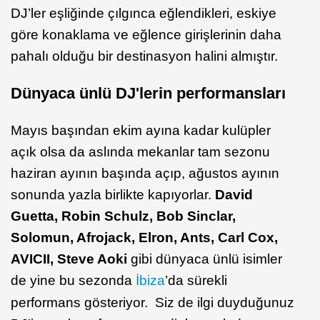
DJ’ler eşliğinde çılgınca eğlendikleri, eskiye
göre konaklama ve eğlence girişlerinin daha
pahalı olduğu bir destinasyon halini almıştır.
Dünyaca ünlü DJ'lerin performansları
Mayıs başından ekim ayına kadar kulüpler
açık olsa da aslında mekanlar tam sezonu
haziran ayının başında açıp, ağustos ayının
sonunda yazla birlikte kapıyorlar.
David
Guetta, Robin Schulz, Bob Sinclar,
Solomun, Afrojack, Elron, Ants, Carl Cox,
AVICII, Steve Aoki
gibi dünyaca ünlü isimler
de yine bu sezonda
İbiza
’da sürekli
performans gösteriyor. Siz de ilgi duyduğunuz