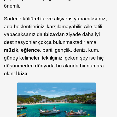
önemli.
Sadece kültürel tur ve alışveriş yapacaksanız,
ada beklentilerinizi karşılamayabilir. Aile tatili
yapacaksanız da
Ibiza
’dan ziyade daha iyi
destinasyonlar çokça bulunmaktadır ama
müzik, eğlence
, parti, gençlik, deniz, kum,
güneş kelimeleri tek ilginizi çeken şey ise hiç
düşünmeden dünyada bu alanda bir numara
olan:
İbiza
.