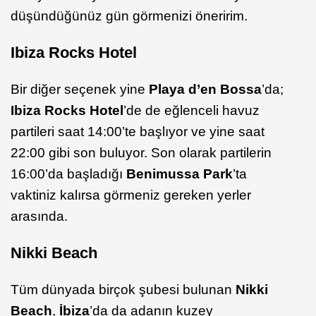
düşündüğünüz gün görmenizi öneririm.
Ibiza Rocks Hotel
Bir diğer seçenek yine
Playa d’en Bossa
’da;
Ibiza Rocks Hotel
’de de eğlenceli havuz
partileri saat 14:00’te başlıyor ve yine saat
22:00 gibi son buluyor. Son olarak partilerin
16:00’da başladığı
Benimussa Park
’ta
vaktiniz kalırsa görmeniz gereken yerler
arasında.
Nikki Beach
Tüm dünyada birçok şubesi bulunan
Nikki
Beach
,
İbiza
’da da adanın kuzey