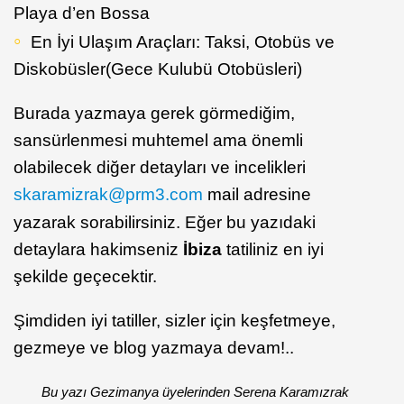
Playa d’en Bossa
En İyi Ulaşım Araçları: Taksi, Otobüs ve
Diskobüsler(Gece Kulubü Otobüsleri)
Burada yazmaya gerek görmediğim,
sansürlenmesi muhtemel ama önemli
olabilecek diğer detayları ve incelikleri
skaramizrak@prm3.com
mail adresine
yazarak sorabilirsiniz. Eğer bu yazıdaki
detaylara hakimseniz
İbiza
tatiliniz en iyi
şekilde geçecektir.
Şimdiden iyi tatiller, sizler için keşfetmeye,
gezmeye ve blog yazmaya devam!..
Bu yazı Gezimanya üyelerinden Serena Karamızrak