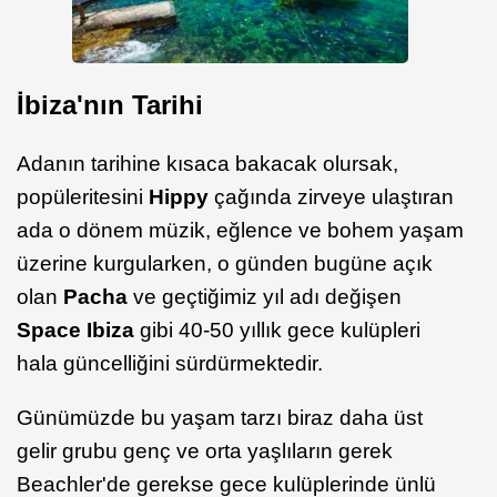
İbiza'nın Tarihi
Adanın tarihine kısaca bakacak olursak,
popüleritesini
Hippy
çağında zirveye ulaştıran
ada o dönem müzik, eğlence ve bohem yaşam
üzerine kurgularken, o günden bugüne açık
olan
Pacha
ve geçtiğimiz yıl adı değişen
Space Ibiza
gibi 40-50 yıllık gece kulüpleri
hala güncelliğini sürdürmektedir.
Günümüzde bu yaşam tarzı biraz daha üst
gelir grubu genç ve orta yaşlıların gerek
Beachler'de gerekse gece kulüplerinde ünlü