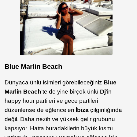
Blue Marlin Beach
Dünyaca ünlü isimleri görebileceğiniz
Blue
Marlin Beach
’te de yine birçok ünlü
Dj
’in
happy hour partileri ve gece partileri
düzenlense de eğlenceleri
İbiza
çılgınlığında
değil. Daha nezih ve yüksek gelir grubunu
kapsıyor. Hatta buradakilerin büyük kısmı