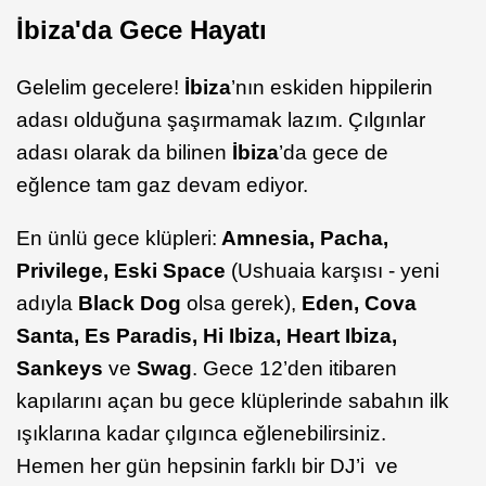
İbiza'da Gece Hayatı
Gelelim gecelere!
İbiza
’nın eskiden hippilerin
adası olduğuna şaşırmamak lazım. Çılgınlar
adası olarak da bilinen
İbiza
’da gece de
eğlence tam gaz devam ediyor.
En ünlü gece klüpleri:
Amnesia, Pacha,
Privilege, Eski Space
(Ushuaia karşısı - yeni
adıyla
Black Dog
olsa gerek),
Eden, Cova
Santa, Es Paradis, Hi Ibiza, Heart Ibiza,
Sankeys
ve
Swag
. Gece 12’den itibaren
kapılarını açan bu gece klüplerinde sabahın ilk
ışıklarına kadar çılgınca eğlenebilirsiniz.
Hemen her gün hepsinin farklı bir DJ’i ve