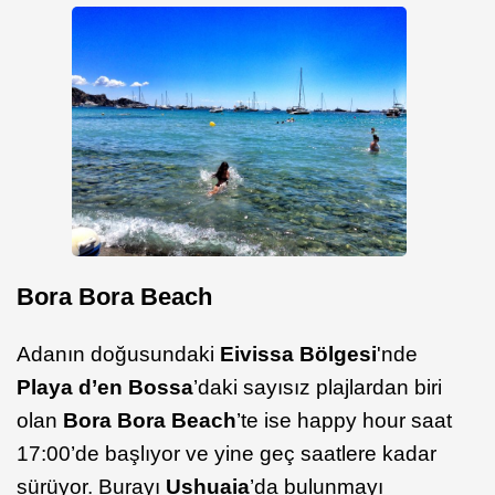
Bora Bora Beach
Adanın doğusundaki
Eivissa Bölgesi
'nde
Playa d’en Bossa
’daki sayısız plajlardan biri
olan
Bora Bora Beach
’te ise happy hour saat
17:00’de başlıyor ve yine geç saatlere kadar
sürüyor. Burayı
Ushuaia
’da bulunmayı