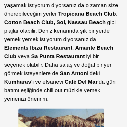
yaşamak istiyorum diyorsanız da o zaman size
önerebileceğim yerler
Tropicana Beach Club
,
Cotton Beach Club, Sol, Nassau Beach
gibi
plajlar olabilir. Deniz kenarında şık bir yerde
yemek yemek istiyorum diyorsanız da
Elements Ibiza Restaurant
,
Amante Beach
Club
veya
Sa Punta Restaurant
iyi bir
seçenek olabilir. Daha salaş ve doğal bir yer
görmek isteyenlere de
San Antoni
’deki
Kumharas
’ı ve efsanevi
Café Del Mar
’da gün
batımı eşliğinde chill out müzikle yemek
yemenizi öneririm.