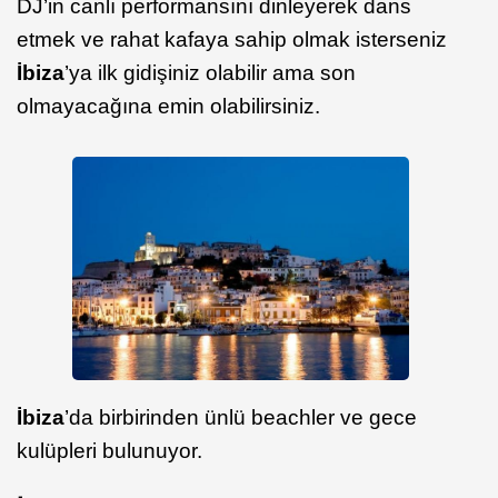
DJ’in canlı performansını dinleyerek dans
etmek ve rahat kafaya sahip olmak isterseniz
İbiza
’ya ilk gidişiniz olabilir ama son
olmayacağına emin olabilirsiniz.
İbiza
’da birbirinden ünlü beachler ve gece
kulüpleri bulunuyor.