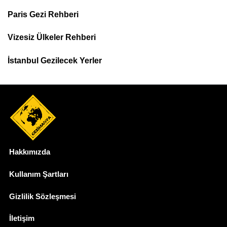
Footer
Paris Gezi Rehberi
Top
Menu
Vizesiz Ülkeler Rehberi
İstanbul Gezilecek Yerler
Hakkımızda
Dipnot
Kullanım Şartları
Gizlilik Sözleşmesi
İletişim