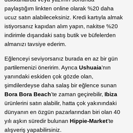
paylaştığım linkten online olarak %20 daha
ucuz satın alabileceksiniz. Kredi kartıyla almak
istiyorsanız kapıdan alım yapın, nakitse %20
indirimle dışarıdaki satış butik ve büfelerden
almanızı tavsiye ederim.
Eğlenceyi seviyorsanız burada en az bir gün
partilemenizi öneririm. Ayrıca
Ushuaia
’nın
yanındaki eskiden çok gözde olan,
şimdilerdeyse daha salaş bir eğlence sunan
Bora Bora Beach
’te zaman geçirebilir,
Ibiza
ürünlerini satın alabilir, hatta çok yakınındaki
dünyanın en özgün pazarlarından biri olan 40
yılı aşkın süredir bulunan
Hippie-Market
’te
alışveriş yapabilirsiniz.