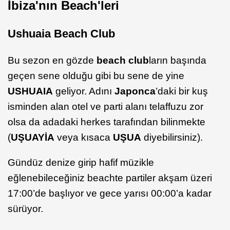
İbiza'nın Beach'leri
Ushuaia Beach Club
Bu sezon en gözde
beach club
ların başında
geçen sene olduğu gibi bu sene de yine
USHUAIA
geliyor. Adını
Japonca
’daki bir kuş
isminden alan otel ve parti alanı telaffuzu zor
olsa da adadaki herkes tarafından bilinmekte
(
UŞUAYİA
veya kısaca
UŞUA
diyebilirsiniz).
Gündüz denize girip hafif müzikle
eğlenebileceğiniz beachte partiler akşam üzeri
17:00’de başlıyor ve gece yarısı 00:00’a kadar
sürüyor.