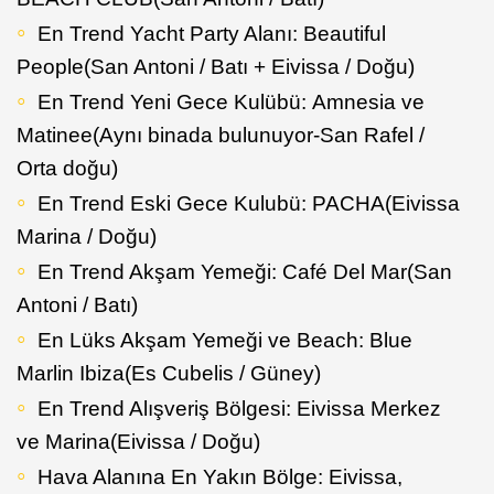
En Trend Yacht Party Alanı: Beautiful
People(San Antoni / Batı + Eivissa / Doğu)
En Trend Yeni Gece Kulübü: Amnesia ve
Matinee(Aynı binada bulunuyor-San Rafel /
Orta doğu)
En Trend Eski Gece Kulubü: PACHA(Eivissa
Marina / Doğu)
En Trend Akşam Yemeği: Café Del Mar(San
Antoni / Batı)
En Lüks Akşam Yemeği ve Beach: Blue
Marlin Ibiza(Es Cubelis / Güney)
En Trend Alışveriş Bölgesi: Eivissa Merkez
ve Marina(Eivissa / Doğu)
Hava Alanına En Yakın Bölge: Eivissa,