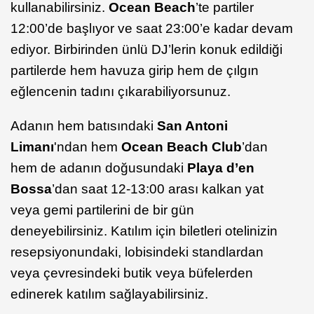
kullanabilirsiniz.
Ocean Beach
’te partiler
12:00’de başlıyor ve saat 23:00’e kadar devam
ediyor. Birbirinden ünlü DJ’lerin konuk edildiği
partilerde hem havuza girip hem de çılgın
eğlencenin tadını çıkarabiliyorsunuz.
Adanın hem batısındaki
San Antoni
Limanı
'ndan hem
Ocean Beach Club
’dan
hem de adanın doğusundaki
Playa d’en
Bossa
’dan saat 12-13:00 arası kalkan yat
veya gemi partilerini de bir gün
deneyebilirsiniz. Katılım için biletleri otelinizin
resepsiyonundaki, lobisindeki standlardan
veya çevresindeki butik veya büfelerden
edinerek katılım sağlayabilirsiniz.