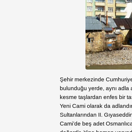
Şehir merkezinde Cumhuriye
bulunduğu yerde, aynı adla 
kesme taşlardan enfes bir taş 
Yeni Cami olarak da adlandı
Sultanlarından II. Gıyaseddi
Cami’de beş adet Osmanlıca