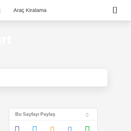
k
Araç Kiralama
rt
Bu Sayfayı Paylaş