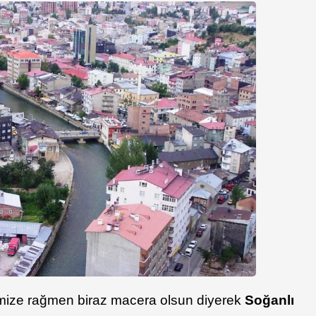
ize rağmen biraz macera olsun diyerek
Soğanlı