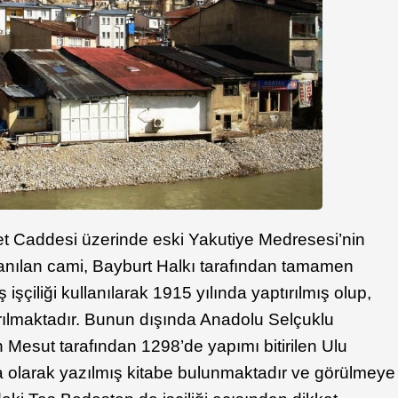
t Caddesi üzerinde eski Yakutiye Medresesi’nin
anılan cami, Bayburt Halkı tarafından tamamen
işçiliği kullanılarak 1915 yılında yaptırılmış olup,
rılmaktadır. Bunun dışında Anadolu Selçuklu
n Mesut tarafından 1298’de yapımı bitirilen Ulu
 olarak yazılmış kitabe bulunmaktadır ve görülmeye