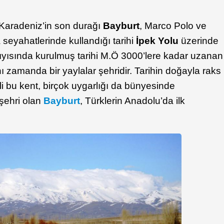
Karadeniz’in son durağı
Bayburt
, Marco Polo ve
 seyahatlerinde kullandığı tarihi
İpek Yolu
üzerinde
kıyısında kurulmuş tarihi M.Ö 3000’lere kadar uzanan
nı zamanda bir yaylalar şehridir. Tarihin doğayla raks
li bu kent, birçok uygarlığı da bünyesinde
 şehri olan
Bayburt
, Türklerin Anadolu’da ilk