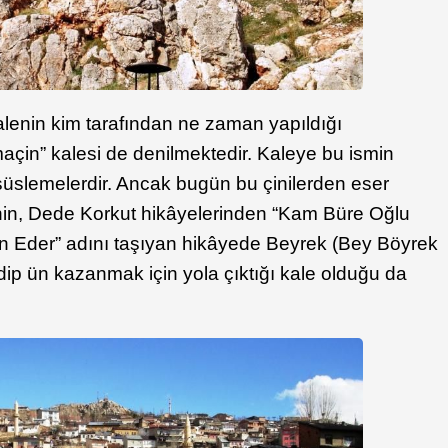
alenin kim tarafından ne zaman yapıldığı
açin” kalesi de denilmektedir. Kaleye bu ismin
süslemelerdir. Ancak bugün bu çinilerden eser
’nin, Dede Korkut hikâyelerinden “Kam Büre Oğlu
Eder” adını taşıyan hikâyede Beyrek (Bey Böyrek
ip ün kazanmak için yola çıktığı kale olduğu da