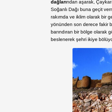
dağları
ndan aşarak, Çaykar
Soğanlı Dağı buna geçit verm
rakımda ve iklim olarak bir 
yönünden son derece fakir bi
barındıran bir bölge olarak 
beslenerek şehri ikiye bölüyo