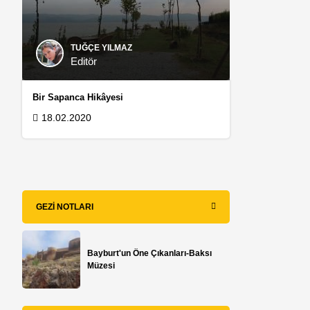
TUĞÇE YILMAZ
Editör
Bir Sapanca Hikâyesi
18.02.2020
GEZI NOTLARI
Bayburt'un Öne Çıkanları-Baksı
Müzesi