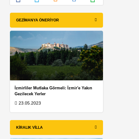
GEZIMANYA ÖNERIYOR
İzmirliler Mutlaka Görmeli: İzmir'e Yakın
Gezilecek Yerler
23.05.2023
KIRALIK VILLA