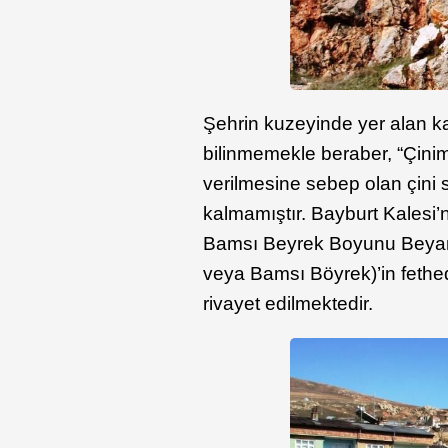
Şehrin kuzeyinde yer alan k
bilinmemekle beraber, “Çinim
verilmesine sebep olan çini 
kalmamıştır. Bayburt Kalesi
Bamsı Beyrek Boyunu Beyan 
veya Bamsı Böyrek)’in fethed
rivayet edilmektedir.