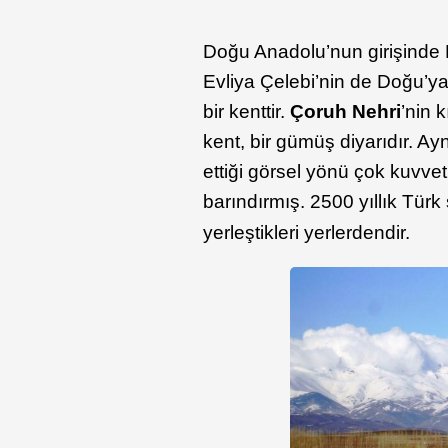
Doğu Anadolu’nun girişinde 
Evliya Çelebi’nin de Doğu’ya
bir kenttir.
Çoruh Nehri
’nin 
kent, bir gümüş diyarıdır. Ay
ettiği görsel yönü çok kuvvet
barındırmış. 2500 yıllık Türk
yerleştikleri yerlerdendir.