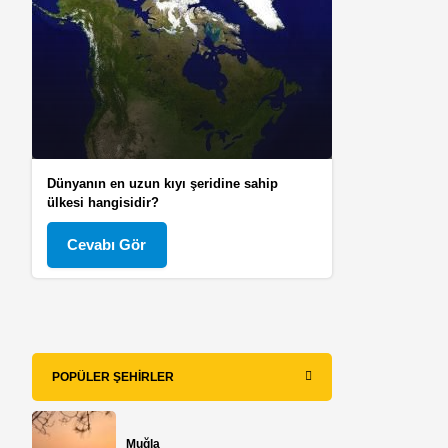
Dünyanın en uzun kıyı şeridine sahip
ülkesi hangisidir?
Cevabı Gör
POPÜLER ŞEHIRLER
Muğla