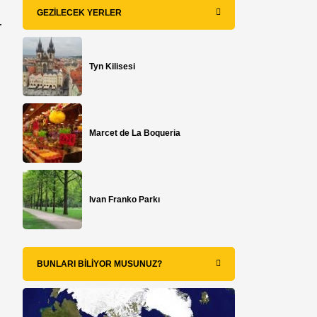
GEZILECEK YERLER
r
Tyn Kilisesi
Marcet de La Boqueria
Ivan Franko Parkı
BUNLARI BILIYOR MUSUNUZ?