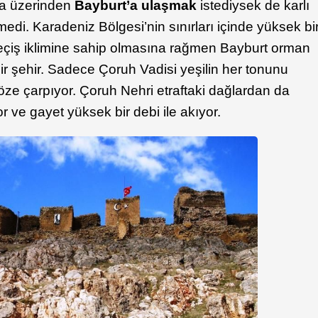
a üzerinden
Bayburt’a ulaşmak
istediysek de karlı
edi. Karadeniz Bölgesi’nin sınırları içinde yüksek bi
geçiş iklimine sahip olmasına rağmen Bayburt orman
r şehir. Sadece Çoruh Vadisi yeşilin her tonunu
göze çarpıyor. Çoruh Nehri etraftaki dağlardan da
r ve gayet yüksek bir debi ile akıyor.