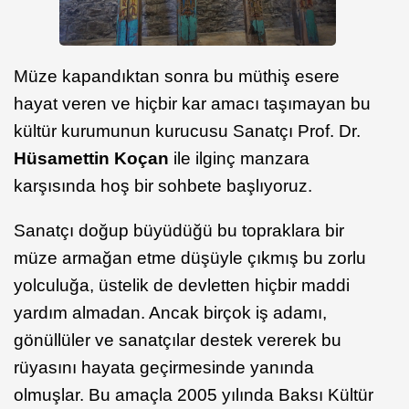
Müze kapandıktan sonra bu müthiş esere
hayat veren ve hiçbir kar amacı taşımayan bu
kültür kurumunun kurucusu Sanatçı Prof. Dr.
Hüsamettin Koçan
ile ilginç manzara
karşısında hoş bir sohbete başlıyoruz.
Sanatçı doğup büyüdüğü bu topraklara bir
müze armağan etme düşüyle çıkmış bu zorlu
yolculuğa, üstelik de devletten hiçbir maddi
yardım almadan. Ancak birçok iş adamı,
gönüllüler ve sanatçılar destek vererek bu
rüyasını hayata geçirmesinde yanında
olmuşlar. Bu amaçla 2005 yılında Baksı Kültür