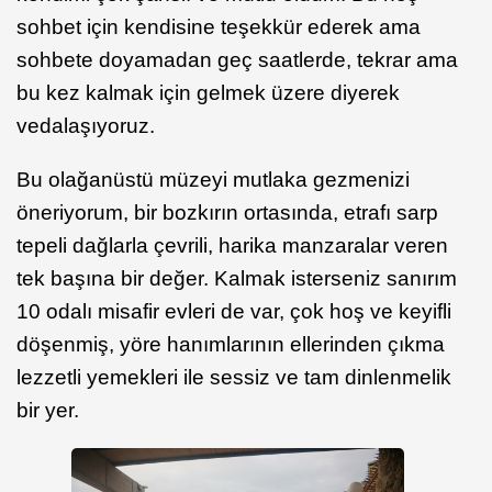
sohbet için kendisine teşekkür ederek ama
sohbete doyamadan geç saatlerde, tekrar ama
bu kez kalmak için gelmek üzere diyerek
vedalaşıyoruz.
Bu olağanüstü müzeyi mutlaka gezmenizi
öneriyorum, bir bozkırın ortasında, etrafı sarp
tepeli dağlarla çevrili, harika manzaralar veren
tek başına bir değer. Kalmak isterseniz sanırım
10 odalı misafir evleri de var, çok hoş ve keyifli
döşenmiş, yöre hanımlarının ellerinden çıkma
lezzetli yemekleri ile sessiz ve tam dinlenmelik
bir yer.