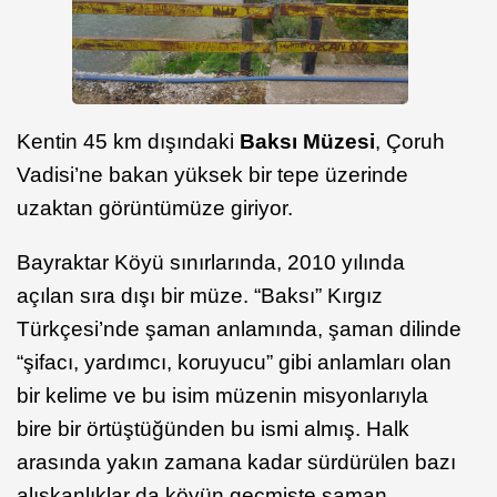
Kentin 45 km dışındaki
Baksı Müzesi
, Çoruh
Vadisi’ne bakan yüksek bir tepe üzerinde
uzaktan görüntümüze giriyor.
Bayraktar Köyü sınırlarında, 2010 yılında
açılan sıra dışı bir müze. “Baksı” Kırgız
Türkçesi’nde şaman anlamında, şaman dilinde
“şifacı, yardımcı, koruyucu” gibi anlamları olan
bir kelime ve bu isim müzenin misyonlarıyla
bire bir örtüştüğünden bu ismi almış. Halk
arasında yakın zamana kadar sürdürülen bazı
alışkanlıklar da köyün geçmişte şaman