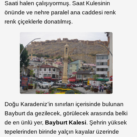
Saati halen çalışıyormuş.
Saat Kulesinin
önünde ve nehre paralel ana caddesi renk
renk çiçeklerle donatılmış.
Doğu Karadeniz’in sınırları içerisinde bulunan
Bayburt da gezilecek, görülecek arasında belki
de en ünlü yer,
Bayburt Kalesi
.
Ş
ehrin yüksek
tepelerinden birinde yalçın kayalar üzerinde