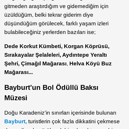
gitmeden araştırdığım ve gidemediğim için
üzüldüğüm, belki tekrar giderim diye
düşündüğüm görülecek, farklı yaşam izleri
bulabileceğiniz yerlerden bazıları ise;
Dede Korkut Kümbeti,
Korgan Köprüsü
,
Sırakayalar Şelaleleri, Aydıntepe Yeraltı
Şehri,
Çimağıl Mağarası
,
Helva Köyü Buz
Mağarası...
Bayburt'un Bol Ödüllü Baksı
Müzesi
Doğu Karadeniz’in sınırları içerisinde bulunan
Bayburt,
turistlerin çok fazla dikkatini çekmese