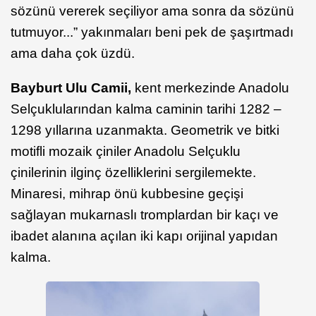
sözünü vererek seçiliyor ama sonra da sözünü
tutmuyor...” yakınmaları beni pek de şaşırtmadı
ama daha çok üzdü.
Bayburt Ulu Camii,
kent
merkezinde
Anadolu
Selçuklularından kalma caminin tarihi 1282 –
1298 yıllarına uzanmakta. Geometrik ve bitki
motifli mozaik çiniler Anadolu Selçuklu
çinilerinin ilginç özelliklerini sergilemekte.
Minaresi, mihrap önü kubbesine geçişi
sağlayan mukarnaslı tromplardan bir kaçı ve
ibadet alanına açılan iki kapı orijinal yapıdan
kalma.