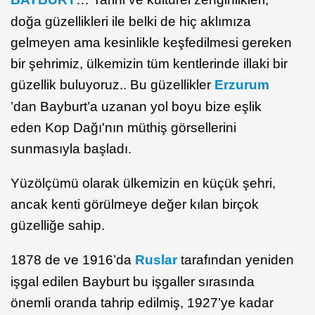
doğa güzellikleri ile belki de hiç aklımıza
gelmeyen ama kesinlikle keşfedilmesi gereken
bir şehrimiz, ülkemizin tüm kentlerinde illaki bir
güzellik buluyoruz.. Bu güzellikler
Erzurum
’dan Bayburt’a uzanan yol boyu bize eşlik
eden Kop Dağı'nın müthiş görsellerini
sunmasıyla başladı.
Yüzölçümü olarak ülkemizin en küçük şehri,
ancak kenti görülmeye değer kılan birçok
güzelliğe sahip.
1878 de ve 1916’da
Ruslar
tarafından yeniden
işgal edilen Bayburt bu işgaller sırasında
önemli oranda tahrip edilmiş, 1927’ye kadar