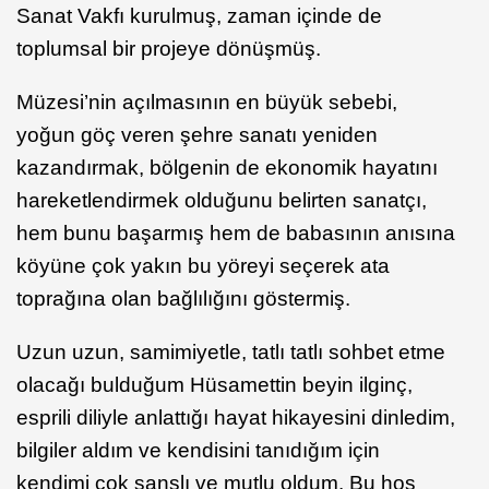
Sanat Vakfı kurulmuş, zaman içinde de
toplumsal bir projeye dönüşmüş.
Müzesi’nin açılmasının en büyük sebebi,
yoğun göç veren şehre sanatı yeniden
kazandırmak, bölgenin de ekonomik hayatını
hareketlendirmek olduğunu belirten sanatçı,
hem bunu başarmış hem de babasının anısına
köyüne çok yakın bu yöreyi seçerek ata
toprağına olan bağlılığını göstermiş.
Uzun uzun, samimiyetle, tatlı tatlı sohbet etme
olacağı bulduğum Hüsamettin beyin ilginç,
esprili diliyle anlattığı hayat hikayesini dinledim,
bilgiler aldım ve kendisini tanıdığım için
kendimi çok şanslı ve mutlu oldum. Bu hoş