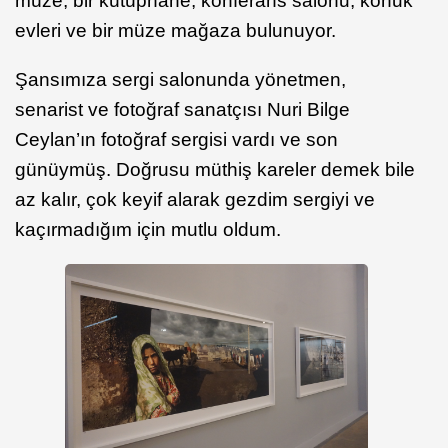
müze, bir kütüphane, konferans salonu, konuk
evleri ve bir müze mağaza bulunuyor.
Şansımıza sergi salonunda yönetmen,
senarist ve fotoğraf sanatçısı Nuri Bilge
Ceylan’ın fotoğraf sergisi vardı ve son
günüymüş. Doğrusu müthiş kareler demek bile
az kalır, çok keyif alarak gezdim sergiyi ve
kaçırmadığım için mutlu oldum.