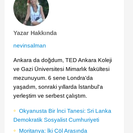
Yazar Hakkında
nevinsalman
Ankara da doğdum, TED Ankara Koleji
ve Gazi Üniversitesi Mimarlık fakültesi
mezunuyum. 6 sene Londra'da
yaşadım, sonraki yıllarda İstanbul'a
yerleştim ve serbest çalıştım.
Okyanusta Bir İnci Tanesi: Sri Lanka
Demokratik Sosyalist Cumhuriyeti
Moritanya: İki Çöl Arasında