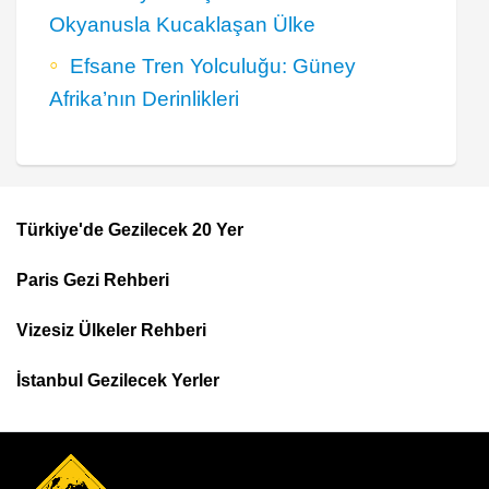
Okyanusla Kucaklaşan Ülke
Efsane Tren Yolculuğu: Güney
Afrika’nın Derinlikleri
Türkiye'de Gezilecek 20 Yer
Footer
Paris Gezi Rehberi
Top
Menu
Vizesiz Ülkeler Rehberi
İstanbul Gezilecek Yerler