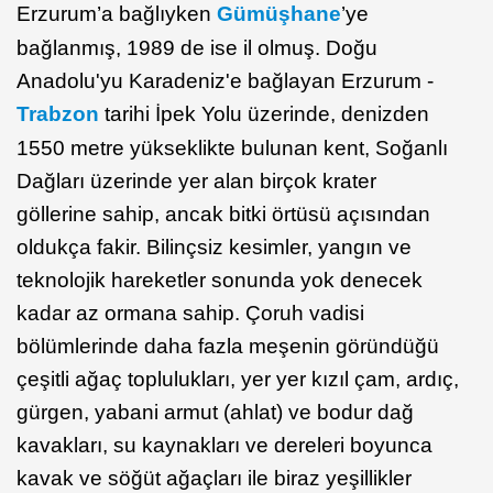
Erzurum’a bağlıyken
Gümüşhane
’ye
bağlanmış, 1989 de ise il olmuş.
Doğu
Anadolu'yu Karadeniz'e bağlayan Erzurum -
Trabzon
tarihi İpek Yolu üzerinde, denizden
1550 metre yükseklikte bulunan kent, Soğanlı
Dağları üzerinde yer alan birçok krater
göllerine sahip, ancak bitki örtüsü açısından
oldukça fakir. Bilinçsiz kesimler, yangın ve
teknolojik hareketler sonunda yok denecek
kadar az ormana sahip. Çoruh vadisi
bölümlerinde daha fazla meşenin göründüğü
çeşitli ağaç toplulukları, yer yer kızıl çam, ardıç,
gürgen, yabani armut (ahlat) ve bodur dağ
kavakları, su kaynakları ve dereleri boyunca
kavak ve söğüt ağaçları ile biraz yeşillikler