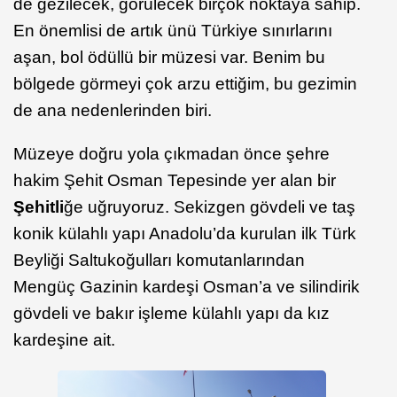
de gezilecek, görülecek birçok noktaya sahip.
En önemlisi de artık ünü Türkiye sınırlarını
aşan, bol ödüllü bir müzesi var. Benim bu
bölgede görmeyi çok arzu ettiğim, bu gezimin
de ana nedenlerinden biri.
Müzeye doğru yola çıkmadan önce şehre
hakim Şehit Osman Tepesinde yer alan bir
Şehitli
ğe uğruyoruz. Sekizgen gövdeli ve taş
konik külahlı yapı Anadolu’da kurulan ilk Türk
Beyliği Saltukoğulları komutanlarından
Mengüç Gazinin kardeşi Osman’a ve silindirik
gövdeli ve bakır işleme külahlı yapı da kız
kardeşine ait.