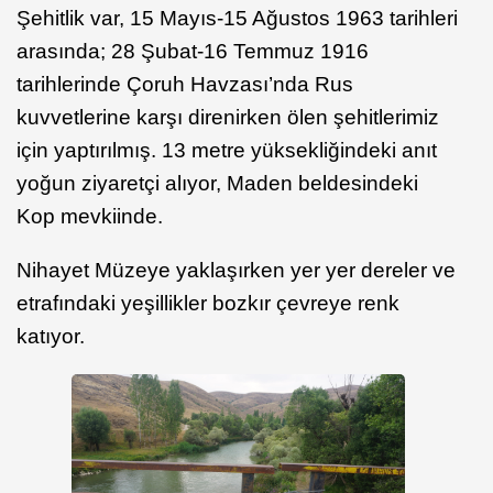
Şehitlik var, 15 Mayıs-15 Ağustos 1963 tarihleri
arasında; 28 Şubat-16 Temmuz 1916
tarihlerinde Çoruh Havzası’nda Rus
kuvvetlerine karşı direnirken ölen şehitlerimiz
için yaptırılmış. 13 metre yüksekliğindeki anıt
yoğun ziyaretçi alıyor, Maden beldesindeki
Kop mevkiinde.
Nihayet Müzeye yaklaşırken yer yer dereler ve
etrafındaki yeşillikler bozkır çevreye renk
katıyor.