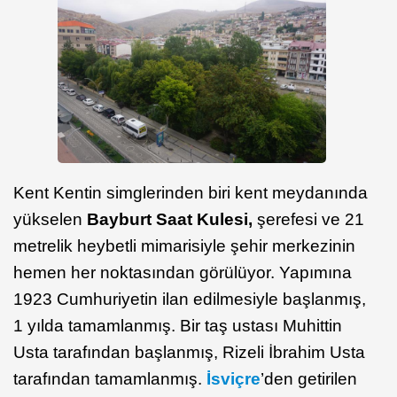
Kent
Kentin simglerinden biri kent meydanında
yükselen
Bayburt Saat Kulesi,
şerefesi ve 21
metrelik
heybetli mimarisiyle şehir merkezinin
hemen her noktasından görülüyor. Yapımına
1923 Cumhuriyetin ilan edilmesiyle başlanmış,
1 yılda tamamlanmış. Bir taş ustası Muhittin
Usta tarafından başlanmış, Rizeli İbrahim Usta
tarafından tamamlanmış.
İsviçre
’den getirilen