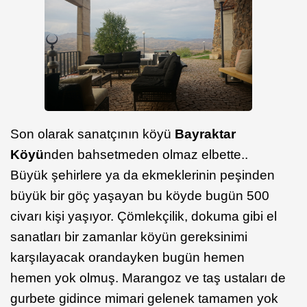
Son olarak sanatçının köyü
Bayraktar
Köyü
nden bahsetmeden olmaz elbette..
Büyük şehirlere ya da ekmeklerinin peşinden
büyük bir göç yaşayan bu köyde bugün 500
civarı kişi yaşıyor. Çömlekçilik, dokuma gibi el
sanatları bir zamanlar köyün gereksinimi
karşılayacak orandayken bugün hemen
hemen yok olmuş. Marangoz ve taş ustaları de
gurbete gidince mimari gelenek tamamen yok