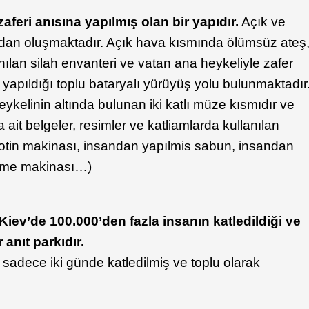
aferi anısına yapılmış olan bir yapıdır.
Açık ve
ımdan oluşmaktadır. Açık hava kısmında ölümsüz ateş
nılan silah envanteri ve vatan ana heykeliyle zafer
apıldığı toplu bataryalı yürüyüş yolu bulunmaktadır
ykelinin altında bulunan iki katlı müze kısmıdır ve
ait belgeler, resimler ve katliamlarda kullanılan
yotin makinası, insandan yapılmis sabun, insandan
ütme makinası…)
Kiev’de 100.000’den fazla insanın katledildiği ve
anıt parkıdır.
sadece iki günde katledilmiş ve toplu olarak