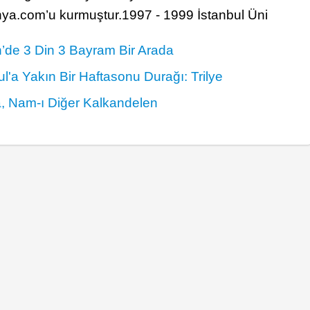
a.com’u kurmuştur.1997 - 1999 İstanbul Üni
’de 3 Din 3 Bayram Bir Arada
ul'a Yakın Bir Haftasonu Durağı: Trilye
, Nam-ı Diğer Kalkandelen