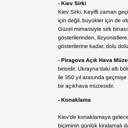
- Kiev Sirki
Kiev Sirki, Keyifli zaman geç
için değil, büyükler için de 
Güzel mimarisiyle sirk binası
gösterilerinden, ilizyonistle
gösterilerine kadar, dolu dol
- Piragova Açık Hava Müze
birisidir. Ukrayna'daki altı 
ile 350 yıl arasında geçmişe
bir açıkhava müzesidir.
- Konaklama
Kiev’de konaklamaya gelecek
biçiminin günlük kiralamalı da