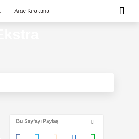
k
Araç Kiralama
Ekstra
Bu Sayfayı Paylaş