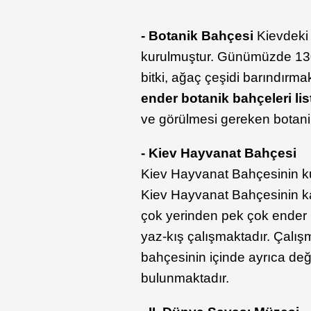
- Botanik Bahçesi
Kievdeki 
kurulmuştur. Günümüzde 130 
bitki, ağaç çeşidi barındırma
ender botanik bahçeleri li
ve görülmesi gereken botani
- Kiev Hayvanat Bahçesi
Kiev Hayvanat Bahçesinin k
Kiev Hayvanat Bahçesinin ka
çok yerinden pek çok ender
yaz-kış çalışmaktadır. Çalış
bahçesinin içinde ayrıca değ
bulunmaktadır.