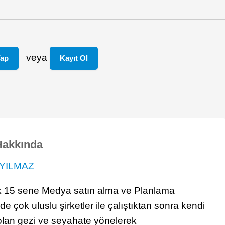
veya
Yap
Kayıt Ol
Hakkında
YILMAZ
k 15 sene Medya satın alma ve Planlama
e çok uluslu şirketler ile çalıştıktan sonra kendi
olan gezi ve seyahate yönelerek