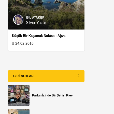
IŞIL ATAKER
Silver Yazar
Küçük Bir Kaçamak Noktası: Ağva
24.02.2016
GEZI NOTLARI
Parkın İçinde Bir Şehir: Kiev