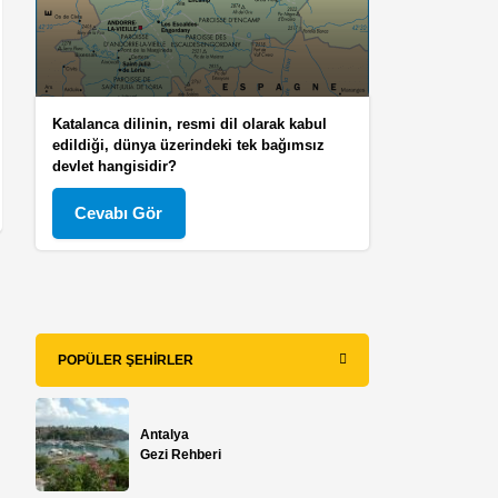
Katalanca dilinin, resmi dil olarak kabul
edildiği, dünya üzerindeki tek bağımsız
devlet hangisidir?
Cevabı Gör
POPÜLER ŞEHIRLER
Antalya
Gezi Rehberi