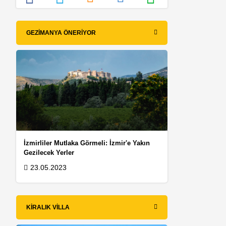
GEZIMANYA ÖNERIYOR
İzmirliler Mutlaka Görmeli: İzmir'e Yakın
Gezilecek Yerler
23.05.2023
KIRALIK VILLA