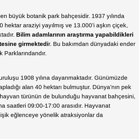
en büyük botanik park bahçesidir. 1937 yılında
hektar araziyi yayılmış ve 13.000’i aşkın çiçek,
ktadır.
Bilim adamlarının araştırma yapabildikleri
stesine girmektedi
r. Bu bakımdan dünyadaki ender
k Parklarındandır.
uruluşu 1908 yılına dayanmaktadır. Günümüzde
pladığı alan 40 hektarı bulmuştur. Dünya’nın pek
 hayvan türünün de bulunduğu hayvanat bahçesini,
ma saatleri 09:00-17:00 arasıdır. Hayvanat
işik eğlenceye yönelik atraksiyonlar da