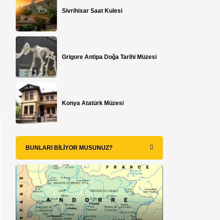
Sivrihisar Saat Kulesi
Grigore Antipa Doğa Tarihi Müzesi
Konya Atatürk Müzesi
BUNLARI BILIYOR MUSUNUZ?