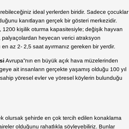
irebileceğiniz ideal yerlerden biridir. Sadece çocuklar
olduğunu kanıtlayan gerçek bir gösteri merkezidir.
, 1200 kişilik oturma kapasitesiyle; değişik hayvan
re, palyaçolardan heyecan verici atraksyon
u en az 2- 2,5 saat ayırmanız gereken bir yerdir.
si
Avrupa”nın en büyük açık hava müzelerinden
bölgeye ait insanların gerçekte yaşamış olduğu 100 yıl
 sahip yöresel evler ve yöresel köylerin bulunduğu
 olursak şehirde en çok tercih edilen konaklama
ireler olduğunu rahatlıkla söyleyebiliriz. Bunlar