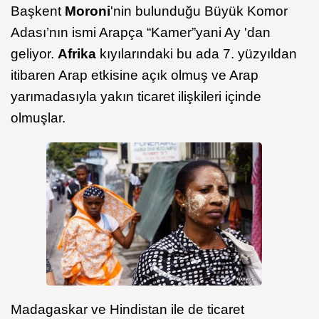
Başkent
Moroni
'nin bulunduğu Büyük Komor
Adası’nın ismi Arapça “Kamer”yani Ay 'dan
geliyor.
Afrika
kıyılarındaki bu ada 7. yüzyıldan
itibaren Arap etkisine açık olmuş ve Arap
yarımadasıyla yakın ticaret ilişkileri içinde
olmuşlar.
Madagaskar ve Hindistan ile de ticaret