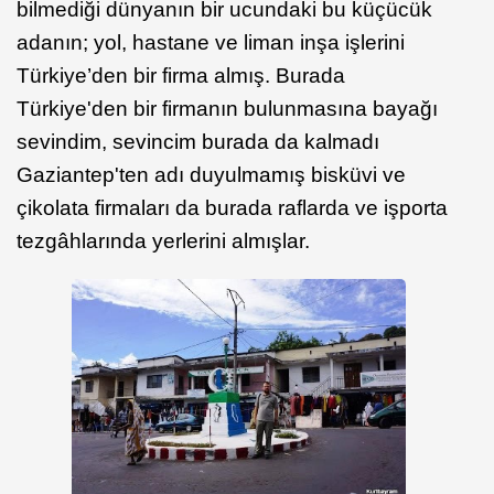
bilmediği dünyanın bir ucundaki bu küçücük
adanın; yol, hastane ve liman inşa işlerini
Türkiye’den bir firma almış. Burada
Türkiye'den bir firmanın bulunmasına bayağı
sevindim, sevincim burada da kalmadı
Gaziantep'ten adı duyulmamış bisküvi ve
çikolata firmaları da burada raflarda ve işporta
tezgâhlarında yerlerini almışlar.