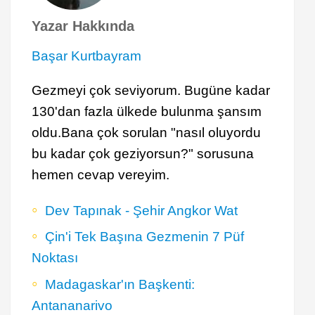
Yazar Hakkında
Başar Kurtbayram
Gezmeyi çok seviyorum. Bugüne kadar
130'dan fazla ülkede bulunma şansım
oldu.Bana çok sorulan "nasıl oluyordu
bu kadar çok geziyorsun?" sorusuna
hemen cevap vereyim.
Dev Tapınak - Şehir Angkor Wat
Çin'i Tek Başına Gezmenin 7 Püf
Noktası
Madagaskar'ın Başkenti:
Antananarivo