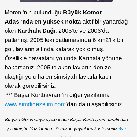
Moroni'nin bulunduğu
Büyük Komor
Adası’nda en yüksek nokta
aktif bir yanardağ
olan
Karthala Dağı
. 2005'te ve 2006'da
patlamış. 2005'teki patlamasında 6 km2’lik bir
göl, lavların altında kalarak yok olmuş.
Özellikle havaalanı yolunda Karthala yönüne
bakarsanız, 2005'te akan lavların denize
ulaştığı yolu halen simsiyah lavlarla kaplı
olarak görebilirsiniz.
*** Başar Kurtbayram'ın diğer yazılarına
www.simdigezelim.com'
dan da ulaşabilirsiniz.
Bu yazı Gezimanya üyelerinden Başar Kurtbayram tarafından
yazılmıştır. Yazılarınızı sitemizde yayınlamak isterseniz
üye