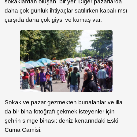
sokaklardan oluşan bir yer. Diğer pazarlarda
daha çok günlük ihtiyaçlar satılırken kapalı-msı
çarşıda daha çok giysi ve kumaş var.
Sokak ve pazar gezmekten bunalanlar ve illa
da bir bina fotoğrafı çekmek isteyenler için
şehrin simge binası; deniz kenarındaki Eski
Cuma Camisi.