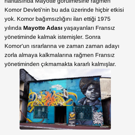
haritasında Mayotte görülmesine rağmen
Komor Devleti’nin bu ada üzerinde hiçbir etkisi
yok. Komor bağımsızlığını ilan ettiği 1975
yılında
Mayotte Adası
yaşayanları Fransız
yönetiminde kalmak istemişler. Sonra
Komor'un ısrarlarına ve zaman zaman adayı
zorla almaya kalkmalarına rağmen Fransız
yönetiminden çıkmamakta kararlı kalmışlar.