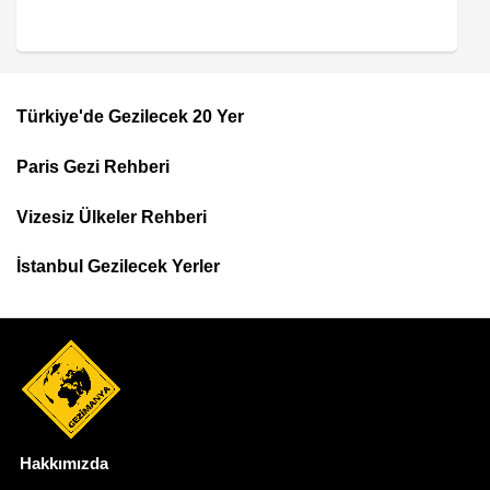
Türkiye'de Gezilecek 20 Yer
Footer
Paris Gezi Rehberi
Top
Menu
Vizesiz Ülkeler Rehberi
İstanbul Gezilecek Yerler
Hakkımızda
Dipnot