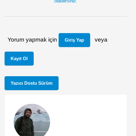
olabilirsiniz.
Yorum yapmak için
veya
Giriş Yap
Kayıt Ol
Yazıcı Dostu Sürüm