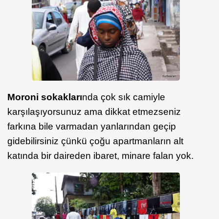
Moroni sokakları
nda çok sık camiyle
karşılaşıyorsunuz ama dikkat etmezseniz
farkına bile varmadan yanlarından geçip
gidebilirsiniz çünkü çoğu apartmanların alt
katında bir daireden ibaret, minare falan yok.