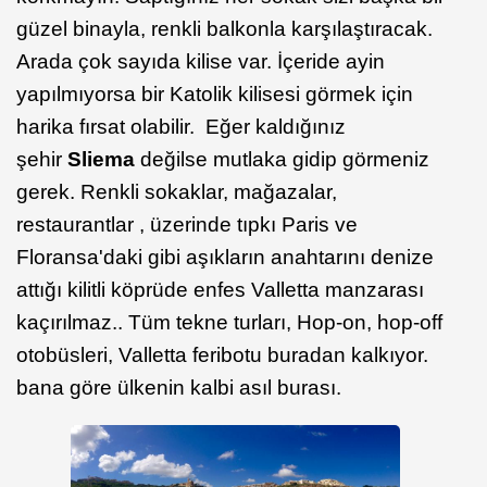
güzel binayla, renkli balkonla karşılaştıracak.
Arada çok sayıda kilise var. İçeride ayin
yapılmıyorsa bir Katolik kilisesi görmek için
harika fırsat olabilir. Eğer kaldığınız
şehir
Sliema
değilse mutlaka gidip görmeniz
gerek. Renkli sokaklar, mağazalar,
restaurantlar , üzerinde tıpkı Paris ve
Floransa'daki gibi aşıkların anahtarını denize
attığı kilitli köprüde enfes Valletta manzarası
kaçırılmaz.. Tüm tekne turları, Hop-on, hop-off
otobüsleri, Valletta feribotu buradan kalkıyor.
bana göre ülkenin kalbi asıl burası.