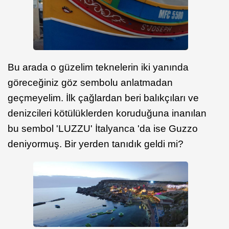
Bu arada o güzelim teknelerin iki yanında
göreceğiniz göz sembolu anlatmadan
geçmeyelim. İlk çağlardan beri balıkçıları ve
denizcileri kötülüklerden koruduğuna inanılan
bu sembol 'LUZZU' İtalyanca 'da ise Guzzo
deniyormuş. Bir yerden tanıdık geldi mi?