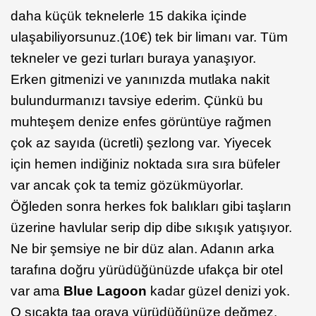
daha küçük teknelerle 15 dakika içinde
ulaşabiliyorsunuz.(10€) tek bir limanı var. Tüm
tekneler ve gezi turları buraya yanaşıyor.
Erken gitmenizi ve yanınızda mutlaka nakit
bulundurmanızı tavsiye ederim. Çünkü bu
muhteşem denize enfes görüntüye rağmen
çok az sayıda (ücretli) şezlong var. Yiyecek
için hemen indiğiniz noktada sıra sıra büfeler
var ancak çok ta temiz gözükmüyorlar.
Öğleden sonra herkes fok balıkları gibi taşların
üzerine havlular serip dip dibe sıkışık yatışıyor.
Ne bir şemsiye ne bir düz alan. Adanın arka
tarafına doğru yürüdüğünüzde ufakça bir otel
var ama
Blue Lagoon
kadar güzel denizi yok.
O sıcakta taa oraya yürüdüğünüze değmez.