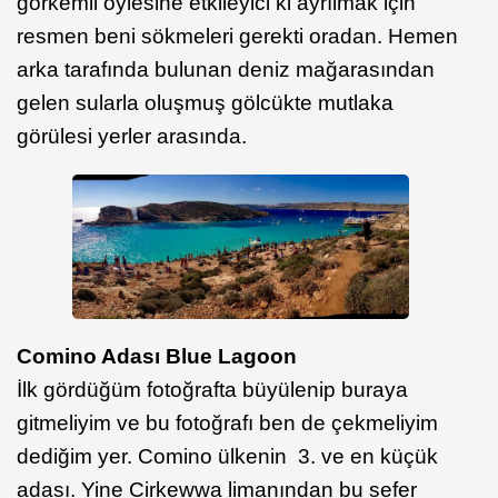
görkemli öylesine etkileyici ki ayrılmak için
resmen beni sökmeleri gerekti oradan. Hemen
arka tarafında bulunan deniz mağarasından
gelen sularla oluşmuş gölcükte mutlaka
görülesi yerler arasında.
Comino Adası Blue Lagoon
İlk gördüğüm fotoğrafta büyülenip buraya
gitmeliyim ve bu fotoğrafı ben de çekmeliyim
dediğim yer. Comino ülkenin 3. ve en küçük
adası. Yine Cirkewwa limanından bu sefer