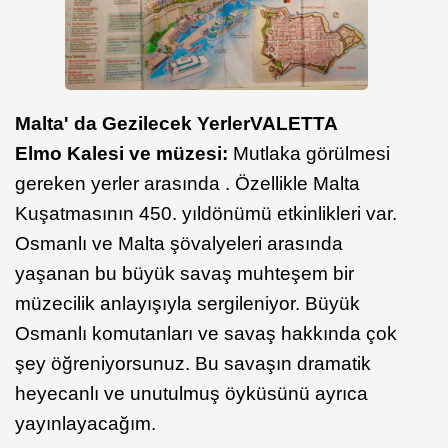
Malta' da Gezilecek Yerler
VALETTA
Elmo Kalesi ve müzesi:
Mutlaka görülmesi
gereken yerler arasında . Özellikle Malta
Kuşatmasının 450. yıldönümü etkinlikleri var.
Osmanlı ve Malta şövalyeleri arasında
yaşanan bu büyük savaş muhteşem bir
müzecilik anlayışıyla sergileniyor. Büyük
Osmanlı komutanları ve savaş hakkında çok
şey öğreniyorsunuz. Bu savaşın dramatik
heyecanlı ve unutulmuş öyküsünü ayrıca
yayınlayacağım.