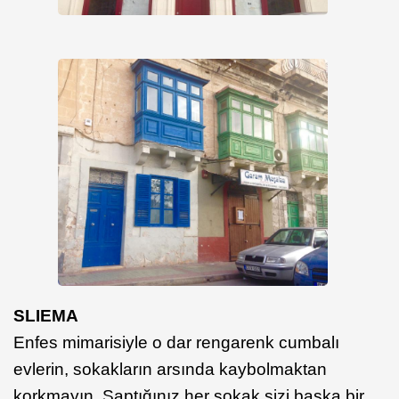
SLIEMA
Enfes mimarisiyle o dar rengarenk cumbalı
evlerin, sokakların arsında kaybolmaktan
korkmayın. Saptığınız her sokak sizi başka bir