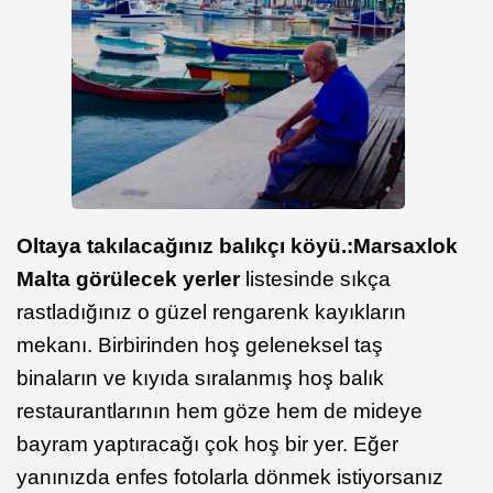
Oltaya takılacağınız balıkçı köyü.:Marsaxlok
Malta görülecek yerler
listesinde sıkça
rastladığınız o güzel rengarenk kayıkların
mekanı. Birbirinden hoş geleneksel taş
binaların ve kıyıda sıralanmış hoş balık
restaurantlarının hem göze hem de mideye
bayram yaptıracağı çok hoş bir yer. Eğer
yanınızda enfes fotolarla dönmek istiyorsanız