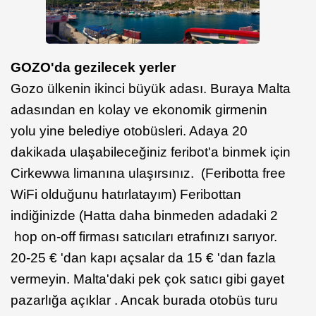
GOZO'da gezilecek yerler
Gozo ülkenin ikinci büyük adası. Buraya Malta
adasından en kolay ve ekonomik girmenin
yolu yine belediye otobüsleri. Adaya 20
dakikada ulaşabileceğiniz feribot'a binmek için
Cirkewwa limanına ulaşırsınız. (Feribotta free
WiFi olduğunu hatırlatayım) Feribottan
indiğinizde (Hatta daha binmeden adadaki 2
hop on-off firması satıcıları etrafınızı sarıyor.
20-25 € 'dan kapı açsalar da 15 € 'dan fazla
vermeyin. Malta'daki pek çok satıcı gibi gayet
pazarlığa açıklar . Ancak burada otobüs turu