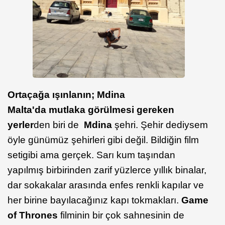
Ortaçağa ışınlanın; Mdina
Malta'da mutlaka görülmesi gereken
yerler
den biri de
Mdina
şehri. Şehir dediysem
öyle günümüz şehirleri gibi değil. Bildiğin film
setigibi ama gerçek. Sarı kum taşından
yapılmış birbirinden zarif yüzlerce yıllık binalar,
dar sokakalar arasında enfes renkli kapılar ve
her birine bayılacağınız kapı tokmakları.
Game
of Thrones
filminin bir çok sahnesinin de