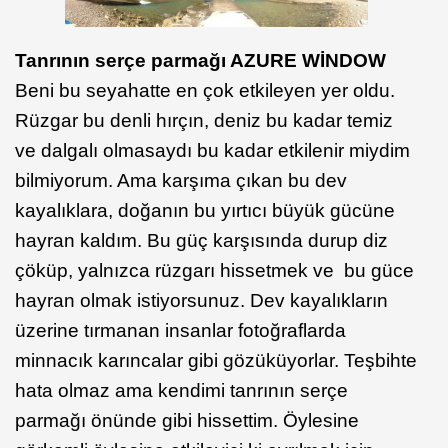
Tanrının serçe parmağı AZURE WİNDOW
Beni bu seyahatte en çok etkileyen yer oldu.
Rüzgar bu denli hırçın, deniz bu kadar temiz
ve dalgalı olmasaydı bu kadar etkilenir miydim
bilmiyorum. Ama karşıma çıkan bu dev
kayalıklara, doğanın bu yırtıcı büyük gücüne
hayran kaldım. Bu güç karşısında durup diz
çöküp, yalnızca rüzgarı hissetmek ve bu güce
hayran olmak istiyorsunuz. Dev kayalıkların
üzerine tırmanan insanlar fotoğraflarda
minnacık karıncalar gibi gözüküyorlar. Teşbihte
hata olmaz ama kendimi tanrının serçe
parmağı önünde gibi hissettim. Öylesine