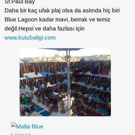
St Paul Bay
Daha bir kaç ufak plaj olsa da aslında hiç biri
Blue Lagoon kadar mavi, berrak ve temiz
değil.Hepsi ve daha fazlası için
www.kutubaligi.com