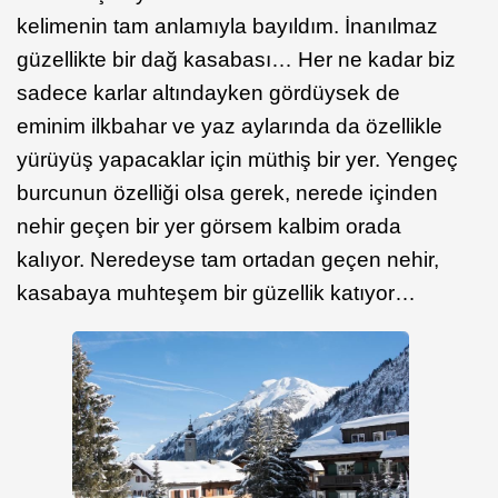
kelimenin tam anlamıyla bayıldım. İnanılmaz
güzellikte bir dağ kasabası… Her ne kadar biz
sadece karlar altındayken gördüysek de
eminim ilkbahar ve yaz aylarında da özellikle
yürüyüş yapacaklar için müthiş bir yer. Yengeç
burcunun özelliği olsa gerek, nerede içinden
nehir geçen bir yer görsem kalbim orada
kalıyor. Neredeyse tam ortadan geçen nehir,
kasabaya muhteşem bir güzellik katıyor…