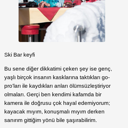
Ski Bar keyfi
Bu sene diğer dikkatimi çeken şey ise genç,
yaşlı birçok insanın kasklarına taktıkları go-
pro’ları ile kaydıkları anları ölümsüzleştiriyor
olmaları. Gerçi ben kendimi kafamda bir
kamera ile doğrusu çok hayal edemiyorum;
kayacak mıyım, konuşmalı mıyım derken
sanırım gittiğim yönü bile şaşırabilirim.