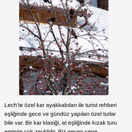
Lech’te özel kar ayakkabıları ile turist rehberi
eşliğinde gece ve gündüz yapılan özel turlar
bile var. Bir kar klasiği, at eşliğinde kızak turu
eminim çok zevklidir. Biz geçen sene