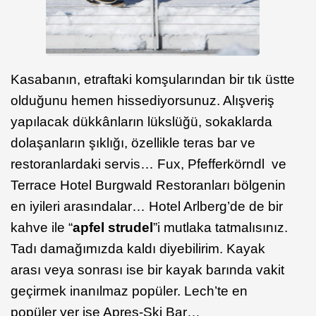
Kasabanın, etraftaki komşularından bir tık üstte
olduğunu hemen hissediyorsunuz. Alışveriş
yapılacak dükkânların lükslüğü, sokaklarda
dolaşanların şıklığı, özellikle teras bar ve
restoranlardaki servis… Fux, Pfefferkörndl ve
Terrace Hotel Burgwald Restoranları bölgenin
en iyileri arasındalar… Hotel Arlberg’de de bir
kahve ile “
apfel strudel
”i mutlaka tatmalısınız.
Tadı damağımızda kaldı diyebilirim. Kayak
arası veya sonrası ise bir kayak barında vakit
geçirmek inanılmaz popüler. Lech’te en
popüler yer ise Apres-Ski Bar…