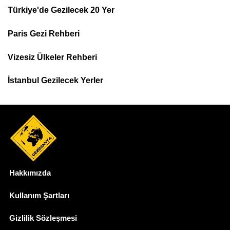
Türkiye'de Gezilecek 20 Yer
Footer
Paris Gezi Rehberi
Top
Menu
Vizesiz Ülkeler Rehberi
İstanbul Gezilecek Yerler
Hakkımızda
Dipnot
Kullanım Şartları
Gizlilik Sözleşmesi