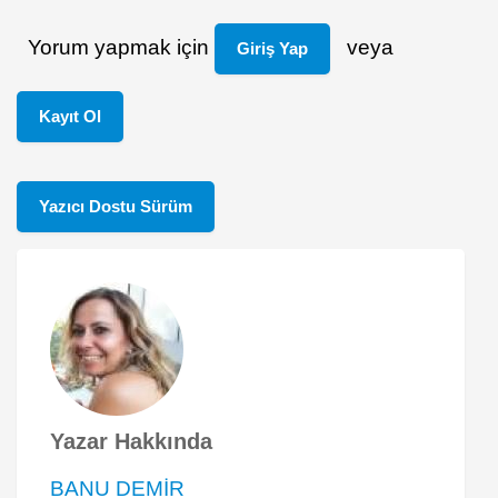
Yorum yapmak için
veya
Giriş Yap
Kayıt Ol
Yazıcı Dostu Sürüm
Yazar Hakkında
BANU DEMİR