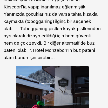
Kirscdorf’ta yapıp inanılmaz eğlenmiştik.
Yanınızda çocuklarınız da varsa tahta kızakla
kaymakta (tobogganing) ilginç bir seçenek
olabilir. Tobogganing pistleri kayak pistlerinden
ayrı olarak dizayn edildiği için hem güvenli
hem de çok zevkli. Bir diğer alternatif de buz
pateni olabilir, Hotel Monzabon’ın buz pateni
alanı bunun için birebir…