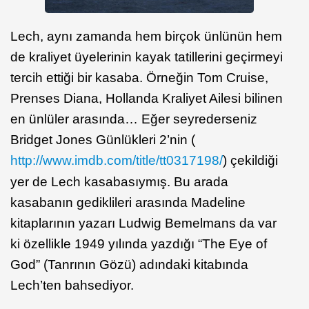
Lech, aynı zamanda hem birçok ünlünün hem
de kraliyet üyelerinin kayak tatillerini geçirmeyi
tercih ettiği bir kasaba. Örneğin Tom Cruise,
Prenses Diana, Hollanda Kraliyet Ailesi bilinen
en ünlüler arasında… Eğer seyrederseniz
Bridget Jones Günlükleri 2’nin (
http://www.imdb.com/title/tt0317198/
) çekildiği
yer de Lech kasabasıymış. Bu arada
kasabanın gediklileri arasında Madeline
kitaplarının yazarı Ludwig Bemelmans da var
ki özellikle 1949 yılında yazdığı “The Eye of
God” (Tanrının Gözü) adındaki kitabında
Lech’ten bahsediyor.