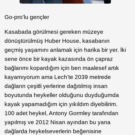
Go-pro'lu gençler
Kasabada görülmesi gereken müzeye
dönüştürülmüş Huber House, kasabanın
geçmiş yaşamını anlamak için harika bir yer. İki
sene önce bir kayak kazasında ön çapraz
bağlarımı kopardığım için ben maalesef artık
kayamıyorum ama Lech’te 2039 metrede
dağların çeşitli yerlerine dağıtılmış insan
boyutunda heykeller olduğunu duyduğumda
kayak yapamadığım için yıkıldım diyebilirim.
100 adet heykel, Antony Gormley tarafından
yapılmış ve 2012 Nisan ayından bu yana
dağlarda heykelseverlerin beğenisine