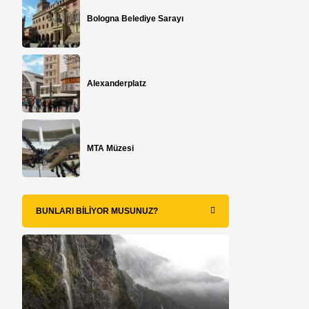
Bologna Belediye Sarayı
Alexanderplatz
MTA Müzesi
BUNLARI BILIYOR MUSUNUZ?