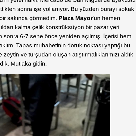
ettikten sonra işe yollanıyor. Bu yüzden burayı sokak
a bir sakınca görmedim.
Plaza Mayor
'un hemen
ıldan kalma çelik konstrüksüyon bir pazar yeri
tan sonra 6-7 sene önce yeniden açılmış. İçerisi hem
ım tıklım. Tapas muhabetinin doruk noktası yaptığı bu
 zeytin ve turşudan oluşan atıştırmalıklarımızı aldık
dik. Mutlaka gidin.