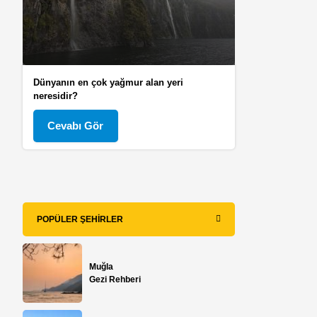
Dünyanın en çok yağmur alan yeri
neresidir?
Cevabı Gör
POPÜLER ŞEHIRLER
Muğla
Gezi Rehberi