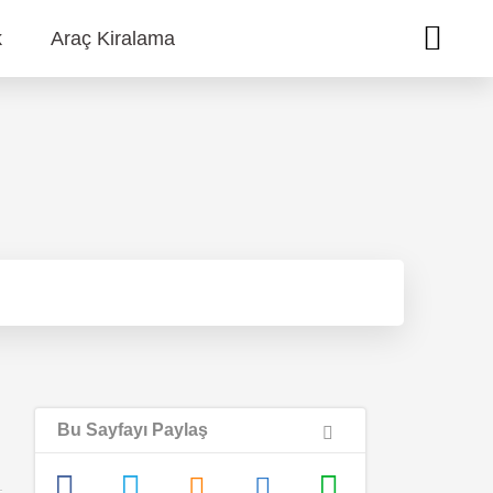
k
Araç Kiralama
Bu Sayfayı Paylaş