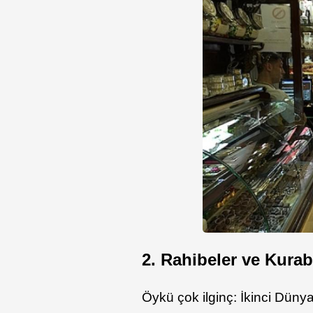
2. Rahibeler ve Kurab
Öykü çok ilginç: İkinci Dün