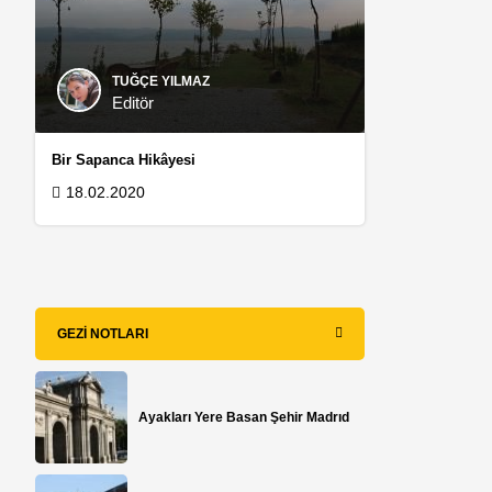
TUĞÇE YILMAZ
Editör
Bir Sapanca Hikâyesi
18.02.2020
GEZI NOTLARI
Ayakları Yere Basan Şehir Madrıd