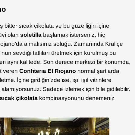
no
 bitter sıcak çikolata ve bu güzelliğin içine
üvi olan
soletilla
başlamak isterseniz, hiç
ojano’da almalısınız soluğu. Zamanında Kraliçe
nun sevdiği tatlıları üretmek için kurulmuş bu
ri aynı kalitede. Son derece merkezi bir konumda,
t veren
Confiteria El Riojano
normal şartlarda
tme. İçine girdiğinizde ise, ışıl ışıl vitrinlere
 alamıyorsunuz. Sadece izlemek için bile gidilebilir.
a-sıcak çikolata
kombinasyonunu denemeniz