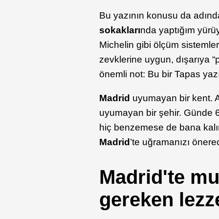
Bu yazının konusu da adından
sokakları
nda yaptığım yürüy
Michelin gibi ölçüm sistemler
zevklerine uygun, dışarıya
önemli not: Bu bir Tapas yazı
Madrid
uyumayan bir kent. A
uyumayan bir şehir. Günde
hiç benzemese de bana kalır
Madrid
’te uğramanızı önere
Madrid'te mu
gereken lezze