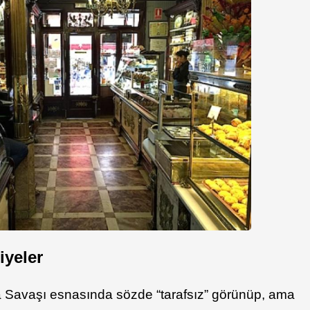
iyeler
ya Savaşı esnasında sözde “tarafsız” görünüp, ama