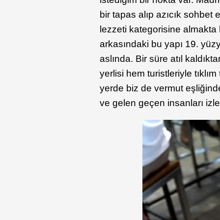
bir tapas alıp azıcık sohbet 
lezzeti kategorisine almakt
arkasındaki bu yapı 19. yüzy
aslında. Bir süre atıl kaldık
yerlisi hem turistleriyle tıkl
yerde biz de vermut eşliğinde
ve gelen geçen insanları izle