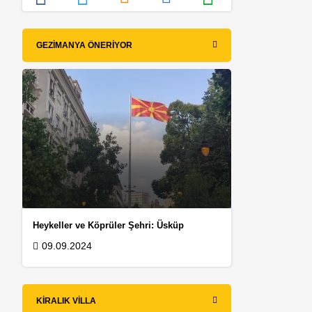
GEZIMANYA ÖNERIYOR
Heykeller ve Köprüler Şehri: Üsküp
09.09.2024
KIRALIK VILLA