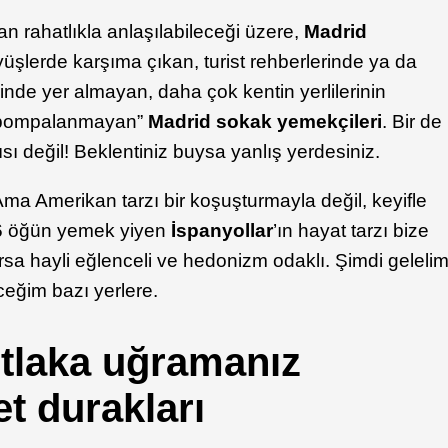
 rahatlıkla anlaşılabileceği üzere,
Madrid
üşlerde karşıma çıkan, turist rehberlerinde ya da
inde yer almayan, daha çok kentin yerlilerinin
 “pompalanmayan”
Madrid sokak yemekçileri
. Bir de
sı değil! Beklentiniz buysa yanlış yerdesiniz.
ma Amerikan tarzı bir koşuşturmayla değil, keyifle
 6 öğün yemek yiyen
İspanyollar
’ın hayat tarzı bize
sa hayli eğlenceli ve hedonizm odaklı. Şimdi geleli
ceğim bazı yerlere.
tlaka uğramanız
t durakları