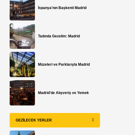
İspanya'nın Başkenti Madrid
Tadında Gezelim: Madrid
Müzeleri ve Parklarıyla Madrid
Madrid'de Alışveriş ve Yemek
GEZILECEK YERLER