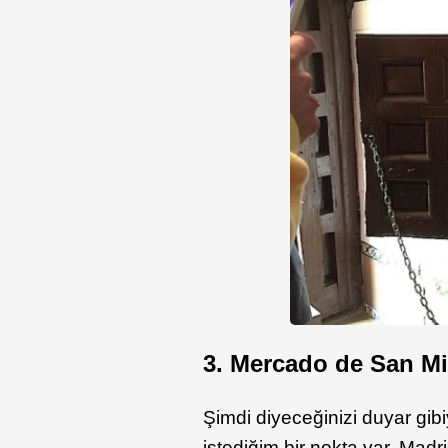
3. Mercado de San M
Şimdi diyeceğinizi duyar gibi
istediğim bir nokta var. Mad