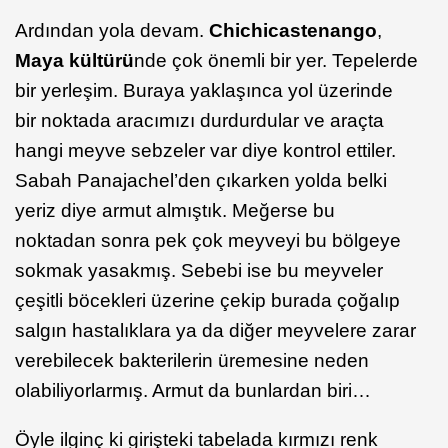
Ardından yola devam.
Chichicastenango
,
Maya kültürü
nde çok önemli bir yer. Tepelerde
bir yerleşim. Buraya yaklaşınca yol üzerinde
bir noktada aracımızı durdurdular ve araçta
hangi meyve sebzeler var diye kontrol ettiler.
Sabah Panajachel’den çıkarken yolda belki
yeriz diye armut almıştık. Meğerse bu
noktadan sonra pek çok meyveyi bu bölgeye
sokmak yasakmış. Sebebi ise bu meyveler
çeşitli böcekleri üzerine çekip burada çoğalıp
salgın hastalıklara ya da diğer meyvelere zarar
verebilecek bakterilerin üremesine neden
olabiliyorlarmış. Armut da bunlardan biri…
Öyle ilginç ki girişteki tabelada kırmızı renk