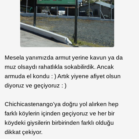
Mesela yanımızda armut yerine kavun ya da
muz olsaydı rahatlıkla sokabilirdik. Ancak
armuda el kondu : ) Artık yiyene afiyet olsun
diyoruz ve geçiyoruz : )
Chichicastenango’ya doğru yol alırken hep
farklı köylerin içinden geçiyoruz ve her bir
köydeki giysilerin birbirinden farklı olduğu
dikkat çekiyor.