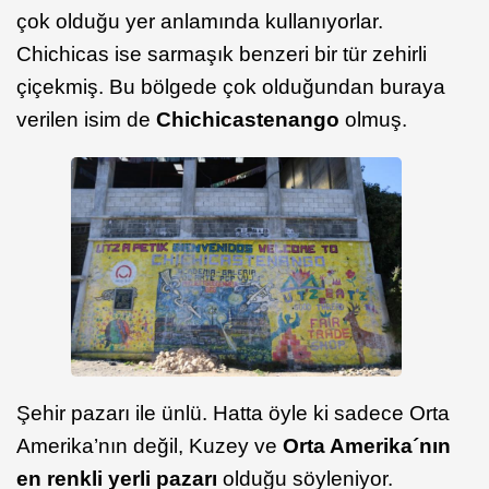
çok olduğu yer anlamında kullanıyorlar.
Chichicas ise sarmaşık benzeri bir tür zehirli
çiçekmiş. Bu bölgede çok olduğundan buraya
verilen isim de
Chichicastenango
olmuş.
Şehir pazarı ile ünlü. Hatta öyle ki sadece Orta
Amerika’nın değil, Kuzey ve
Orta Amerika´nın
en renkli yerli pazarı
olduğu söyleniyor.