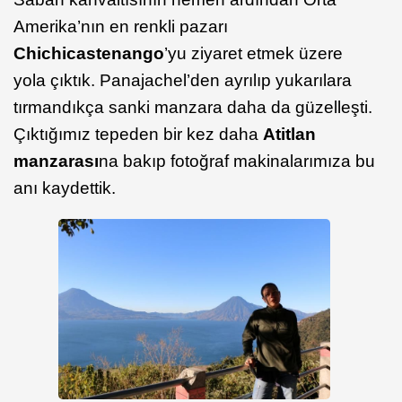
Amerika’nın en renkli pazarı
Chichicastenango
’yu ziyaret etmek üzere
yola çıktık. Panajachel’den ayrılıp yukarılara
tırmandıkça sanki manzara daha da güzelleşti.
Çıktığımız tepeden bir kez daha
Atitlan
manzarası
na bakıp fotoğraf makinalarımıza bu
anı kaydettik.