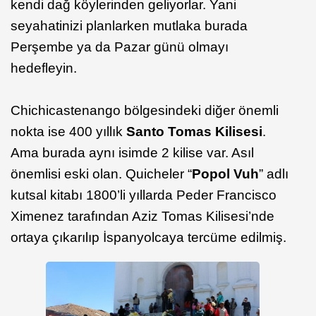
kendi dağ köylerinden geliyorlar. Yani
seyahatinizi planlarken mutlaka burada
Perşembe ya da Pazar günü olmayı
hedefleyin.
Chichicastenango bölgesindeki diğer önemli
nokta ise 400 yıllık
Santo Tomas Kilisesi
.
Ama burada aynı isimde 2 kilise var. Asıl
önemlisi eski olan. Quicheler “
Popol Vuh
” adlı
kutsal kitabı 1800’li yıllarda Peder Francisco
Ximenez tarafından Aziz Tomas Kilisesi’nde
ortaya çıkarılıp İspanyolcaya tercüme edilmiş.