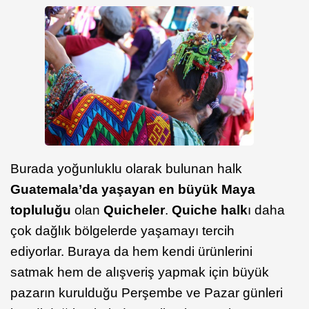
Burada yoğunluklu olarak bulunan halk
Guatemala’da yaşayan en büyük Maya
topluluğu
olan
Quicheler
.
Quiche halk
ı daha
çok dağlık bölgelerde yaşamayı tercih
ediyorlar. Buraya da hem kendi ürünlerini
satmak hem de alışveriş yapmak için büyük
pazarın kurulduğu Perşembe ve Pazar günleri