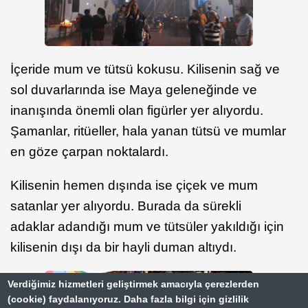
İçeride mum ve tütsü kokusu. Kilisenin sağ ve
sol duvarlarında ise Maya geleneğinde ve
inanışında önemli olan figürler yer alıyordu.
Şamanlar, ritüeller, hala yanan tütsü ve mumlar
en göze çarpan noktalardı.
Kilisenin hemen dışında ise çiçek ve mum
satanlar yer alıyordu. Burada da sürekli
adaklar adandığı mum ve tütsüler yakıldığı için
kilisenin dışı da bir hayli duman altıydı.
Verdiğimiz hizmetleri geliştirmek amacıyla çerezlerden
(cookie) faydalanıyoruz. Daha fazla bilgi için gizlilik