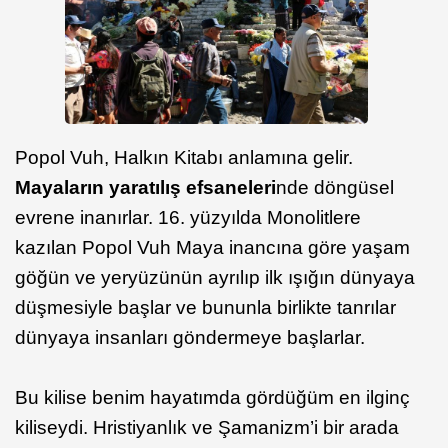
Popol Vuh, Halkın Kitabı anlamına gelir.
Mayaların yaratılış efsaneleri
nde döngüsel
evrene inanırlar. 16. yüzyılda Monolitlere
kazılan Popol Vuh Maya inancına göre yaşam
göğün ve yeryüzünün ayrılıp ilk ışığın dünyaya
düşmesiyle başlar ve bununla birlikte tanrılar
dünyaya insanları göndermeye başlarlar.
Bu kilise benim hayatımda gördüğüm en ilginç
kiliseydi. Hristiyanlık ve Şamanizm’i bir arada