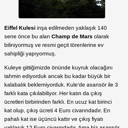
Eiffel Kulesi
inşa edilmeden yaklaşık 140
sene önce bu alan
Champ de Mars
olarak
biliniyormuş ve resmi geçit törenlerine ev
sahipliği yapıyormuş.
Kuleye gittiğimizde önünde kuyruk olacağını
tahmin ediyorduk ancak bu kadar büyük bir
kalabalık beklemiyorduk. Kule’de asansör ile 3
farklı kata çıkılabiliyor. Her katın da çıkış
ücretleri birbirinden farklı. En ucuz kat birinci
kat olup, çıkış ücreti 4 Euro civarındadır. En
pahalı kat ise üçüncü kattır ve çıkış fiyatı
yaklaşık 12 Euro civarındadır. Ama biz asansör