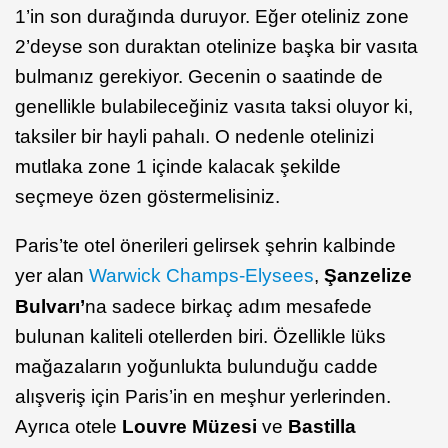
1’in son durağında duruyor. Eğer oteliniz zone
2’deyse son duraktan otelinize başka bir vasıta
bulmanız gerekiyor. Gecenin o saatinde de
genellikle bulabileceğiniz vasıta taksi oluyor ki,
taksiler bir hayli pahalı. O nedenle otelinizi
mutlaka zone 1 içinde kalacak şekilde
seçmeye özen göstermelisiniz.
Paris’te otel önerileri gelirsek şehrin kalbinde
yer alan
Warwick Champs-Elysees
,
Şanzelize
Bulvarı’
na sadece birkaç adım mesafede
bulunan kaliteli otellerden biri. Özellikle lüks
mağazaların yoğunlukta bulunduğu cadde
alışveriş için Paris’in en meşhur yerlerinden.
Ayrıca otele
Louvre Müzesi
ve
Bastilla