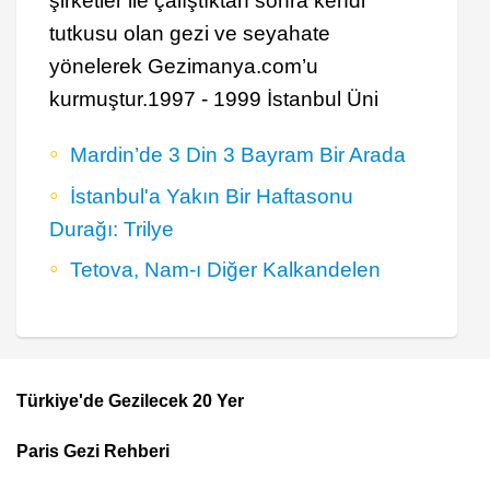
şirketler ile çalıştıktan sonra kendi
tutkusu olan gezi ve seyahate
yönelerek Gezimanya.com’u
kurmuştur.1997 - 1999 İstanbul Üni
Mardin’de 3 Din 3 Bayram Bir Arada
İstanbul'a Yakın Bir Haftasonu
Durağı: Trilye
Tetova, Nam-ı Diğer Kalkandelen
Türkiye'de Gezilecek 20 Yer
Footer
Paris Gezi Rehberi
Top