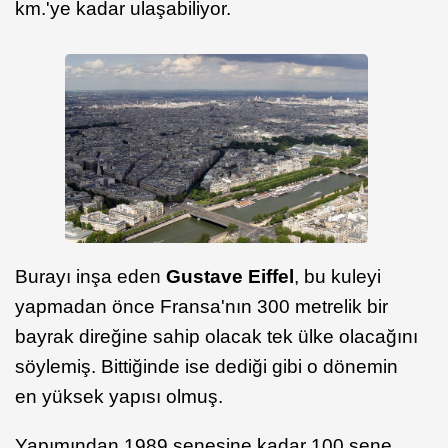
km.'ye kadar ulaşabiliyor.
Burayı inşa eden
Gustave Eiffel
, bu kuleyi
yapmadan önce Fransa'nın 300 metrelik bir
bayrak direğine sahip olacak tek ülke olacağını
söylemiş. Bittiğinde ise dediği gibi o dönemin
en yüksek yapısı olmuş.
Yapımından 1989 senesine kadar 100 sene