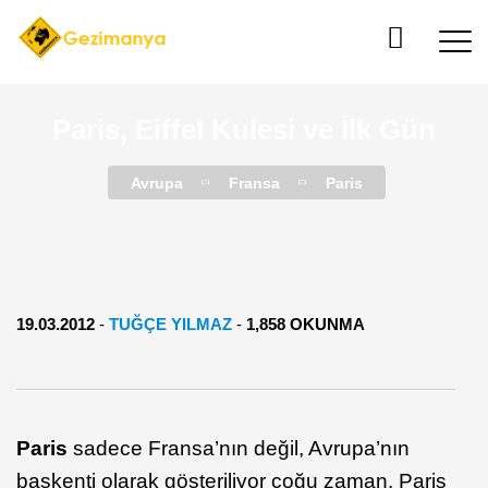
Paris, Eiffel Kulesi ve İlk Gün
Avrupa
Fransa
Paris
19.03.2012
-
TUĞÇE YILMAZ
-
1,858 OKUNMA
Paris
sadece Fransa’nın değil, Avrupa’nın
başkenti olarak gösteriliyor çoğu zaman. Paris