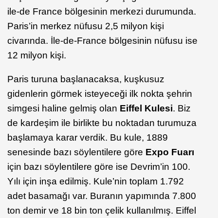
ile-de France bölgesinin merkezi durumunda.
Paris’in merkez nüfusu 2,5 milyon kişi
civarında. İle-de-France bölgesinin nüfusu ise
12 milyon kişi.
Paris turuna başlanacaksa, kuşkusuz
gidenlerin görmek isteyeceği ilk nokta şehrin
simgesi haline gelmiş olan
Eiffel Kulesi
. Biz
de kardeşim ile birlikte bu noktadan turumuza
başlamaya karar verdik. Bu kule, 1889
senesinde bazı söylentilere göre
Expo Fuarı
için bazı söylentilere göre ise Devrim’in 100.
Yılı için inşa edilmiş. Kule’nin toplam 1.792
adet basamağı var. Buranın yapımında 7.800
ton demir ve 18 bin ton çelik kullanılmış. Eiffel