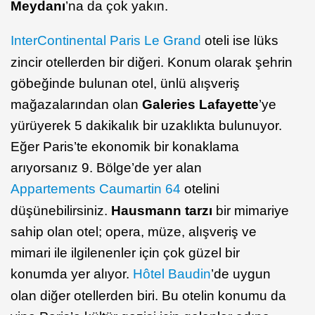
Meydanı
’na da çok yakın.
InterContinental Paris Le Grand
oteli ise lüks
zincir otellerden bir diğeri. Konum olarak şehrin
göbeğinde bulunan otel, ünlü alışveriş
mağazalarından olan
Galeries Lafayette
’ye
yürüyerek 5 dakikalık bir uzaklıkta bulunuyor.
Eğer Paris’te ekonomik bir konaklama
arıyorsanız 9. Bölge’de yer alan
Appartements Caumartin 64
otelini
düşünebilirsiniz.
Hausmann tarzı
bir mimariye
sahip olan otel; opera, müze, alışveriş ve
mimari ile ilgilenenler için çok güzel bir
konumda yer alıyor.
Hôtel Baudin
’de uygun
olan diğer otellerden biri. Bu otelin konumu da