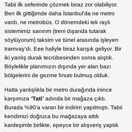
Tabii ilk seferinde çözmek biraz zor olabiliyor.
Ben ilk gittiğimde daha İstanbul’da ne metro
vardı, ne metrobüs. O dönemdeki tek raylı
sistemimiz sanırım (treni dışarıda tutarak
söylüyorum) taksim ve tünel arasında işleyen
tramvay’dı. Eee haliyle biraz karışık geliyor. Bir
iki yanlış durak tecrübesinden sonra alıştık.
Böylelikle planımızın dışında yer alan bazı
bölgelerini de gezme fırsatı bulmuş olduk.
Hatta yanlışlıkla bir metro durağında inince
karşımıza “
Tati
” adında bir mağaza çıktı.
Burada %90’a varan bir indirim yapılmıştı. Tabii
kendimizi doğruca bu mağazaya attık
kardeşimle birlikte, epeyce bir alışveriş yaptık