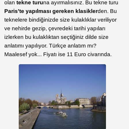
olan
tekne turu
na ayırmalısınız. Bu tekne turu
Paris’te yapılması gereken klasikler
den. Bu
teknelere bindiğinizde size kulaklıklar veriliyor
ve nehirde gezip, çevredeki tarihi yapıları
izlerken bu kulaklıktan seçtiğiniz dilde size
anlatımı yapılıyor. Türkçe anlatım mı?
Maalesef yok... Fiyatı ise 11 Euro civarında.