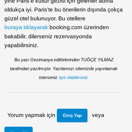
yine Paris’e kültür gezisi için gelenler adına
oldukça iyi. Paris’te bu önerilerin dışında çokça
güzel otel bulunuyor. Bu otellere
buraya tıklayarak
booking.com üzerinden
bakabilir, dilerseniz rezervasyonda
yapabilirsiniz.
Bu yazı Gezimanya editörlerinden TUĞÇE YILMAZ
tarafından yazılmıştır. Yazılarınızı sitemizde yayınlamak
isterseniz
üye olabilirsiniz.
Yorum yapmak için
veya
Giriş Yap