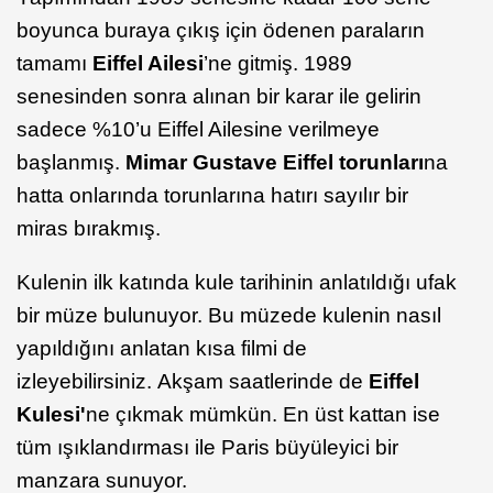
boyunca buraya çıkış için ödenen paraların
tamamı
Eiffel Ailesi
’ne gitmiş. 1989
senesinden sonra alınan bir karar ile gelirin
sadece %10’u Eiffel Ailesine verilmeye
başlanmış.
Mimar Gustave Eiffel torunları
na
hatta onlarında torunlarına hatırı sayılır bir
miras bırakmış.
Kulenin ilk katında kule tarihinin anlatıldığı ufak
bir müze bulunuyor. Bu müzede kulenin nasıl
yapıldığını anlatan kısa filmi de
izleyebilirsiniz. Akşam saatlerinde de
Eiffel
Kulesi'
ne çıkmak mümkün. En üst kattan ise
tüm ışıklandırması ile Paris büyüleyici bir
manzara sunuyor.