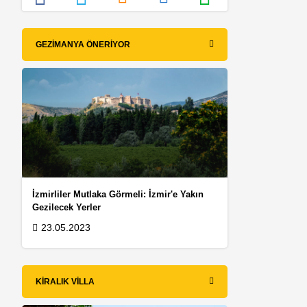
GEZIMANYA ÖNERIYOR
İzmirliler Mutlaka Görmeli: İzmir'e Yakın
Gezilecek Yerler
23.05.2023
KIRALIK VILLA