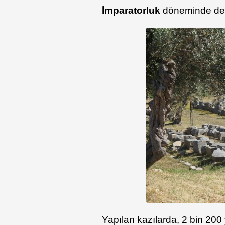
İmparatorluk
döneminde de ö
Yapılan kazılarda, 2 bin 200 y