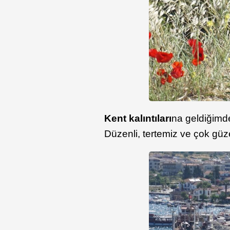
Kent kalıntıları
na geldiğimd
Düzenli, tertemiz ve çok güze