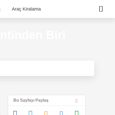
k
Araç Kiralama
ntinden Biri
Bu Sayfayı Paylaş