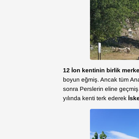
12 İon kentinin birlik merke
boyun eğmiş. Ancak tüm Ana
sonra Perslerin eline geçmiş
yılında kenti terk ederek
İsk