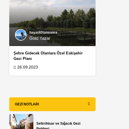
hayat40tansonra
Gold Yazar
Şehre Gidecek Olanlara Özel Eskişehir
Gezi Planı
s
26.09.2023
GEZI NOTLARI
Seferihisar ve Sığacık Gezi
Rehberi