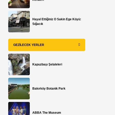
Hayal Ettiğiniz O Sakin Ege Köyü:
Sığacık
GEZILECEK YERLER
Kapuzbaşı Şelaleleri
Bakırköy Botanik Park
ABBA The Museum