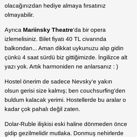
olacağınızdan hediye almaya fırsatınız
olmayabilir.
Ayrıca
Mariinsky Theatre
'da bir opera
izlemelisiniz. Bilet fiyatı 40 TL civarında
balkondan... Aman dikkat uykunuzu alıp gidin
çünkü 4 saat sürdü biz gittiğimizde. İngilizce alt
yazı yok. Artık harmoniden ne anlarsanız : )
Hostel önerim de sadece Nevsky'e yakın
olsun gerisi size kalmış; ben couchsurfing'den
buldum kalacak yerimi. Hostellerde bu aralar o
kadar çok pahalı değil zaten.
Dolar-Ruble ilişkisi eski haline dönmeden önce
gidip gezilmelidir mutlaka. Donmuş nehirlerde