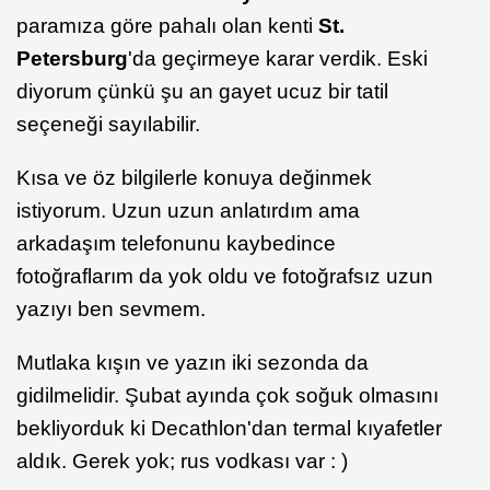
paramıza göre pahalı olan kenti
St.
Petersburg
'da geçirmeye karar verdik. Eski
diyorum çünkü şu an gayet ucuz bir tatil
seçeneği sayılabilir.
Kısa ve öz bilgilerle konuya değinmek
istiyorum. Uzun uzun anlatırdım ama
arkadaşım telefonunu kaybedince
fotoğraflarım da yok oldu ve fotoğrafsız uzun
yazıyı ben sevmem.
Mutlaka kışın ve yazın iki sezonda da
gidilmelidir. Şubat ayında çok soğuk olmasını
bekliyorduk ki Decathlon'dan termal kıyafetler
aldık. Gerek yok; rus vodkası var : )