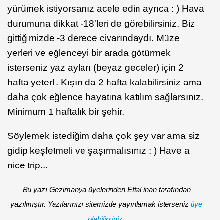
yürümek istiyorsanız acele edin ayrıca : ) Hava
durumuna dikkat -18'leri de görebilirsiniz. Biz
gittiğimizde -3 derece civarındaydı. Müze
yerleri ve eğlenceyi bir arada götürmek
isterseniz yaz ayları (beyaz geceler) için 2
hafta yeterli. Kışın da 2 hafta kalabilirsiniz ama
daha çok eğlence hayatına katılım sağlarsınız.
Minimum 1 haftalık bir şehir.
Söylemek istediğim daha çok şey var ama siz
gidip keşfetmeli ve şaşırmalısınız : ) Have a
nice trip...
Bu yazı Gezimanya üyelerinden Eftal inan tarafından
yazılmıştır. Yazılarınızı sitemizde yayınlamak isterseniz
üye
olabilirsiniz.