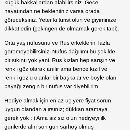
küçük bakkallardan alabilirsiniz. Gece
hayatından ne beklentiniz varsa orada
göreceksiniz. Yeter ki turist olun ve giyiminize
dikkat edin (çekingen de olmamak gerek tabi).
Orta yaş nüfusunu ve Rus erkeklerini fazla
göremeyebilirsiniz. Nüfus dağılımı bu şekilde
bir sıkıntı yok yani. Rus kızları hep sarışın ve
renkli göz olarak anılır ama bence kızıl ve
renkli gözlü olanlar bir başkalar ve böyle olan
bayağı zengin bir nüfus var diyebilirim.
Hediye almak için en az üç yere fiyat sorun
uygun olandan alırsınız; dükkan aramaya
gerek yok : ) Ama siz siz olun hediyeyi ilk
günlerde alın son gün sarhoş olmuş