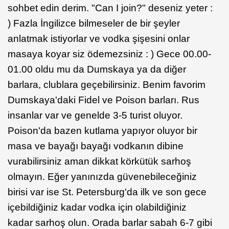
sohbet edin derim. "Can I join?" deseniz yeter :
) Fazla İngilizce bilmeseler de bir şeyler
anlatmak istiyorlar ve vodka şişesini onlar
masaya koyar siz ödemezsiniz : ) Gece 00.00-
01.00 oldu mu da Dumskaya ya da diğer
barlara, clublara geçebilirsiniz. Benim favorim
Dumskaya'daki Fidel ve Poison barları. Rus
insanlar var ve genelde 3-5 turist oluyor.
Poison'da bazen kutlama yapıyor oluyor bir
masa ve bayağı bayağı vodkanın dibine
vurabilirsiniz aman dikkat körkütük sarhoş
olmayın. Eğer yanınızda güvenebileceğiniz
birisi var ise St. Petersburg'da ilk ve son gece
içebildiğiniz kadar vodka için olabildiğiniz
kadar sarhoş olun. Orada barlar sabah 6-7 gibi