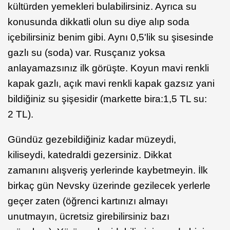
kültürden yemekleri bulabilirsiniz. Ayrıca su
konusunda dikkatli olun su diye alıp soda
içebilirsiniz benim gibi. Aynı 0,5'lik su şisesinde
gazlı su (soda) var. Rusçanız yoksa
anlayamazsınız ilk görüşte. Koyun mavi renkli
kapak gazlı, açık mavi renkli kapak gazsız yani
bildiğiniz su şişesidir (markette bira:1,5 TL su:
2 TL).
Gündüz gezebildiğiniz kadar müzeydi,
kiliseydi, katedraldi gezersiniz. Dikkat
zamanını alışveriş yerlerinde kaybetmeyin. İlk
birkaç gün Nevsky üzerinde gezilecek yerlerle
geçer zaten (öğrenci kartınızı almayı
unutmayın, ücretsiz girebilirsiniz bazı