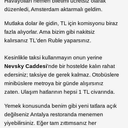
Havayolları hemen biletimi ücretsiz olarak
düzenledi, Amsterdam aktarmalı geldim.
Mutlaka dolar ile gidin, TL için komisyonu biraz
fazla alıyorlar. Ama bizim gibi nakitsiz
kalırsanız TL'den Ruble yaparsınız.
Kesinlikle taksi kullanmayın onun yerine
Nevsky Caddesi
'nde bir hostelde kalın rahat
edersiniz; taksiye de gerek kalmaz. Otobüslere
minibüslere metroya bir günde alışırsınız
zaten. Ulaşım hatlarının hepsi 1 TL civarında.
Yemek konusunda benim gibi yeni tatlara açık
değilseniz Antalya restoranda menemen
yiyebilirsiniz. Eğer tam zıttımsanız her