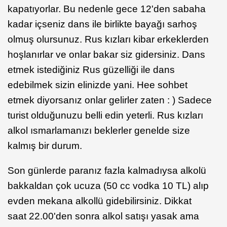
kapatıyorlar. Bu nedenle gece 12'den sabaha
kadar içseniz dans ile birlikte bayağı sarhoş
olmuş olursunuz. Rus kızları kibar erkeklerden
hoşlanırlar ve onlar bakar siz gidersiniz. Dans
etmek istediğiniz Rus güzelliği ile dans
edebilmek sizin elinizde yani. Hee sohbet
etmek diyorsanız onlar gelirler zaten : ) Sadece
turist olduğunuzu belli edin yeterli. Rus kızları
alkol ısmarlamanızı beklerler genelde size
kalmış bir durum.
Son günlerde paranız fazla kalmadıysa alkolü
bakkaldan çok ucuza (50 cc vodka 10 TL) alıp
evden mekana alkollü gidebilirsiniz. Dikkat
saat 22.00'den sonra alkol satışı yasak ama