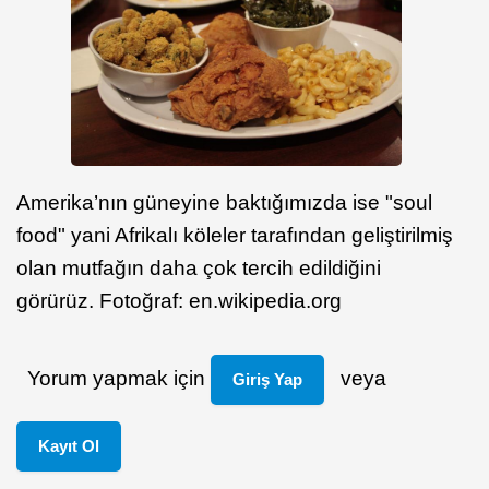
Amerika’nın güneyine baktığımızda ise "soul
food" yani Afrikalı köleler tarafından geliştirilmiş
olan mutfağın daha çok tercih edildiğini
görürüz. Fotoğraf: en.wikipedia.org
Yorum yapmak için
veya
Giriş Yap
Kayıt Ol