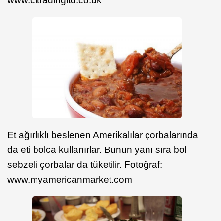
www.cltradingltd.co.uk
Et ağırlıklı beslenen Amerikalılar çorbalarında
da eti bolca kullanırlar. Bunun yanı sıra bol
sebzeli çorbalar da tüketilir. Fotoğraf:
www.myamericanmarket.com