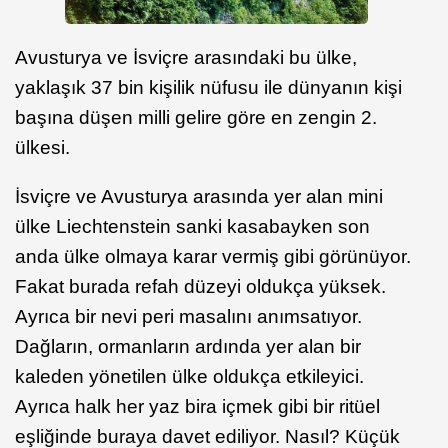
Avusturya ve İsviçre arasındaki bu ülke,
yaklaşık 37 bin kişilik nüfusu ile dünyanın kişi
başına düşen milli gelire göre en zengin 2.
ülkesi.
İsviçre ve Avusturya arasında yer alan mini
ülke Liechtenstein sanki kasabayken son
anda ülke olmaya karar vermiş gibi görünüyor.
Fakat burada refah düzeyi oldukça yüksek.
Ayrıca bir nevi peri masalını anımsatıyor.
Dağların, ormanların ardında yer alan bir
kaleden yönetilen ülke oldukça etkileyici.
Ayrıca halk her yaz bira içmek gibi bir ritüel
eşliğinde buraya davet ediliyor. Nasıl? Küçük