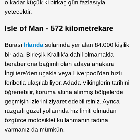
o kadar küçük ki birkaç gün fazlasıyla
yetecektir.
Isle of Man - 572 kilometrekare
Burası
İrlanda
sularında yer alan 84.000 kişilik
bir ada. Birleşik Krallık’a dahil olmamakla
beraber ona bağımlı olan adaya anakara
İngiltere’den uçakla veya Liverpool’dan hızlı
feribotla ulaşılabiliyor. Adada Vikinglerin tarihini
öğrenebilir, koruma altına alınmış bölgelerde
geçmişin izlerini ziyaret edebilirsiniz. Ayrıca
rüzgarlı güzel yollarında hız limiti olmadan
özgürce motosiklet kullanmanın tadına
varmanız da mümkün.