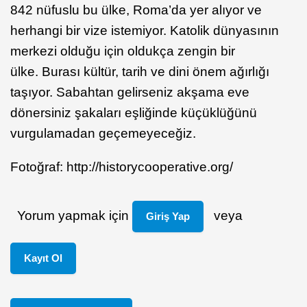
842 nüfuslu bu ülke, Roma’da yer alıyor ve
herhangi bir vize istemiyor. Katolik dünyasının
merkezi olduğu için oldukça zengin bir
ülke.
Burası kültür, tarih ve dini önem ağırlığı
taşıyor. Sabahtan gelirseniz akşama eve
dönersiniz şakaları eşliğinde küçüklüğünü
vurgulamadan geçemeyeceğiz.
Fotoğraf: http://historycooperative.org/
Yorum yapmak için
veya
Giriş Yap
Kayıt Ol