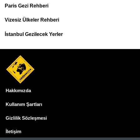
Paris Gezi Rehberi
Top
Menu
Vizesiz Ülkeler Rehberi
İstanbul Gezilecek Yerler
Hakkımızda
Dipnot
Kullanım Şartları
Gizlilik Sözleşmesi
İletişim