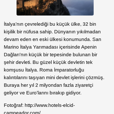
İtalya’nın çevrelediği bu küçük ülke, 32 bin
kişilik bir nüfusa sahip. Dünyanın yıkılmadan
devam eden en eski ülkesi konumunda.
San
Marino İtalya Yarımadası içerisinde Apenin
Dağları'nın küçük bir tepesinde bulunan bir
şehir devleti. Bu güzel küçük devletin tek
komşusu İtalya. Roma İmparatorluğu
kalıntılarını taşıyan mini devlet işlerini çözmüş.
Buraya her yıl 2 milyondan fazla ziyaretçi
geliyor ve Euro’larını bırakıp gidiyor.
Fotoğraf: http://www.hotels-elcid-
campeador.com/