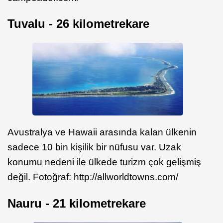
Tuvalu - 26 kilometrekare
Avustralya ve Hawaii arasında kalan ülkenin
sadece 10 bin kişilik bir nüfusu var. Uzak
konumu nedeni ile ülkede turizm çok gelişmiş
değil. Fotoğraf: http://allworldtowns.com/
Nauru - 21 kilometrekare