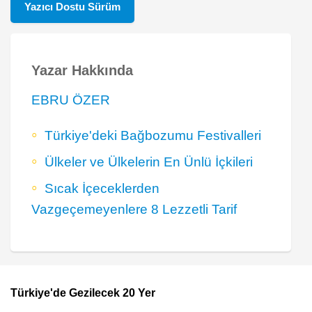
Yazıcı Dostu Sürüm
Yazar Hakkında
EBRU ÖZER
Türkiye'deki Bağbozumu Festivalleri
Ülkeler ve Ülkelerin En Ünlü İçkileri
Sıcak İçeceklerden
Vazgeçemeyenlere 8 Lezzetli Tarif
Türkiye'de Gezilecek 20 Yer
Footer