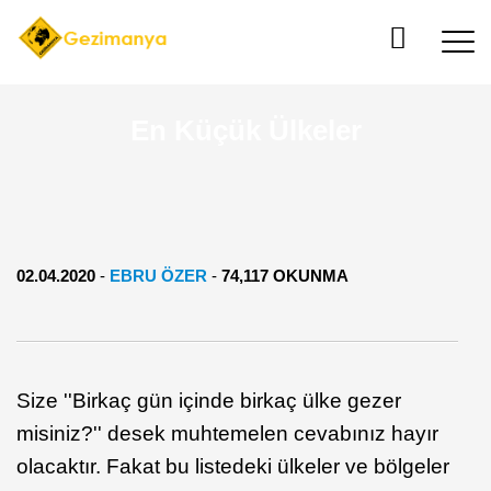
En Küçük Ülkeler
02.04.2020
-
EBRU ÖZER
-
74,117 OKUNMA
Size ''Birkaç gün içinde birkaç ülke gezer
misiniz?'' desek muhtemelen cevabınız hayır
olacaktır. Fakat bu listedeki ülkeler ve bölgeler