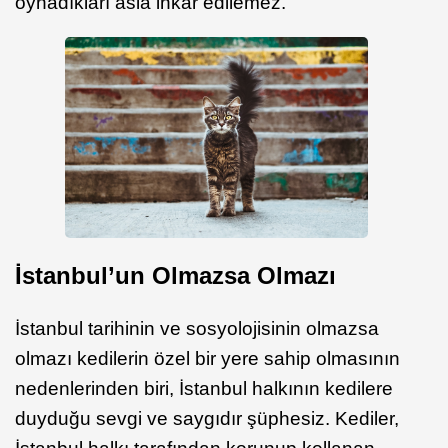
oynadıkları asla inkâr edilemez.
İstanbul’un Olmazsa Olmazı
İstanbul tarihinin ve sosyolojisinin olmazsa
olmazı kedilerin özel bir yere sahip olmasının
nedenlerinden biri, İstanbul halkının kedilere
duyduğu sevgi ve saygıdır şüphesiz. Kediler,