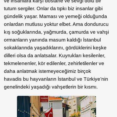
ve insanlara karşı dostane ve sevgi dolu bir
tutum sergiler. Onlar da tıpkı biz insanlar gibi
gündelik yaşar. Maması ve yemeği olduğunda
onlardan mutlusu yoktur elbet. Ama dondurucu
kış soğuklarında, yağmurda, çamurda ve vahşi
ormanların yanında masum kaldığı İstanbul
sokaklarında yaşadıklarını, gördüklerini keşke
dilleri olsa da anlatsalar. Kuyrukları kesilenler,
tekmelenenler, kör edilenler, zehirletilenler ve
daha anlatmak istemeyeceğimiz birçok
havadis bu hayvanların İstanbul ve Türkiye’nin
genelindeki yaşadığı vahşetlerin bir kısmı.