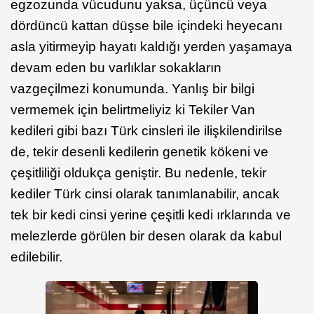
egzozunda vücudunu yaksa, üçüncü veya
dördüncü kattan düşse bile içindeki heyecanı
asla yitirmeyip hayatı kaldığı yerden yaşamaya
devam eden bu varlıklar sokakların
vazgeçilmezi konumunda. Yanlış bir bilgi
vermemek için belirtmeliyiz ki Tekiler Van
kedileri gibi bazı Türk cinsleri ile ilişkilendirilse
de, tekir desenli kedilerin genetik kökeni ve
çeşitliliği oldukça geniştir. Bu nedenle, tekir
kediler Türk cinsi olarak tanımlanabilir, ancak
tek bir kedi cinsi yerine çeşitli kedi ırklarında ve
melezlerde görülen bir desen olarak da kabul
edilebilir.