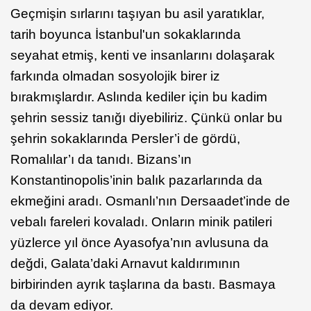
Geçmişin sırlarını taşıyan bu asil yaratıklar,
tarih boyunca İstanbul'un sokaklarında
seyahat etmiş, kenti ve insanlarını dolaşarak
farkında olmadan sosyolojik birer iz
bırakmışlardır. Aslında kediler için bu kadim
şehrin sessiz tanığı diyebiliriz. Çünkü onlar bu
şehrin sokaklarında Persler’i de gördü,
Romalılar’ı da tanıdı. Bizans’ın
Konstantinopolis’inin balık pazarlarında da
ekmeğini aradı. Osmanlı’nın Dersaadet’inde de
vebalı fareleri kovaladı. Onların minik patileri
yüzlerce yıl önce Ayasofya’nın avlusuna da
değdi, Galata’daki Arnavut kaldırımının
birbirinden ayrık taşlarına da bastı. Basmaya
da devam ediyor.