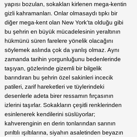
yapısı bozulan, sokakları kirlenen mega-kentin
gizli kahramanları. Onlar olmasaydı tıpkı bir
diğer mega-kent olan New York’ta olduğu gibi
bu şehrin en büyük mücadelesinin yeraltının
hükmünü süren farelere yönelik olacağını
söylemek aslında çok da yanlış olmaz. Aynı
zamanda tarihin yorgunluğunu bedenlerinde
taşıyan, gözlerinde gizemli bir bilgelik
barındıran bu şehrin özel sakinleri incecik
patileri, zarif hareketleri ve tüylerindeki
desenlerle adeta birer ressamın fırçasının
izlerini taşırlar. Sokakların çeşitli renklerinden
esinlenerek kendilerini süslüyorlar;
kahverenginin en derin tonlarından sarının
pırıltılı ışıltılarına, siyahın asaletinden beyazın