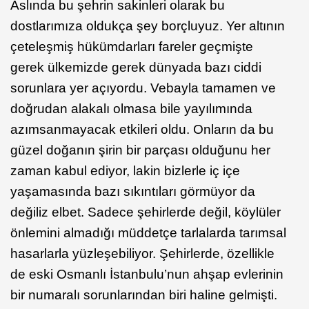
Aslında bu şehrin sakinleri olarak bu
dostlarımıza oldukça şey borçluyuz. Yer altının
çeteleşmiş hükümdarları fareler geçmişte
gerek ülkemizde gerek dünyada bazı ciddi
sorunlara yer açıyordu. Vebayla tamamen ve
doğrudan alakalı olmasa bile yayılımında
azımsanmayacak etkileri oldu. Onların da bu
güzel doğanın şirin bir parçası olduğunu her
zaman kabul ediyor, lakin bizlerle iç içe
yaşamasında bazı sıkıntıları görmüyor da
değiliz elbet. Sadece şehirlerde değil, köylüler
önlemini almadığı müddetçe tarlalarda tarımsal
hasarlarla yüzleşebiliyor. Şehirlerde, özellikle
de eski Osmanlı İstanbulu’nun ahşap evlerinin
bir numaralı sorunlarından biri haline gelmişti.