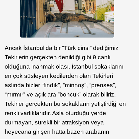
Ancak İstanbul’da bir “Türk cinsi” dediğimiz
Tekirlerin gerçekten denildiği gibi 9 canlı
olduğuna inanmak olası. İstanbul sokaklarını
en çok süsleyen kedilerden olan Tekirleri
aslında bizler “fındık”, “minnoş”, “prenses”,
“mırmır” ve açık ara ”boncuk” olarak biliriz.
Tekirler gerçekten bu sokakların yetiştirdiği en
renkli varlıklarıdır. Asla oturduğu yerde
durmayan, sürekli bir atraksiyon veya
heyecana girişen hatta bazen arabanın