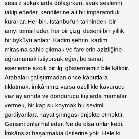
sessiz sokaklarda dolaşırken, ayak seslerini
takip ederler, kendilerine ait bir imparatorluk
kurarlar. Her biri, İstanbul'un tarihindeki bir
anıyı temsil eder, her bir çizgi deseni bin yıllık
bir öyküyü anlatır. Kadim şehrin, kadim
mirasına sahip çıkmak ve farelerin azizliğine
uğramamak istiyorsak eğer, bu sanat
eserlerine azcık bir ilgi göstermemiz bile kâfidir.
Arabaları çalıştırmadan önce kaputlara
tıklatmak, imkânımız varsa özellikle kavurucu
yaz aylarında ve dondurucu kışlarda mamalar
vermek, bir kap su koymak bu sevimli
gardiyanlara hayat şırıngası enjekte etmektir.
Gerisini onlar halleder. Ne de olsa onlar kedi.
İmkânsızı başarmakta üstlerine yok. Hele ki