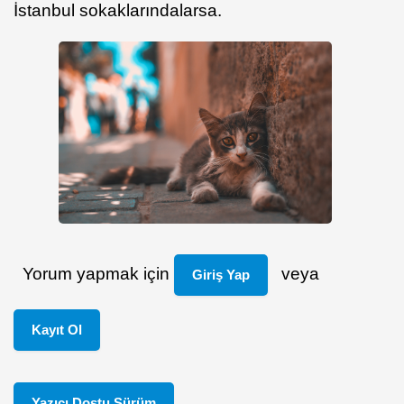
İstanbul sokaklarındalarsa.
Yorum yapmak için
veya
Giriş Yap
Kayıt Ol
Yazıcı Dostu Sürüm