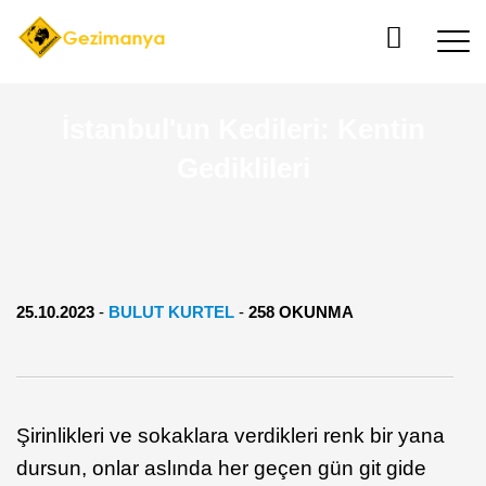
İstanbul'un Kedileri: Kentin
Gediklileri
25.10.2023
-
BULUT KURTEL
-
258 OKUNMA
Şirinlikleri ve sokaklara verdikleri renk bir yana
dursun, onlar aslında her geçen gün git gide