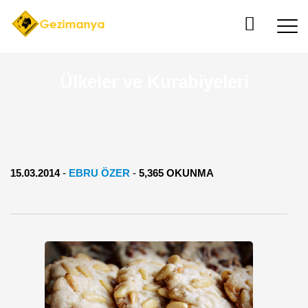
Ülkeler ve Kurabiyeleri
15.03.2014
-
EBRU ÖZER
-
5,365 OKUNMA