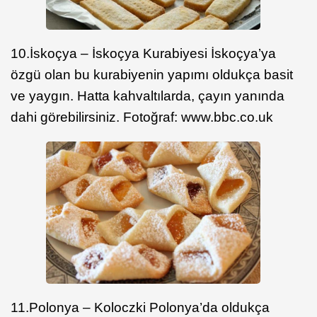
10.İskoçya – İskoçya Kurabiyesi İskoçya’ya
özgü olan bu kurabiyenin yapımı oldukça basit
ve yaygın. Hatta kahvaltılarda, çayın yanında
dahi görebilirsiniz. Fotoğraf: www.bbc.co.uk
11.Polonya – Koloczki Polonya’da oldukça