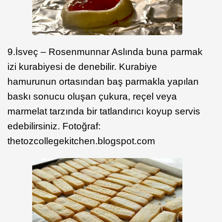
9.İsveç – Rosenmunnar Aslında buna parmak
izi kurabiyesi de denebilir. Kurabiye
hamurunun ortasından baş parmakla yapılan
baskı sonucu oluşan çukura, reçel veya
marmelat tarzında bir tatlandırıcı koyup servis
edebilirsiniz. Fotoğraf:
thetozcollegekitchen.blogspot.com