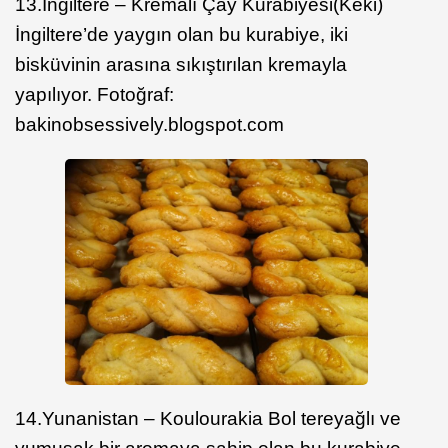
13.İngiltere – Kremalı Çay Kurabiyesi(Keki)
İngiltere’de yaygın olan bu kurabiye, iki
bisküvinin arasına sıkıştırılan kremayla
yapılıyor. Fotoğraf:
bakinobsessively.blogspot.com
14.Yunanistan – Koulourakia Bol tereyağlı ve