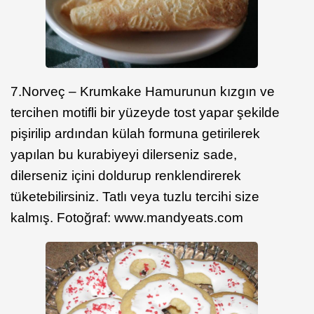
7.Norveç – Krumkake Hamurunun kızgın ve
tercihen motifli bir yüzeyde tost yapar şekilde
pişirilip ardından külah formuna getirilerek
yapılan bu kurabiyeyi dilerseniz sade,
dilerseniz içini doldurup renklendirerek
tüketebilirsiniz. Tatlı veya tuzlu tercihi size
kalmış. Fotoğraf: www.mandyeats.com