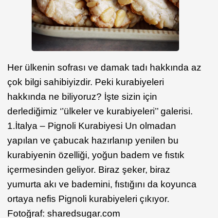
Her ülkenin sofrası ve damak tadı hakkında az
çok bilgi sahibiyizdir. Peki kurabiyeleri
hakkında ne biliyoruz? İşte sizin için
derlediğimiz ‘’ülkeler ve kurabiyeleri’’ galerisi.
1.İtalya – Pignoli Kurabiyesi Un olmadan
yapılan ve çabucak hazırlanıp yenilen bu
kurabiyenin özelliği, yoğun badem ve fıstık
içermesinden geliyor. Biraz şeker, biraz
yumurta akı ve bademini, fıstığını da koyunca
ortaya nefis Pignoli kurabiyeleri çıkıyor.
Fotoğraf: sharedsugar.com