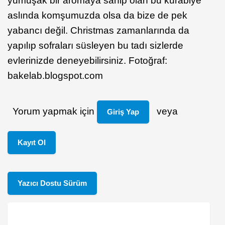
yumuşak bir aromaya sahip olan bu kurabiye
aslında komşumuzda olsa da bize de pek
yabancı değil. Christmas zamanlarında da
yapılıp sofraları süsleyen bu tadı sizlerde
evlerinizde deneyebilirsiniz. Fotoğraf:
bakelab.blogspot.com
Yorum yapmak için
veya
Giriş Yap
Kayıt Ol
Yazıcı Dostu Sürüm