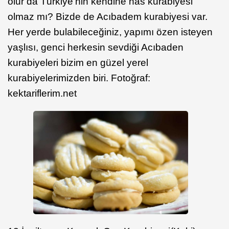
olur da Türkiye’nin kendine has kurabiyesi
olmaz mı? Bizde de Acıbadem kurabiyesi var.
Her yerde bulabileceğiniz, yapımı özen isteyen
yaşlısı, genci herkesin sevdiği Acıbaden
kurabiyeleri bizim en güzel yerel
kurabiyelerimizden biri. Fotoğraf:
kektariflerim.net