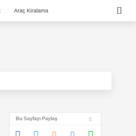
k
Araç Kiralama
Bu Sayfayı Paylaş