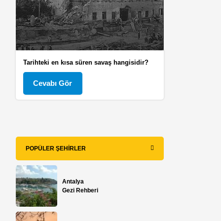
Tarihteki en kısa süren savaş hangisidir?
Cevabı Gör
POPÜLER ŞEHIRLER
Antalya
Gezi Rehberi