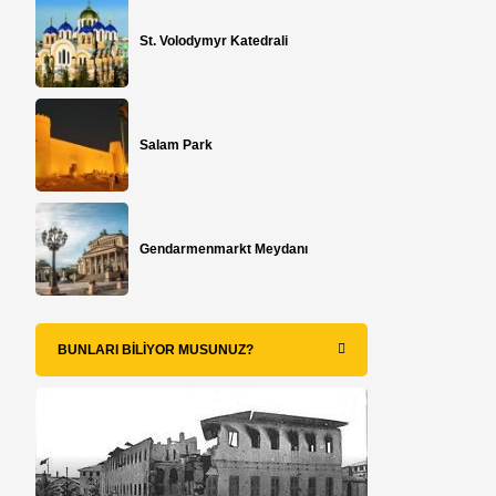
St. Volodymyr Katedrali
Salam Park
Gendarmenmarkt Meydanı
BUNLARI BILIYOR MUSUNUZ?