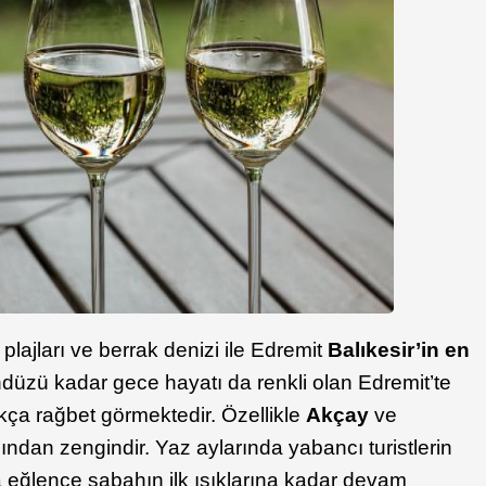
plajları ve berrak denizi ile Edremit
Balıkesir’in en
düzü kadar gece hayatı da renkli olan Edremit’te
ukça rağbet görmektedir. Özellikle
Akçay
ve
ndan zengindir. Yaz aylarında yabancı turistlerin
da eğlence sabahın ilk ışıklarına kadar devam