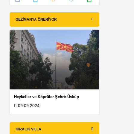
GEZIMANYA ÖNERIYOR
Heykeller ve Köprüler Şehri: Üsküp
09.09.2024
KIRALIK VILLA