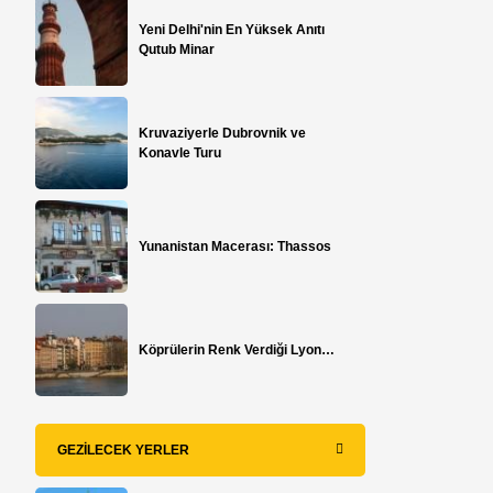
Yeni Delhi'nin En Yüksek Anıtı
Qutub Minar
Kruvaziyerle Dubrovnik ve
Konavle Turu
Yunanistan Macerası: Thassos
Köprülerin Renk Verdiği Lyon…
GEZILECEK YERLER