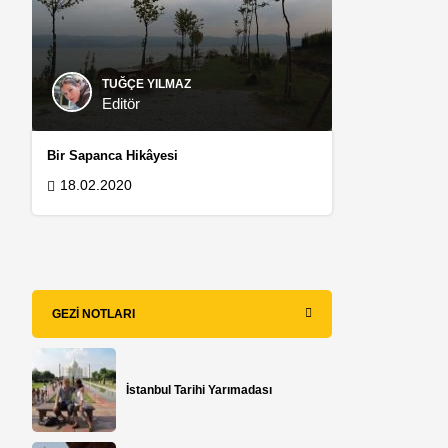
e
TUĞÇE YILMAZ
Editör
Bir Sapanca Hikâyesi
18.02.2020
GEZI NOTLARI
İstanbul Tarihi Yarımadası