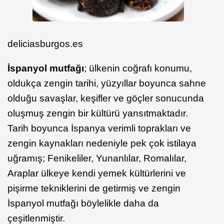
deliciasburgos.es
İspanyol mutfağı
; ülkenin coğrafı konumu,
oldukça zengin tarihi, yüzyıllar boyunca sahne
olduğu savaşlar, keşifler ve göçler sonucunda
oluşmuş zengin bir kültürü yansıtmaktadır.
Tarih boyunca İspanya verimli toprakları ve
zengin kaynakları nedeniyle pek çok istilaya
uğramış; Fenikeliler, Yunanlılar, Romalılar,
Araplar ülkeye kendi yemek kültürlerini ve
pişirme tekniklerini de getirmiş ve zengin
İspanyol mutfağı böylelikle daha da
çeşitlenmiştir.