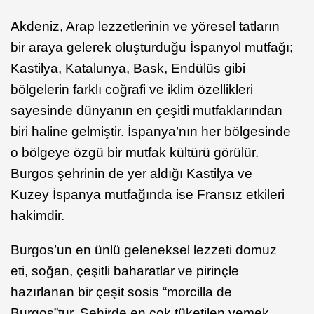
Akdeniz, Arap lezzetlerinin ve yöresel tatların
bir araya gelerek oluşturduğu İspanyol mutfağı;
Kastilya, Katalunya, Bask, Endülüs gibi
bölgelerin farklı coğrafi ve iklim özellikleri
sayesinde dünyanın en çeşitli mutfaklarından
biri haline gelmiştir. İspanya’nın her bölgesinde
o bölgeye özgü bir mutfak kültürü görülür.
Burgos şehrinin de yer aldığı Kastilya ve
Kuzey İspanya mutfağında ise Fransız etkileri
hakimdir.
Burgos’un en ünlü geleneksel lezzeti domuz
eti, soğan, çeşitli baharatlar ve pirinçle
hazırlanan bir çeşit sosis “morcilla de
Burgos”tur. Şehirde en çok tüketilen yemek