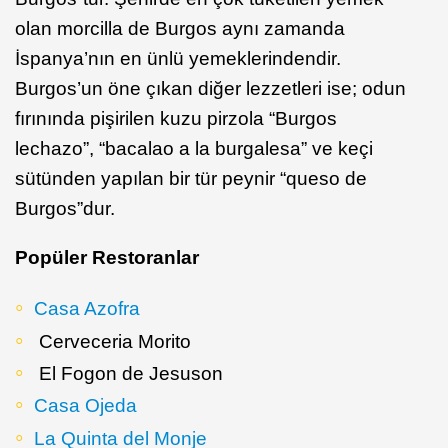
olan morcilla de Burgos aynı zamanda
İspanya’nın en ünlü yemeklerindendir.
Burgos’un öne çıkan diğer lezzetleri ise; odun
fırınında pişirilen kuzu pirzola “Burgos
lechazo”, “bacalao a la burgalesa” ve keçi
sütünden yapılan bir tür peynir “queso de
Burgos”dur.
Popüler Restoranlar
Casa Azofra
Cerveceria Morito
El Fogon de Jesuson
Casa Ojeda
La Quinta del Monje