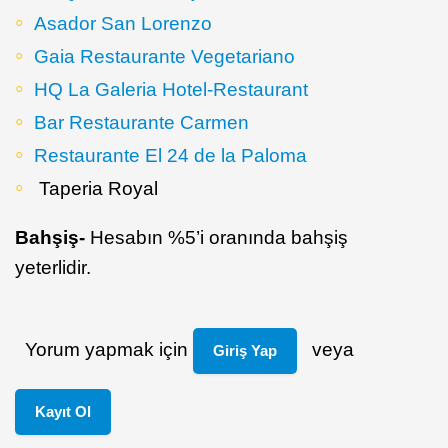
Asador San Lorenzo
Gaia Restaurante Vegetariano
HQ La Galeria Hotel-Restaurant
Bar Restaurante Carmen
Restaurante El 24 de la Paloma
Taperia Royal
Bahşiş-
Hesabın %5’i oranında bahşiş
yeterlidir.
Yorum yapmak için
veya
Giriş Yap
Kayıt Ol