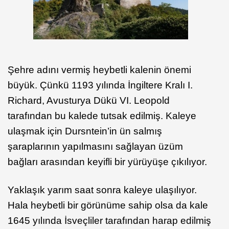
Şehre adını vermiş heybetli kalenin önemi
büyük. Çünkü 1193 yılında İngiltere Kralı I.
Richard, Avusturya Dükü VI. Leopold
tarafından bu kalede tutsak edilmiş. Kaleye
ulaşmak için Dursntein’in ün salmış
şaraplarının yapılmasını sağlayan üzüm
bağları arasından keyifli bir yürüyüşe çıkılıyor.
Yaklaşık yarım saat sonra kaleye ulaşılıyor.
Hala heybetli bir görünüme sahip olsa da kale
1645 yılında İsveçliler tarafından harap edilmiş