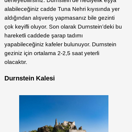
deneyebilirsiniz. Durnstein’de hediyelik eşya
alabileceğiniz cadde Tuna Nehri kıyısında yer
aldığından alışveriş yapmasanız bile gezinti
çok keyifli oluyor. Son olarak Durnstein’deki bu
hareketli caddede şarap tadımı
yapabileceğiniz kafeler bulunuyor. Durnstein
geziniz için ortalama 2-2,5 saat yeterli
olacaktır.
Durnstein Kalesi