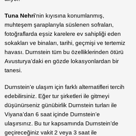
Tuna Nehri
’nin kıyısına konumlanmış,
muhteşem şaraplarıyla süslenen sofraları,
fotoğraflarda eşsiz karelere ev sahipliği eden
sokakları ve binaları, tarihi, geçmişi ve tertemiz
havası. Durnstein tüm bu özelliklerinden ötürü
Avusturya’daki en gözde lokasyonlardan bir
tanesi.
Durnstein’e ulaşım için farklı alternatifleri tercih
edebilirsiniz. Eğer tur şirketleri ile gitmeyi
düşünürseniz günübirlik Durnstein turları ile
Viyana’dan 6 saat içinde Durnstein’e
ulaşırsınız. Bu tur kapsamında Durnstein’de
geçireceğiniz vakit 2 veya 3 saat ile