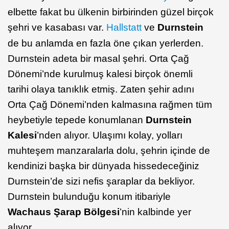
elbette fakat bu ülkenin birbirinden güzel birçok
şehri ve kasabası var.
Hallstatt
ve
Durnstein
de bu anlamda en fazla öne çıkan yerlerden.
Durnstein adeta bir masal şehri. Orta Çağ
Dönemi’nde kurulmuş kalesi birçok önemli
tarihi olaya tanıklık etmiş. Zaten şehir adını
Orta Çağ Dönemi’nden kalmasına rağmen tüm
heybetiyle tepede konumlanan
Durnstein
Kalesi
’nden alıyor. Ulaşımı kolay, yolları
muhteşem manzaralarla dolu, şehrin içinde de
kendinizi başka bir dünyada hissedeceğiniz
Durnstein’de sizi nefis şaraplar da bekliyor.
Durnstein bulunduğu konum itibariyle
Wachaus Şarap Bölgesi
’nin kalbinde yer
alıyor.