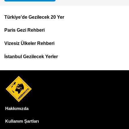
Türkiye'de Gezilecek 20 Yer
Footer
Paris Gezi Rehberi
Top
Menu
Vizesiz Ülkeler Rehberi
İstanbul Gezilecek Yerler
Hakkımızda
Dipnot
Kullanım Şartları