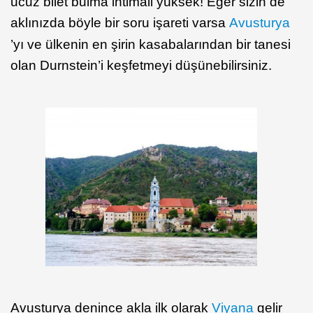
ucuz bilet bulma ihtimali yüksek! Eğer sizin de
aklınızda böyle bir soru işareti varsa
Avusturya
’yı ve ülkenin en şirin kasabalarından bir tanesi
olan Durnstein’i keşfetmeyi düşünebilirsiniz.
Avusturya denince akla ilk olarak
Viyana
gelir