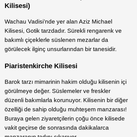
Kilisesi)
Wachau Vadisi’nde yer alan Aziz Michael
Kilisesi, Gotik tarzdadır. Sürekli rengarenk ve
bakımlı çiçeklerle süslenen mezarlar da
görülecek ilginç unsurlarından bir tanesidir.
Piaristenkirche Kilisesi
Barok tarzı mimarinin hakim olduğu kilisenin içi
görülmeye değer. Süslemeler ve freskler
düzenli bakımlarla korunuyor. Kilisenin bir diğer
özelliği de sahip olduğu muhteşem manzarası!
Buraya gelen ziyaretçilerin çoğu önce kilisede
vakit geçirse de sonrasında dakikalarca
manzaranın tadını çıkarıyor.