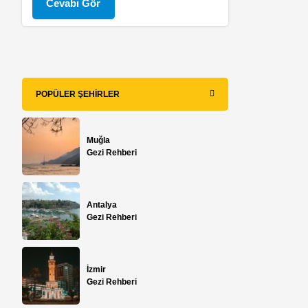
Cevabı Gör
POPÜLER ŞEHIRLER
Muğla
Gezi Rehberi
Antalya
Gezi Rehberi
İzmir
Gezi Rehberi