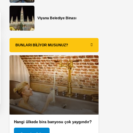
Viyana Belediye Binası
BUNLARI BILIYOR MUSUNUZ?
Hangi ülkede bira banyosu çok yaygındır?