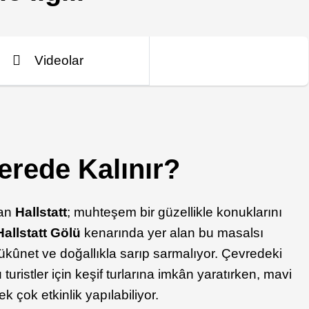
Videolar
Nerede Kalınır?
nan
Hallstatt
; muhteşem bir güzellikle konuklarını
Hallstatt Gölü
kenarında yer alan bu masalsı
ükûnet ve doğallıkla sarıp sarmalıyor. Çevredeki
 turistler için keşif turlarına imkân yaratırken, mavi
k çok etkinlik yapılabiliyor.