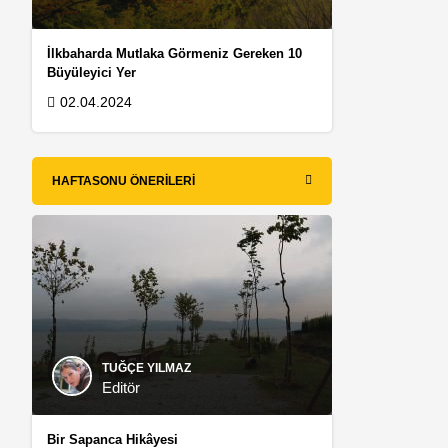
İlkbaharda Mutlaka Görmeniz Gereken 10
Büyüleyici Yer
02.04.2024
HAFTASONU ÖNERILERI
TUĞÇE YILMAZ
Editör
Bir Sapanca Hikâyesi