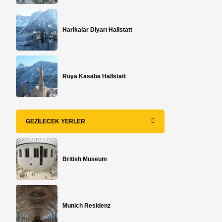
Harikalar Diyarı Hallstatt
Rüya Kasaba Hallstatt
GEZILECEK YERLER
British Museum
Munich Residenz