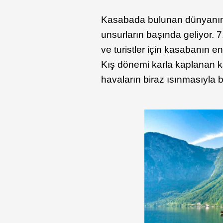
Kasabada bulunan dünyanın e
unsurların başında geliyor.
ve turistler için kasabanın en
Kış dönemi karla kaplanan k
havaların biraz ısınmasıyla bi