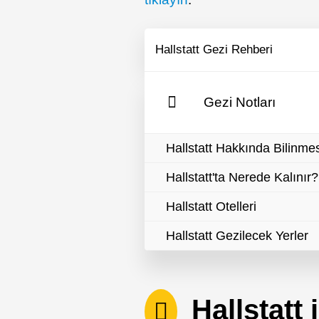
Hallstatt Gezi Rehberi
Gezi Notları
Hallstatt Hakkında Bilinme
Hallstatt'ta Nerede Kalınır?
Hallstatt Otelleri
Hallstatt Gezilecek Yerler
Hallstatt i