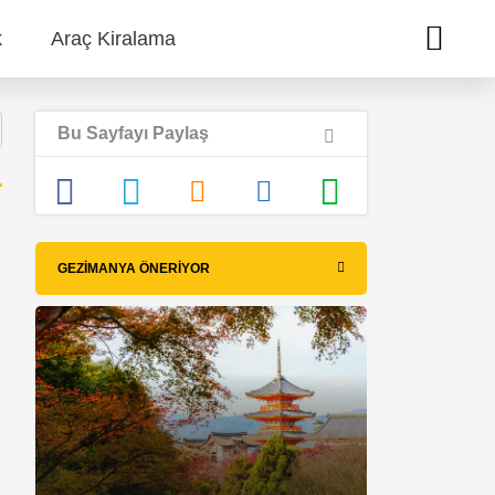
k
Araç Kiralama
Bu Sayfayı Paylaş
GEZIMANYA ÖNERIYOR