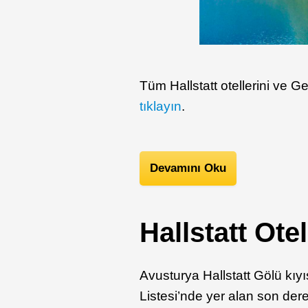
Tüm Hallstatt otellerini ve Ge
tıklayın
.
Devamını Oku
Hallstatt Otel
Avusturya Hallstatt Gölü kıy
Listesi’nde yer alan son der