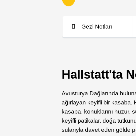
Gezi Notları
Hallstatt'ta 
Avusturya Dağlarında bulu
ağırlayan keyifli bir kasaba.
kasaba, konuklarını huzur, s
keyifli patikalar, doğa tutkunu
sularıyla davet eden gölde pe