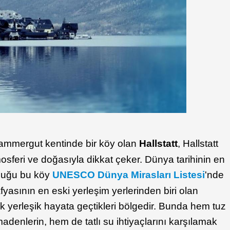
kammergut kentinde bir köy olan
Hallstatt
, Hallstatt
osferi ve doğasıyla dikkat çeker. Dünya tarihinin en
nduğu bu köy
UNESCO Dünya Mirasları Listesi
'nde
yasının en eski yerleşim yerlerinden biri olan
 ilk yerleşik hayata geçtikleri bölgedir. Bunda hem tuz
madenlerin, hem de tatlı su ihtiyaçlarını karşılamak