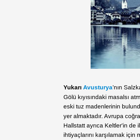
Yukarı
Avusturya
’nın Salz
Gölü kıyısındaki masalsı atm
eski tuz madenlerinin bulu
yer almaktadır. Avrupa coğraf
Hallstatt ayrıca Keltler'in de
ihtiyaçlarını karşılamak için 