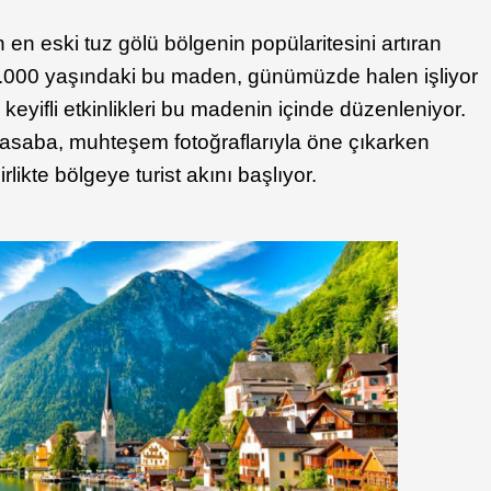
n eski tuz gölü bölgenin popülaritesini artıran
 7.000 yaşındaki bu maden, günümüzde halen işliyor
 keyifli etkinlikleri bu madenin içinde düzenleniyor.
asaba, muhteşem fotoğraflarıyla öne çıkarken
rlikte bölgeye turist akını başlıyor.