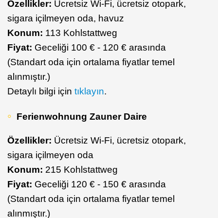
Özellikler:
Ücretsiz Wi-Fi, ücretsiz otopark,
sigara içilmeyen oda, havuz
Konum:
113 Kohlstattweg
Fiyat:
Geceliği 100 € - 120 € arasında
(Standart oda için ortalama fiyatlar temel
alınmıştır.)
Detaylı bilgi için
tıklayın
.
Ferienwohnung Zauner Daire
Özellikler:
Ücretsiz Wi-Fi, ücretsiz otopark,
sigara içilmeyen oda
Konum:
215 Kohlstattweg
Fiyat:
Geceliği 120 € - 150 € arasında
(Standart oda için ortalama fiyatlar temel
alınmıştır.)