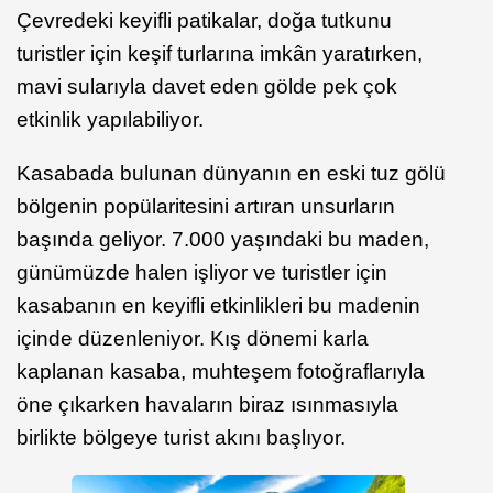
Çevredeki keyifli patikalar, doğa tutkunu
turistler için keşif turlarına imkân yaratırken,
mavi sularıyla davet eden gölde pek çok
etkinlik yapılabiliyor.
Kasabada bulunan dünyanın en eski tuz gölü
bölgenin popülaritesini artıran unsurların
başında geliyor. 7.000 yaşındaki bu maden,
günümüzde halen işliyor ve turistler için
kasabanın en keyifli etkinlikleri bu madenin
içinde düzenleniyor. Kış dönemi karla
kaplanan kasaba, muhteşem fotoğraflarıyla
öne çıkarken havaların biraz ısınmasıyla
birlikte bölgeye turist akını başlıyor.