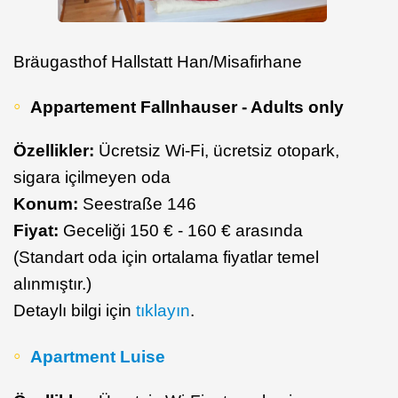
Bräugasthof Hallstatt Han/Misafirhane
Appartement Fallnhauser - Adults only
Özellikler:
Ücretsiz Wi-Fi, ücretsiz otopark,
sigara içilmeyen oda
Konum:
Seestraße 146
Fiyat:
Geceliği 150 € - 160 € arasında
(Standart oda için ortalama fiyatlar temel
alınmıştır.)
Detaylı bilgi için
tıklayın
.
Apartment Luise