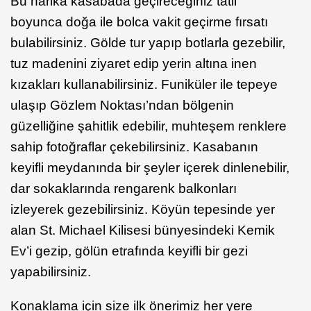
Bu harika kasabada geçireceğiniz tatil
boyunca doğa ile bolca vakit geçirme fırsatı
bulabilirsiniz. Gölde tur yapıp botlarla gezebilir,
tuz madenini ziyaret edip yerin altına inen
kızakları kullanabilirsiniz. Funiküler ile tepeye
ulaşıp Gözlem Noktası’ndan bölgenin
güzelliğine şahitlik edebilir, muhteşem renklere
sahip fotoğraflar çekebilirsiniz. Kasabanın
keyifli meydanında bir şeyler içerek dinlenebilir,
dar sokaklarında rengarenk balkonları
izleyerek gezebilirsiniz. Köyün tepesinde yer
alan St. Michael Kilisesi bünyesindeki Kemik
Ev’i gezip, gölün etrafında keyifli bir gezi
yapabilirsiniz.
Konaklama için size ilk önerimiz her yere