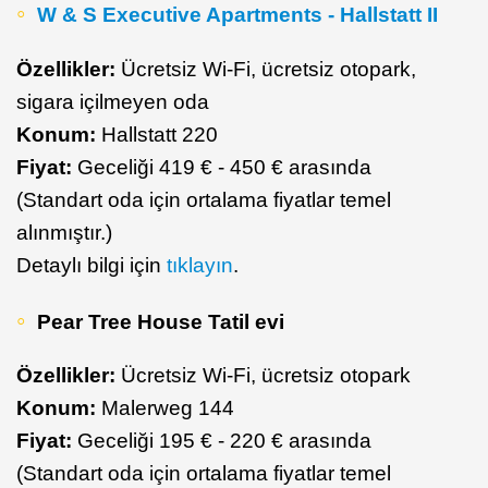
W & S Executive Apartments - Hallstatt II
Özellikler:
Ücretsiz Wi-Fi, ücretsiz otopark,
sigara içilmeyen oda
Konum:
Hallstatt 220
Fiyat:
Geceliği 419 € - 450 € arasında
(Standart oda için ortalama fiyatlar temel
alınmıştır.)
Detaylı bilgi için
tıklayın
.
Pear Tree House Tatil evi
Özellikler:
Ücretsiz Wi-Fi, ücretsiz otopark
Konum:
Malerweg 144
Fiyat:
Geceliği 195 € - 220 € arasında
(Standart oda için ortalama fiyatlar temel