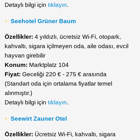
Detaylı bilgi için
tıklayın
.
Seehotel Grüner Baum
Özellikler:
4 yıldızlı, ücretsiz Wi-Fi, otopark,
kahvaltı, sigara içilmeyen oda, aile odası, evcil
hayvan girebilir
Konum:
Marktplatz 104
Fiyat:
Geceliği 220 € - 275 € arasında
(Standart oda için ortalama fiyatlar temel
alınmıştır.)
Detaylı bilgi için
tıklayın
.
Seewirt Zauner Otel
Özellikler:
Ücretsiz Wi-Fi, kahvaltı, sigara