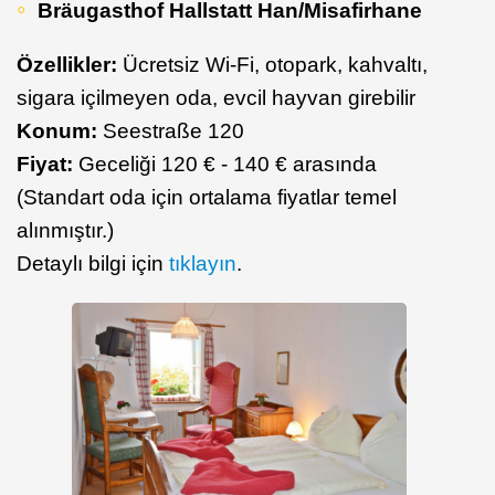
Bräugasthof Hallstatt Han/Misafirhane
Özellikler:
Ücretsiz Wi-Fi, otopark, kahvaltı,
sigara içilmeyen oda, evcil hayvan girebilir
Konum:
Seestraße 120
Fiyat:
Geceliği 120 € - 140 € arasında
(Standart oda için ortalama fiyatlar temel
alınmıştır.)
Detaylı bilgi için
tıklayın
.