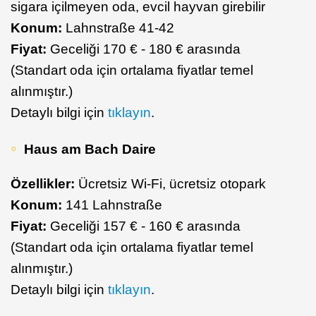
sigara içilmeyen oda, evcil hayvan girebilir
Konum:
Lahnstraße 41-42
Fiyat:
Geceliği 170 € - 180 € arasında
(Standart oda için ortalama fiyatlar temel
alınmıştır.)
Detaylı bilgi için
tıklayın
.
Haus am Bach Daire
Özellikler:
Ücretsiz Wi-Fi, ücretsiz otopark
Konum:
141 Lahnstraße
Fiyat:
Geceliği 157 € - 160 € arasında
(Standart oda için ortalama fiyatlar temel
alınmıştır.)
Detaylı bilgi için
tıklayın
.