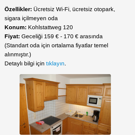
Özellikler:
Ücretsiz Wi-Fi, ücretsiz otopark,
sigara içilmeyen oda
Konum:
Kohlstattweg 120
Fiyat:
Geceliği 159 € - 170 € arasında
(Standart oda için ortalama fiyatlar temel
alınmıştır.)
Detaylı bilgi için
tıklayın
.