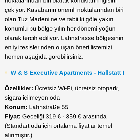
noktalarından biri olarak konukların ilgisini
çekiyor. Kasabanın önemli noktalarından biri
olan Tuz Madeni’ne ve tabii ki göle yakın
konumlu bu bölge yılın her dönemi yoğun
olarak tercih ediliyor. Lahnstrasse bölgesinin
en iyi tesislerinden oluşan öneri listemizi
hemen aşağıda görebilirsiniz.
W & S Executive Apartments - Hallstatt I
Özellikler:
Ücretsiz Wi-Fi, ücretsiz otopark,
sigara içilmeyen oda
Konum:
Lahnstraße 55
Fiyat:
Geceliği 319 € - 359 € arasında
(Standart oda için ortalama fiyatlar temel
alınmıştır.)