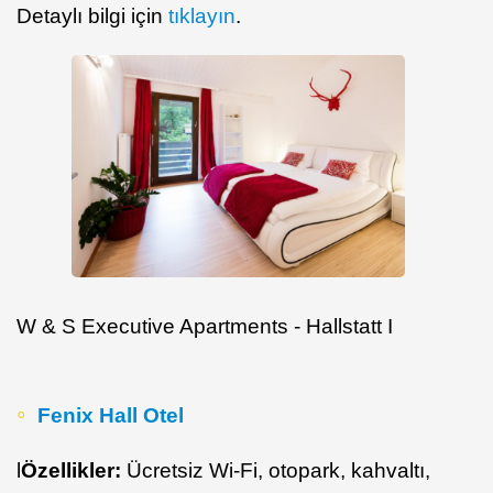
Detaylı bilgi için
tıklayın
.
W & S Executive Apartments - Hallstatt I
Fenix Hall Otel
l
Özellikler:
Ücretsiz Wi-Fi, otopark, kahvaltı,