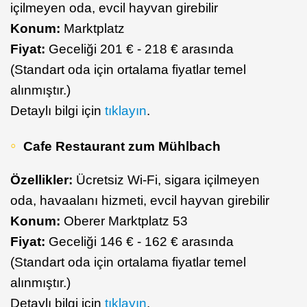
içilmeyen oda, evcil hayvan girebilir
Konum:
Marktplatz
Fiyat:
Geceliği 201 € - 218 € arasında
(Standart oda için ortalama fiyatlar temel
alınmıştır.)
Detaylı bilgi için
tıklayın
.
Cafe Restaurant zum Mühlbach
Özellikler:
Ücretsiz Wi-Fi, sigara içilmeyen
oda, havaalanı hizmeti, evcil hayvan girebilir
Konum:
Oberer Marktplatz 53
Fiyat:
Geceliği 146 € - 162 € arasında
(Standart oda için ortalama fiyatlar temel
alınmıştır.)
Detaylı bilgi için
tıklayın
.