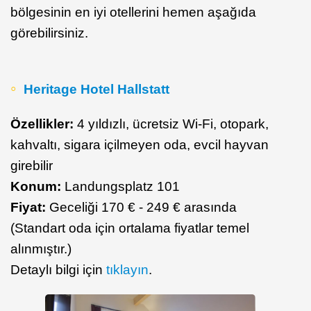
bölgesinin en iyi otellerini hemen aşağıda
görebilirsiniz.
Heritage Hotel Hallstatt
Özellikler:
4 yıldızlı, ücretsiz Wi-Fi, otopark,
kahvaltı, sigara içilmeyen oda, evcil hayvan
girebilir
Konum:
Landungsplatz 101
Fiyat:
Geceliği 170 € - 249 € arasında
(Standart oda için ortalama fiyatlar temel
alınmıştır.)
Detaylı bilgi için
tıklayın
.