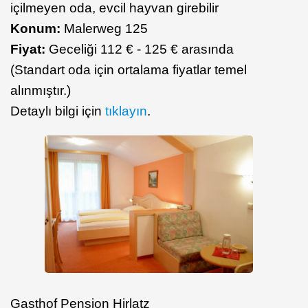
içilmeyen oda, evcil hayvan girebilir
Konum:
Malerweg 125
Fiyat:
Geceliği 112 € - 125 € arasında
(Standart oda için ortalama fiyatlar temel
alınmıştır.)
Detaylı bilgi için
tıklayın
.
Gasthof Pension Hirlatz