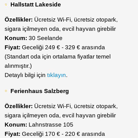
Hallstatt Lakeside
Özellikler:
Ücretsiz Wi-Fi, ücretsiz otopark,
sigara içilmeyen oda, evcil hayvan girebilir
Konum:
30 Seelande
Fiyat:
Geceliği 249 € - 329 € arasında
(Standart oda için ortalama fiyatlar temel
alınmıştır.)
Detaylı bilgi için
tıklayın
.
Ferienhaus Salzberg
Özellikler:
Ücretsiz Wi-Fi, ücretsiz otopark,
sigara içilmeyen oda, evcil hayvan girebilir
Konum:
Lahnstrasse 105
Fiyat:
Geceliği 170 € - 220 € arasında