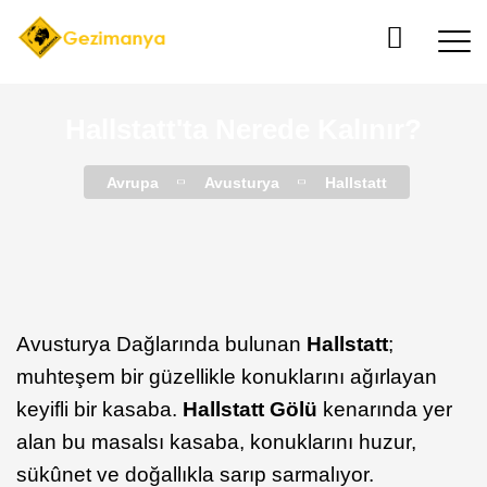
Hallstatt'ta Nerede Kalınır?
Avrupa
Avusturya
Hallstatt
Avusturya Dağlarında bulunan
Hallstatt
;
muhteşem bir güzellikle konuklarını ağırlayan
keyifli bir kasaba.
Hallstatt Gölü
kenarında yer
alan bu masalsı kasaba, konuklarını huzur,
sükûnet ve doğallıkla sarıp sarmalıyor.