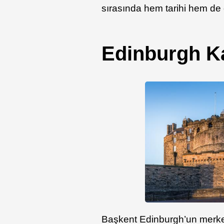
sırasında hem tarihi hem de 
Edinburgh Ka
Başkent Edinburgh’un merkez