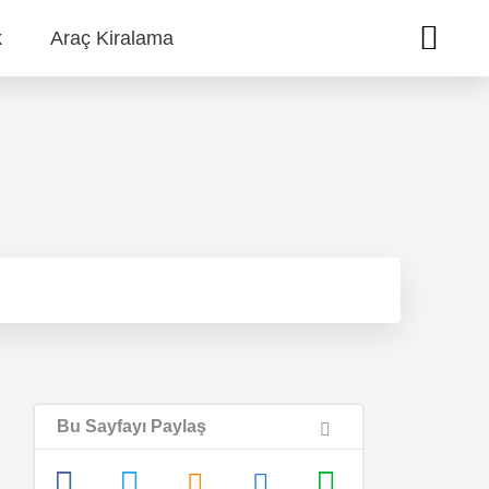
k
Araç Kiralama
Bu Sayfayı Paylaş