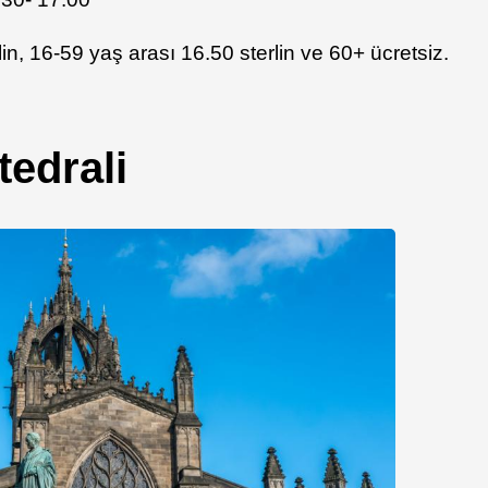
lin, 16-59 yaş arası 16.50 sterlin ve 60+ ücretsiz.
tedrali