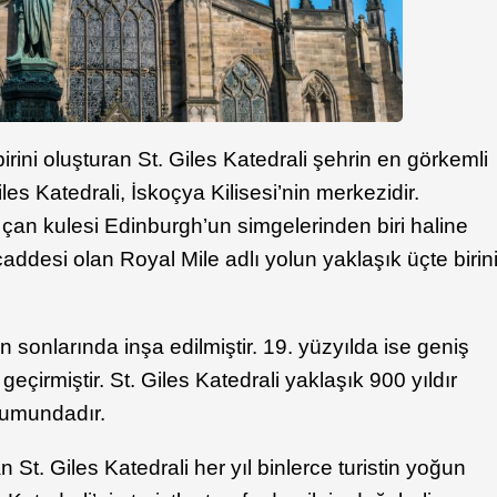
irini oluşturan St. Giles Katedrali şehrin en görkemli
iles Katedrali, İskoçya Kilisesi’nin merkezidir.
çan kulesi Edinburgh’un simgelerinden biri haline
addesi olan Royal Mile adlı yolun yaklaşık üçte birin
ın sonlarında inşa edilmiştir. 19. yüzyılda ise geniş
eçirmiştir. St. Giles Katedrali yaklaşık 900 yıldır
numundadır.
n St. Giles Katedrali her yıl binlerce turistin yoğun