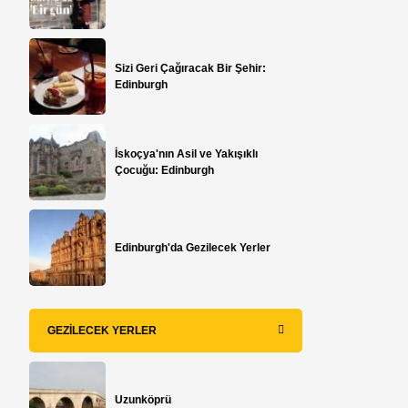
​Sizi Geri Çağıracak Bir Şehir:
Edinburgh
İskoçya'nın Asil ve Yakışıklı
Çocuğu: Edinburgh
Edinburgh'da Gezilecek Yerler
GEZILECEK YERLER
Uzunköprü