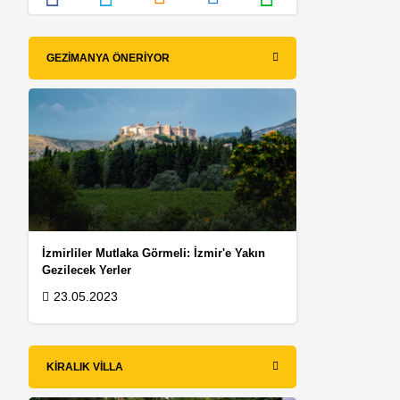
GEZIMANYA ÖNERIYOR
İzmirliler Mutlaka Görmeli: İzmir'e Yakın
Gezilecek Yerler
23.05.2023
KIRALIK VILLA