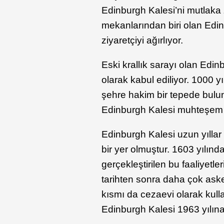
Edinburgh Kalesi’ni mutlaka z
mekanlarından biri olan Edin
ziyaretçiyi ağırlıyor.
Eski krallık sarayı olan Edi
olarak kabul ediliyor. 1000 
şehre hakim bir tepede bulun
Edinburgh Kalesi muhteşem 
Edinburgh Kalesi uzun yıllar 
bir yer olmuştur. 1603 yılın
gerçekleştirilen bu faaliyetl
tarihten sonra daha çok asker
kısmı da cezaevi olarak kul
Edinburgh Kalesi 1963 yılına