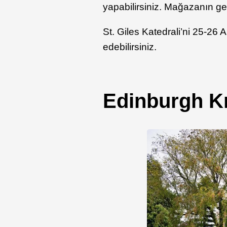
yapabilirsiniz. Mağazanın gelir
St. Giles Katedrali’ni 25-26 A
edebilirsiniz.
Edinburgh Kr