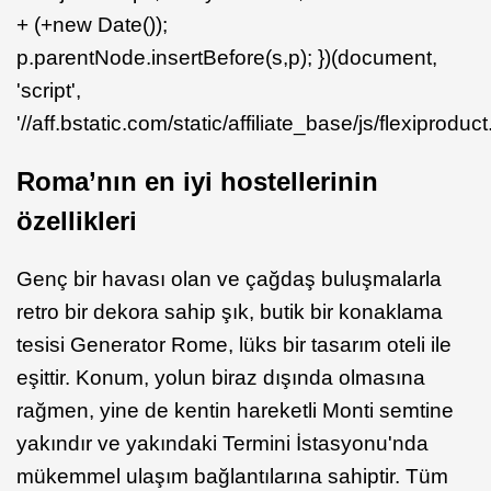
+ (+new Date());
p.parentNode.insertBefore(s,p); })(document,
'script',
'//aff.bstatic.com/static/affiliate_base/js/flexiproduct.
Roma’nın en iyi hostellerinin
özellikleri
Genç bir havası olan ve çağdaş buluşmalarla
retro bir dekora sahip şık, butik bir konaklama
tesisi Generator Rome, lüks bir tasarım oteli ile
eşittir. Konum, yolun biraz dışında olmasına
rağmen, yine de kentin hareketli Monti semtine
yakındır ve yakındaki Termini İstasyonu'nda
mükemmel ulaşım bağlantılarına sahiptir. Tüm