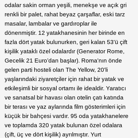
odalar sakin orman yeşili, menekşe ve açık gri
renkli bir palet, rahat beyaz çarşaflar, eski tarz
masalar, lambalar ve gardıroplar ile
dönenmiştir. 12 yatakhanesinin her birinde en
fazla dört yatak bulunurken, geri kalan 53'ü çift
kişilik yataklı özel odalardır (Generator Rome,
Gecelik 21 Euro’dan başlar). Roma'nın önde
gelen parti hosteli olan The Yellow, 20'li
yaşlarındaki ziyaretçiler için rahat bir yatak ve
etkileşimli bir sosyal ortamı ile idealdir. Yaratıcı
ve sanatsal bir havası olan otelin çatı katında
bir terası ve yaz aylarında film gösterimleri için
küçük bir bahçesi vardır. 95 oda yatakhanelere
ve toplamda 320 yatak bulunan özel odalara
(çift, üç ve dört kişilik) ayrılmıştır. Yurt