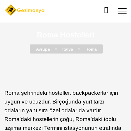
Roma Hostelleri
Avrupa
İtalya
Roma
Roma şehrindeki hosteller, backpackerlar için
uygun ve ucuzdur. Birçoğunda yurt tarzı
odaların yanı sıra özel odalar da vardır.
Roma'daki hostellerin çoğu, Roma'daki toplu
taşıma merkezi Termini istasyonunun etrafında