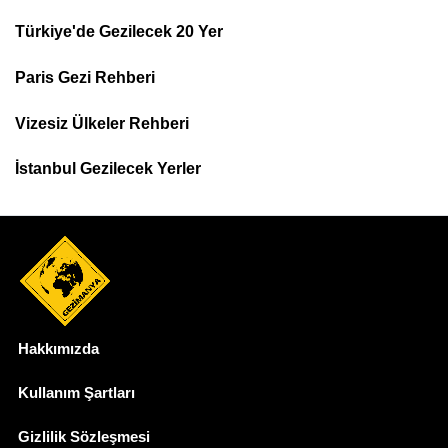
Türkiye'de Gezilecek 20 Yer
Footer
Paris Gezi Rehberi
Top
Menu
Vizesiz Ülkeler Rehberi
İstanbul Gezilecek Yerler
Hakkımızda
Dipnot
Kullanım Şartları
Gizlilik Sözleşmesi