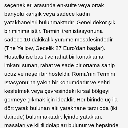
seçenekleri arasında en-suite veya ortak
banyolu karışık veya sadece kadın
yatakhaneleri bulunmaktadır. Genel dekor şık
bir minimalisttir. Termini tren istasyonuna
sadece 10 dakikalık yürüme mesafesindedir
(The Yellow, Gecelik 27 Euro’dan başlar).
Hostella ise basit ve rahat bir konaklama
imkanı sunan, rahat ve sade bir ortama sahip
ucuz ve neşeli bir hosteldir. Roma’nın Termini
İstasyonu’na yakın bir konumdadır ve şehri
keşfetmek veya çevresindeki kırsal bölgeyi
görmeye çıkmak için idealdir. Her birinde üç ila
dört yatak bulunan altı yatakhane tarzı oda (iki
dairede) bulunmaktadır. İçinde yatakları,
masaları ve kilitli dolapları bulunur ve hepsinde