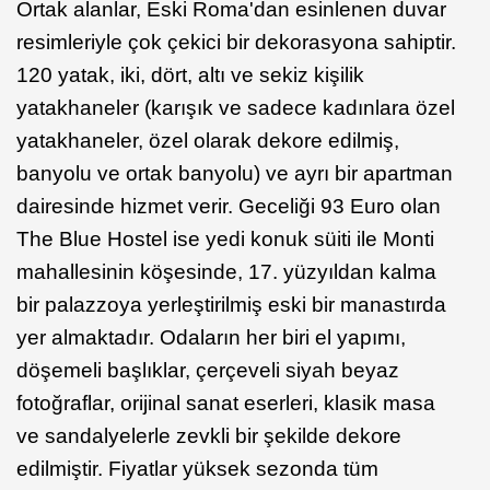
Ortak alanlar, Eski Roma'dan esinlenen duvar
resimleriyle çok çekici bir dekorasyona sahiptir.
120 yatak, iki, dört, altı ve sekiz kişilik
yatakhaneler (karışık ve sadece kadınlara özel
yatakhaneler, özel olarak dekore edilmiş,
banyolu ve ortak banyolu) ve ayrı bir apartman
dairesinde hizmet verir. Geceliği 93 Euro olan
The Blue Hostel ise yedi konuk süiti ile Monti
mahallesinin köşesinde, 17. yüzyıldan kalma
bir palazzoya yerleştirilmiş eski bir manastırda
yer almaktadır. Odaların her biri el yapımı,
döşemeli başlıklar, çerçeveli siyah beyaz
fotoğraflar, orijinal sanat eserleri, klasik masa
ve sandalyelerle zevkli bir şekilde dekore
edilmiştir. Fiyatlar yüksek sezonda tüm