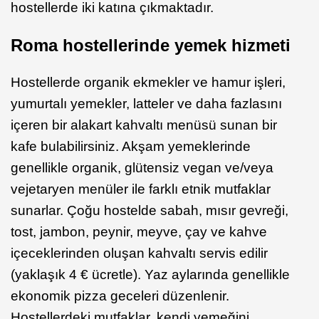
hostellerde iki katına çıkmaktadır.
Roma hostellerinde yemek hizmeti
Hostellerde organik ekmekler ve hamur işleri,
yumurtalı yemekler, latteler ve daha fazlasını
içeren bir alakart kahvaltı menüsü sunan bir
kafe bulabilirsiniz. Akşam yemeklerinde
genellikle organik, glütensiz vegan ve/veya
vejetaryen menüler ile farklı etnik mutfaklar
sunarlar. Çoğu hostelde sabah, mısır gevreği,
tost, jambon, peynir, meyve, çay ve kahve
içeceklerinden oluşan kahvaltı servis edilir
(yaklaşık 4 € ücretle). Yaz aylarında genellikle
ekonomik pizza geceleri düzenlenir.
Hostellerdeki mutfaklar, kendi yemeğini