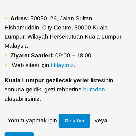
Adres:
50050, 26, Jalan Sultan
Hishamuddin, City Centre, 50000 Kuala
Lumpur, Wilayah Persekutuan Kuala Lumpur,
Malaysia
Ziyaret Saatleri:
09:00 – 18:00
Web sitesi için
tıklayınız
.
Kuala Lumpur gezilecek yerler
listesinin
sonuna geldik, gezi rehberine
buradan
ulaşabilirsiniz.
Yorum yapmak için
veya
Giriş Yap