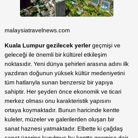
malaysiatravelnews.com
Kuala Lumpur
gezilecek yerler
geçmişi ve
geleceği ile önemli bir kültürel etkileşim
noktasıdır. Yeni dünya şehirleri arasına adını ilk
yazdıran doğunun yüksek kültür medeniyetini
tüm hatlarıyla sunan benzersiz bir yapıya
sahiptir. Her şeyden önce ekonomik ve ticari
merkez olması onu karakteristik yapısını
ortaya koymaktadır. Bunun haricinde kentte
kuleler, müzeler ve galerilerden oluşan bir
sanat haznesi yatmaktadır. Elbette ki çağdaş
sanat üzerine kurulmuş bu kentte geçmişe dair