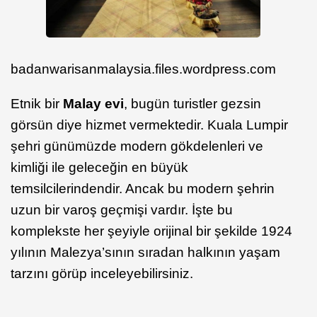
badanwarisanmalaysia.files.wordpress.com
Etnik bir
Malay evi
, bugün turistler gezsin
görsün diye hizmet vermektedir. Kuala Lumpir
şehri günümüzde modern gökdelenleri ve
kimliği ile geleceğin en büyük
temsilcilerindendir. Ancak bu modern şehrin
uzun bir varoş geçmişi vardır. İşte bu
komplekste her şeyiyle orijinal bir şekilde 1924
yılının Malezya’sının sıradan halkının yaşam
tarzını görüp inceleyebilirsiniz.