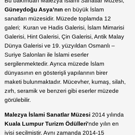
Bu bakımdan Malezya İslami Sanatlar Müzesi,
Güneydoğu Asya’nın
en büyük İslam
sanatları müzesidir. Müzede toplamda 12
galeri; Kuran ve Hadis Galerisi, İslam Mimarisi
Galerisi, Hint Galerisi, Çin Galerisi, Antik Malay
Dünya Galerisi ve 19. yüzyıldan Osmanlı –
Suriye Salonları ile İslami eserler
sergilenmektedir. Ayrıca müzede İslam
dünyasının en gösterişli yapılarının birer
maketi bulunmaktadır. Mücevher, kumaş, silah,
zırh, seramik ve benzeri gibi eserler müzede
görülebilir.
Malezya İslami Sanatlar Müzesi
2014 yılında
Kuala Lumpur Turizm Ödülleri'
nde yılın en
iyisi seçilmiştir. Aynı zamanda 2014-15