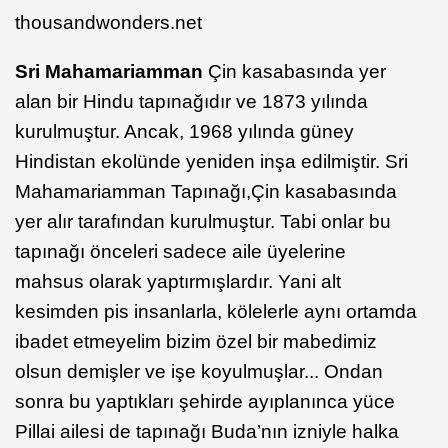
thousandwonders.net
Sri Mahamariamman
Çin kasabasında yer
alan bir Hindu tapınağıdır ve 1873 yılında
kurulmuştur. Ancak, 1968 yılında güney
Hindistan ekolünde yeniden inşa edilmiştir. Sri
Mahamariamman Tapınağı,Çin kasabasında
yer alır tarafından kurulmuştur. Tabi onlar bu
tapınağı önceleri sadece aile üyelerine
mahsus olarak yaptırmışlardır. Yani alt
kesimden pis insanlarla, kölelerle aynı ortamda
ibadet etmeyelim bizim özel bir mabedimiz
olsun demişler ve işe koyulmuşlar... Ondan
sonra bu yaptıkları şehirde ayıplanınca yüce
Pillai ailesi de tapınağı Buda’nın izniyle halka