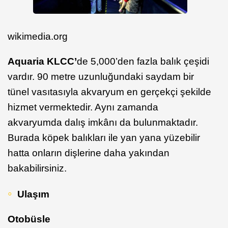
wikimedia.org
Aquaria KLCC’
de 5,000’den fazla balık çeşidi
vardır. 90 metre uzunluğundaki saydam bir
tünel vasıtasıyla akvaryum en gerçekçi şekilde
hizmet vermektedir. Aynı zamanda
akvaryumda dalış imkânı da bulunmaktadır.
Burada köpek balıkları ile yan yana yüzebilir
hatta onların dişlerine daha yakından
bakabilirsiniz.
Ulaşım
Otobüsle