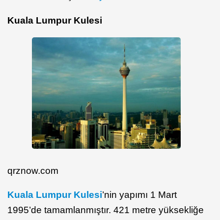
Kuala Lumpur Kulesi
qrznow.com
Kuala Lumpur Kulesi
’nin yapımı 1 Mart
1995’de tamamlanmıştır. 421 metre yüksekliğe