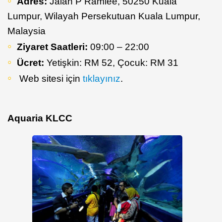
Adres:
Jalan P Ramlee, 50250 Kuala
Lumpur, Wilayah Persekutuan Kuala Lumpur,
Malaysia
Ziyaret Saatleri:
09:00 – 22:00
Ücret:
Yetişkin: RM 52, Çocuk: RM 31
Web sitesi için
tıklayınız
.
Aquaria KLCC