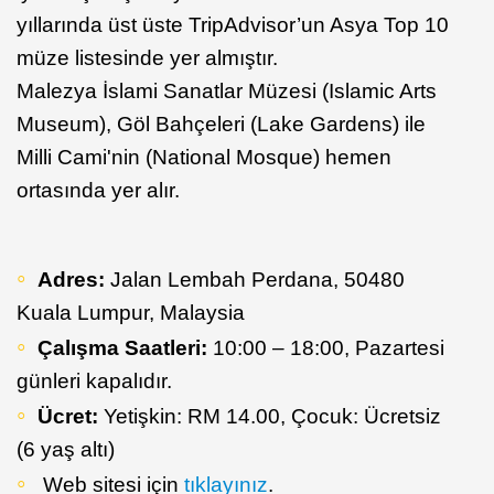
yıllarında üst üste TripAdvisor’un Asya Top 10
müze listesinde yer almıştır.
Malezya İslami Sanatlar Müzesi (Islamic Arts
Museum), Göl Bahçeleri (Lake Gardens) ile
Milli Cami'nin (National Mosque) hemen
ortasında yer alır.
Adres:
Jalan Lembah Perdana, 50480
Kuala Lumpur, Malaysia
Çalışma Saatleri:
10:00 – 18:00, Pazartesi
günleri kapalıdır.
Ücret:
Yetişkin: RM 14.00, Çocuk: Ücretsiz
(6 yaş altı)
Web sitesi için
tıklayınız
.