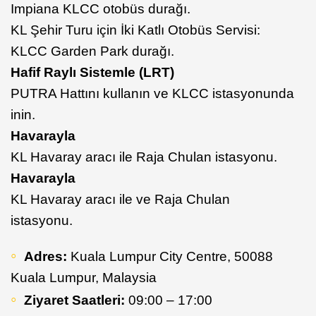
Impiana KLCC otobüs durağı.
KL Şehir Turu için İki Katlı Otobüs Servisi:
KLCC Garden Park durağı.
Hafif Raylı Sistemle (LRT)
PUTRA Hattını kullanın ve KLCC istasyonunda
inin.
Havarayla
KL Havaray aracı ile Raja Chulan istasyonu.
Havarayla
KL Havaray aracı ile ve Raja Chulan
istasyonu.
Adres:
Kuala Lumpur City Centre, 50088
Kuala Lumpur, Malaysia
Ziyaret Saatleri:
09:00 – 17:00