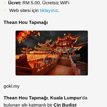
Ücret:
RM 5.00, Ücretsiz WiFi
Web sitesi için
tıklayınız
.
Thean Hou Tapınağı
gokl.my
Thean Hou Tapınağı
,
Kuala Lumpur
’da
bulunan altı katmanlı bir
Çin Budist