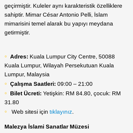
geçirmiştir. Kuleler aynı karakteristik özelliklere
sahiptir. Mimar César Antonio Pelli, İslam
mimarisini temel alarak bu yapıyı meydana
getirmiştir.
Adres:
Kuala Lumpur City Centre, 50088
Kuala Lumpur, Wilayah Persekutuan Kuala
Lumpur, Malaysia
Çalışma Saatleri:
09:00 – 21:00
Bilet Ücreti:
Yetişkin: RM 84.80, çocuk: RM
31.80
Web sitesi için
tıklayınız
.
Malezya İslami Sanatlar Müzesi