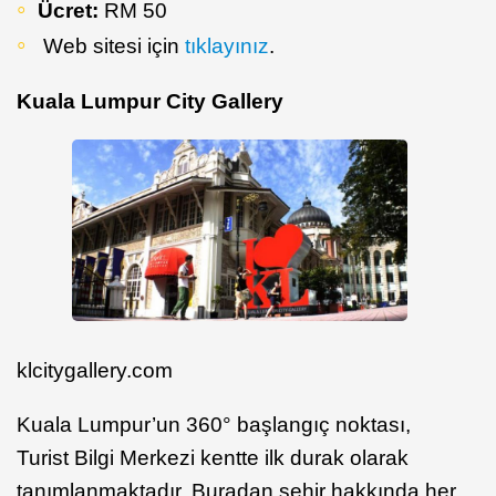
Ücret:
RM 50
Web sitesi için
tıklayınız
.
Kuala Lumpur City Gallery
klcitygallery.com
Kuala Lumpur’un 360° başlangıç noktası,
Turist Bilgi Merkezi kentte ilk durak olarak
tanımlanmaktadır. Buradan şehir hakkında her