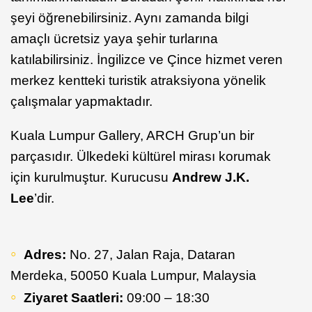
şeyi öğrenebilirsiniz. Aynı zamanda bilgi
amaçlı ücretsiz yaya şehir turlarına
katılabilirsiniz. İngilizce ve Çince hizmet veren
merkez kentteki turistik atraksiyona yönelik
çalışmalar yapmaktadır.
Kuala Lumpur Gallery, ARCH Grup’un bir
parçasıdır. Ülkedeki kültürel mirası korumak
için kurulmuştur. Kurucusu
Andrew J.K.
Lee
’dir.
Adres:
No. 27, Jalan Raja, Dataran
Merdeka, 50050 Kuala Lumpur, Malaysia
Ziyaret Saatleri:
09:00 – 18:30