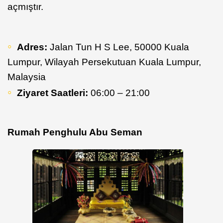
açmıştır.
Adres:
Jalan Tun H S Lee, 50000 Kuala
Lumpur, Wilayah Persekutuan Kuala Lumpur,
Malaysia
Ziyaret Saatleri:
06:00 – 21:00
Rumah Penghulu Abu Seman