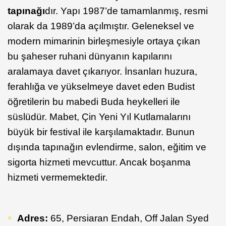
tapınağı
dır. Yapı 1987’de tamamlanmış, resmi
olarak da 1989’da açılmıştır. Geleneksel ve
modern mimarinin birleşmesiyle ortaya çıkan
bu şaheser ruhani dünyanın kapılarını
aralamaya davet çıkarıyor. İnsanları huzura,
ferahlığa ve yükselmeye davet eden Budist
öğretilerin bu mabedi Buda heykelleri ile
süslüdür. Mabet, Çin Yeni Yıl Kutlamalarını
büyük bir festival ile karşılamaktadır. Bunun
dışında tapınağın evlendirme, salon, eğitim ve
sigorta hizmeti mevcuttur. Ancak boşanma
hizmeti vermemektedir.
Adres:
65, Persiaran Endah, Off Jalan Syed