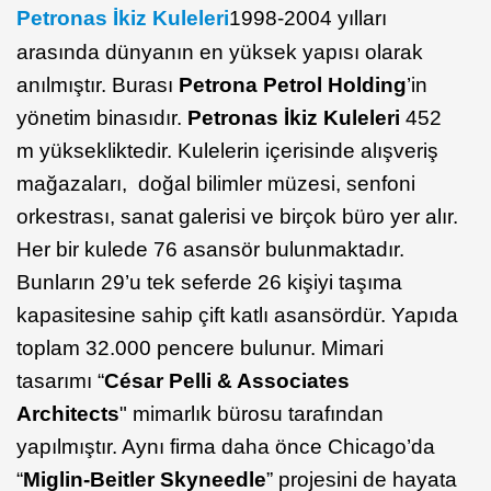
Petronas İkiz Kuleleri
1998-2004 yılları
arasında dünyanın en yüksek yapısı olarak
anılmıştır. Burası
Petrona Petrol Holding
’in
yönetim binasıdır.
Petronas İkiz Kuleleri
452
m yüksekliktedir. Kulelerin içerisinde alışveriş
mağazaları, doğal bilimler müzesi, senfoni
orkestrası, sanat galerisi ve birçok büro yer alır.
Her bir kulede 76 asansör bulunmaktadır.
Bunların 29’u tek seferde 26 kişiyi taşıma
kapasitesine sahip çift katlı asansördür. Yapıda
toplam 32.000 pencere bulunur. Mimari
tasarımı “
César Pelli & Associates
Architects
" mimarlık bürosu tarafından
yapılmıştır. Aynı firma daha önce Chicago’da
“
Miglin-Beitler Skyneedle
” projesini de hayata