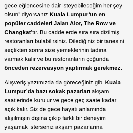
gece eğlencesine dair isteyebileceğim her şey
olsun” diyorsanız
Kuala Lumpur’un en
popüler caddeleri Jalan Alor, The Row ve
Changkat’
tır. Bu caddelerde sıra sıra dizilmiş
restoranları bulabilirsiniz. Dilediğiniz bir tanesini
seçtikten sonra size yemeklerinin tadına
varmak kalır ve bu restoranların çoğunda
önceden rezervasyon yaptırmak gerekmez.
Alışveriş yazımızda da göreceğiniz gibi
Kuala
Lumpur’da bazı sokak pazarları
akşam
saatlerinde kurulur ve gece geç saate kadar
açık kalır. Siz de gece hayatı anlamında
alışılmışın dışına çıkıp farklı bir deneyim
yaşamak isterseniz akşam pazarlarına