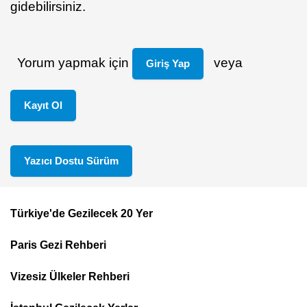
gidebilirsiniz.
Yorum yapmak için
veya
Giriş Yap
Kayıt Ol
Yazıcı Dostu Sürüm
Türkiye'de Gezilecek 20 Yer
Footer
Paris Gezi Rehberi
Top
Menu
Vizesiz Ülkeler Rehberi