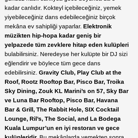
kadar canlıdır. Kokteyl içebileceğiniz, yemek
yiyebileceğiniz dans edebileceğiniz birçok
mekâna ev sahipliği yaparlar.
Elektronik
müzikten hip-hopa kadar geniş bir
yelpazede tüm zevklere hitap eden kulüpleri
bulabilirsiniz. Neredeyse her kulüpte bir DJ sizi
eğlendirir ve böylece tüm gece dans
edebilirsiniz.
Gravity Club, Play Club at the
Roof, Rootz Rooftop Bar, Pisco Bar, Troika
Sky Dining, Zouk KL Marini’s on 57, Sky Bar
ve Luna Bar Rooftop, Pisco Bar, Havana
Bar & Grill, The Rabbit Hole, SIX Cocktail
Lounge, Ril’s, The Social, and La Bodega
Kuala Lumpur’un en iyi restoran ve gece
kulüpleridir.
Bu mekânlarda yemekten sonra