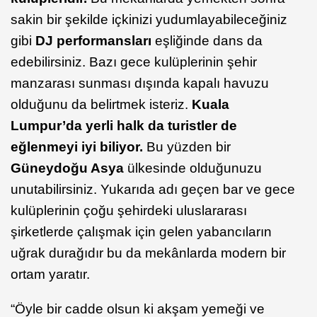
sakin bir şekilde içkinizi yudumlayabileceğiniz
gibi
DJ performansları
eşliğinde dans da
edebilirsiniz. Bazı gece kulüplerinin şehir
manzarası sunması dışında kapalı havuzu
olduğunu da belirtmek isteriz.
Kuala
Lumpur’da yerli halk da turistler de
eğlenmeyi iyi biliyor.
Bu yüzden bir
Güneydoğu Asya
ülkesinde olduğunuzu
unutabilirsiniz. Yukarıda adı geçen bar ve gece
kulüplerinin çoğu şehirdeki uluslararası
şirketlerde çalışmak için gelen yabancıların
uğrak durağıdır bu da mekânlarda modern bir
ortam yaratır.
“Öyle bir cadde olsun ki akşam yemeği ve