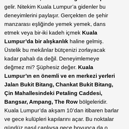
gelir. Nitekim Kuala Lumpur’a gidenler bu
deneyimlerini paylaşır. Gerçekten de şehir
manzarası eşliğinde yemek yemek, dans
etmek veya bir-iki kadeh içmek
Kuala
Lumpur’da bir alışkanlık
haline gelmiş.
Üstelik bu mekânlar bütçenizi zorlayacak
kadar pahalı da değil. Deneyimlemeye
değmez mi? Şüphesiz değer.
Kuala
Lumpur’ın en önemli ve en merkezi yerleri
Jalan Bukit Bitang, Chankat Bukit Bitang,
Çin Mahallesindeki Petaling Caddesi,
Bangsar, Ampang, The Row
bölgeleridir.
Kuala Lumpur’da akşam 10’dan itibaren barlar
ve gece kulüpleri kapılarını açar. Bu noktalar
gündüz nasıl canlıysa gece boyunca da o