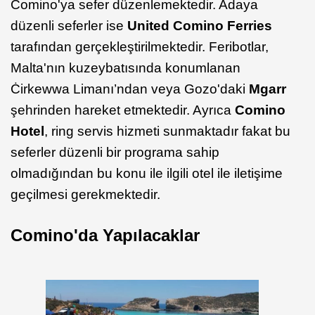
Comino'ya sefer düzenlemektedir. Adaya
düzenli seferler ise
United Comino Ferries
tarafından gerçekleştirilmektedir. Feribotlar,
Malta'nın kuzeybatısında konumlanan
Ċirkewwa Limanı’ndan veya Gozo'daki
Mgarr
şehrinden hareket etmektedir. Ayrıca
Comino
Hotel
, ring servis hizmeti sunmaktadır fakat bu
seferler düzenli bir programa sahip
olmadığından bu konu ile ilgili otel ile iletişime
geçilmesi gerekmektedir.
Comino'da Yapılacaklar