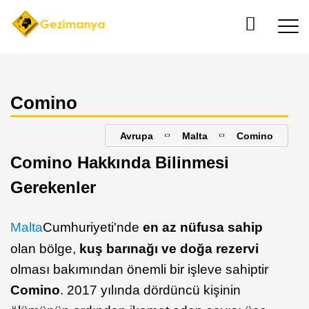
Comino
Avrupa
Malta
Comino
Comino Hakkında Bilinmesi
Gerekenler
Malta
Cumhuriyeti'nde
en az nüfusa sahip
olan bölge,
kuş barınağı ve doğa rezervi
olması bakımından önemli bir işleve sahiptir
Comino
. 2017 yılında dördüncü kişinin