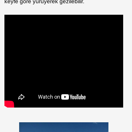
keyfe göre yürüyerek gezilebilir.