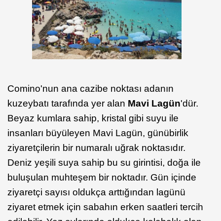
Comino'nun ana cazibe noktası adanın
kuzeybatı tarafında yer alan
Mavi Lagün
'dür.
Beyaz kumlara sahip, kristal gibi suyu ile
insanları büyüleyen Mavi Lagün, günübirlik
ziyaretçilerin bir numaralı uğrak noktasıdır.
Deniz yeşili suya sahip bu su girintisi, doğa ile
buluşulan muhteşem bir noktadır. Gün içinde
ziyaretçi sayısı oldukça arttığından lagünü
ziyaret etmek için sabahın erken saatleri tercih