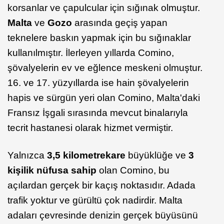
korsanlar ve çapulcular için sığınak olmuştur.
Malta
ve
Gozo
arasında geçiş yapan
teknelere baskın yapmak için bu sığınaklar
kullanılmıştır. İlerleyen yıllarda Comino,
şövalyelerin ev ve eğlence meskeni olmuştur.
16. ve 17. yüzyıllarda ise hain şövalyelerin
hapis ve sürgün yeri olan Comino, Malta'daki
Fransız İşgali sırasında mevcut binalarıyla
tecrit hastanesi olarak hizmet vermiştir.
Yalnızca
3,5 kilometrekare
büyüklüğe ve
3
kişilik nüfusa sahip
olan Comino, bu
açılardan gerçek bir kaçış noktasıdır. Adada
trafik yoktur ve gürültü çok nadirdir. Malta
adaları çevresinde denizin gerçek büyüsünü