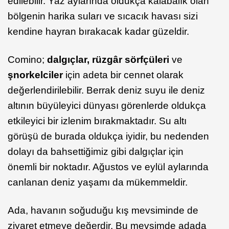
edilebilir. Yaz aylarında oldukça kalabalık olan
bölgenin harika suları ve sıcacık havası sizi
kendine hayran bırakacak kadar güzeldir.
Comino;
dalgıçlar, rüzgâr sörfçüleri
ve
şnorkelciler
için adeta bir cennet olarak
değerlendirilebilir. Berrak deniz suyu ile deniz
altının büyüleyici dünyası görenlerde oldukça
etkileyici bir izlenim bırakmaktadır. Su altı
görüşü de burada oldukça iyidir, bu nedenden
dolayı da bahsettiğimiz gibi dalgıçlar için
önemli bir noktadır. Ağustos ve eylül aylarında
canlanan deniz yaşamı da mükemmeldir.
Ada, havanın soğuduğu kış mevsiminde de
ziyaret etmeye değerdir. Bu mevsimde adada