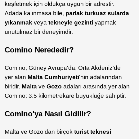
keşfetmek için oldukça uygun bir adrestir.
Adada kalınmasa bile,
parlak turkuaz sularda
yıkanmak
veya
tekneyle gezinti
yapmak
unutulmaz bir deneyimdir.
Comino Nerededir?
Comino, Güney Avrupa'da, Orta Akdeniz'de
yer alan
Malta Cumhuriyeti
'nin adalarından
biridir.
Malta
ve
Gozo
adaları arasında yer alan
Comino; 3,5 kilometrekare büyüklüğe sahiptir.
Comino'ya Nasıl Gidilir?
Malta ve Gozo'dan birçok
turist teknesi