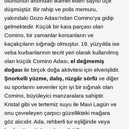
ölümünün ardından ikamet eden sayısı üçe
düşmüştür. Bir rahip ve polis memuru,
yakındaki Gozo Adası'ndan Comino'ya gidip
gelmektedir. Küçük bir kara parçası olan
Comino, bir zamanlar korsanların ve
kaçakçıların sığınağı olmuştur. 19. yüzyılda ise
veba kurbanlarının tecrit yeri olarak kullanılmış
olan küçük Comino Adası,
el değmemiş
doğası
ile birçok doğa aktivitesi için elverişlidir.
Şnorkelli yüzme, dalış, rüzgâr sörfü
ve diğer
su sporlarını sevenler için iyi bir sığınak olan
Comino, büyüleyici manzaralara sahiptir.
Kristal gibi ve tertemiz suyu ile Mavi Lagün ve
onu çevreleyen çarpıcı güzellikteki mağara
göz alıcıdır. Ada, rehberli tur eşliğinde veya