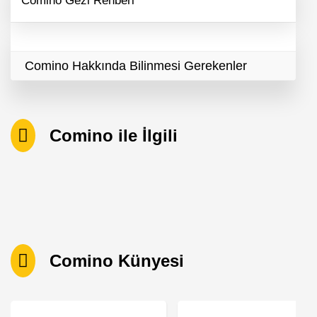
Comino Gezi Rehberi
Comino Hakkında Bilinmesi Gerekenler
Comino ile İlgili
Comino Künyesi