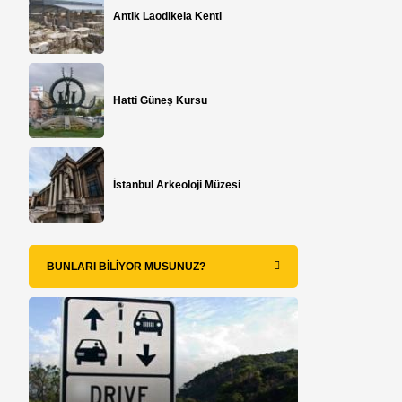
Antik Laodikeia Kenti
Hatti Güneş Kursu
İstanbul Arkeoloji Müzesi
BUNLARI BILIYOR MUSUNUZ?