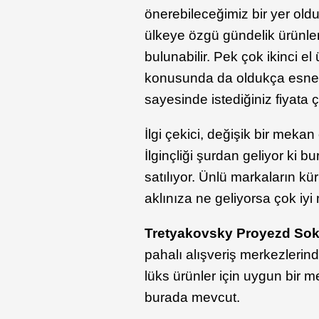
önerebileceğimiz bir yer oldu
ülkeye özgü gündelik ürünler
bulunabilir. Pek çok ikinci e
konusunda da oldukça esnek.
sayesinde istediğiniz fiyata ç
İlgi çekici, değişik bir meka
İlginçliği şurdan geliyor ki b
satılıyor. Ünlü markaların kür
aklınıza ne geliyorsa çok iyi 
Tretyakovsky Proyezd So
pahalı alışveriş merkezlerind
lüks ürünler için uygun bir 
burada mevcut.