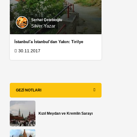
Serhat Çelebioğlu
Silver Yazar
İstanbul'a İstanbul'dan Yakın: Tirilye
30.11.2017
.
GEZI NOTLARI
Kızıl Meydan ve Kremlin Sarayı