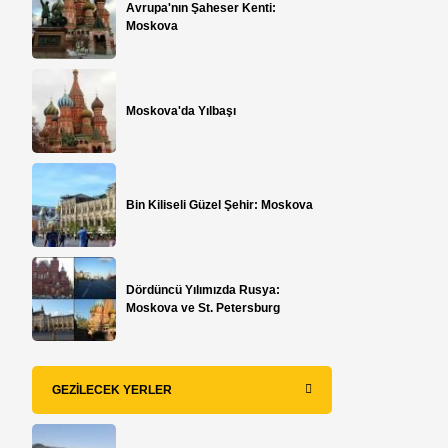
Avrupa'nın Şaheser Kenti:
Moskova
Moskova'da Yılbaşı
Bin Kiliseli Güzel Şehir: Moskova
Dördüncü Yılımızda Rusya:
Moskova ve St. Petersburg
GEZILECEK YERLER