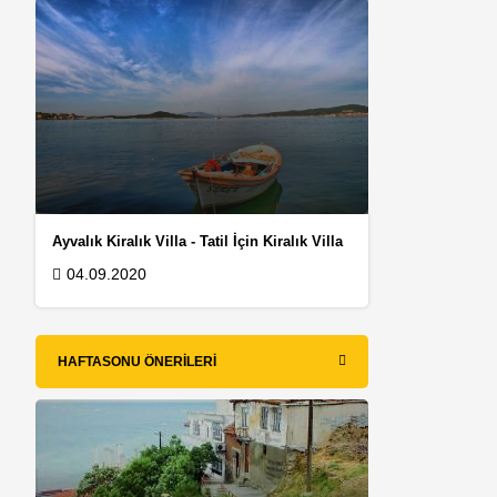
n
Ayvalık Kiralık Villa - Tatil İçin Kiralık Villa
04.09.2020
HAFTASONU ÖNERILERI