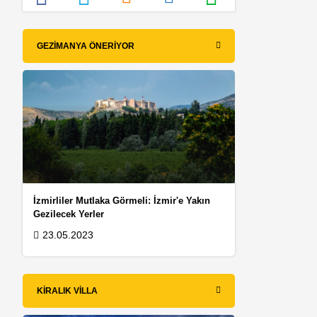
GEZIMANYA ÖNERIYOR
İzmirliler Mutlaka Görmeli: İzmir'e Yakın
Gezilecek Yerler
23.05.2023
KIRALIK VILLA
h