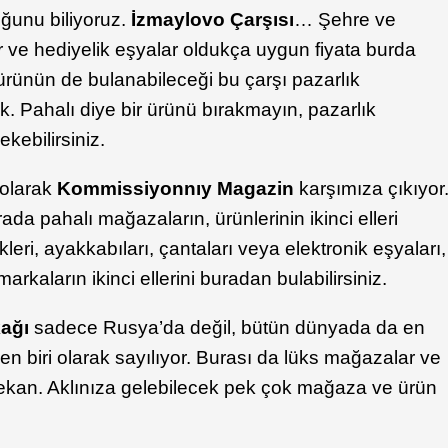
ğunu biliyoruz.
İzmaylovo Çarşısı
… Şehre ve
 ve hediyelik eşyalar oldukça uygun fiyata burda
l ürünün de bulanabileceği bu çarşı pazarlık
 Pahalı diye bir ürünü bırakmayın, pazarlık
ekebilirsiniz.
n olarak
Kommissiyonnı
y Magazin
karşımıza çıkıyor
urada pahalı mağazaların, ürünlerinin ikinci elleri
kleri, ayakkabıları, çantaları veya elektronik eşyaları,
markaların ikinci ellerini buradan bulabilirsiniz.
kağı
sadece Rusya’da değil, bütün dünyada da en
en biri olarak sayılıyor. Burası da lüks mağazalar ve
mekan. Aklınıza gelebilecek pek çok mağaza ve ürün