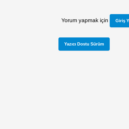
Yorum yapmak için
Giriş 
Yazıcı Dostu Sürüm