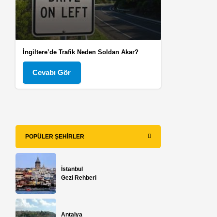
İngiltere’de Trafik Neden Soldan Akar?
Cevabı Gör
POPÜLER ŞEHIRLER
İstanbul
Gezi Rehberi
Antalya