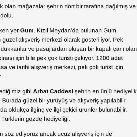
 olan mağazalar şehrin dört bir tarafına dağılmış ve
 dolu.
eken yer
Gum
. Kızıl Meydan’da bulunan Gum,
üzel alışveriş merkezi olarak gösteriliyor. Pek
 dükkanlar ve pasajlardan oluşan bir kapalı çarlı ola
inası için bile pek çok turisti çekiyor. 1200 adet
ve tarihi alışveriş merkezi, pek çok turist için
.
diğimiz gibi
Arbat Caddesi
şehrin en ünlü hediyelik
 Burada güzel bir yürüyüş ve alışveriş yapılabilir.
oldukça ilginç ve ilgi çekici ürünler bulunabilir.
Türklerin gözde hediyeliği.
n söz ediyoruz ancak ucuz alışveriş için de