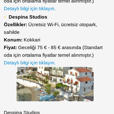
oda için ortalama fiyatlar temel alınmıştır.)
Detaylı bilgi için tıklayın.
Despina Studios
Özellikler:
Ücretsiz Wi-Fi, ücretsiz otopark,
sahilde
Konum:
Kokkari
Fiyat:
Geceliği 75 € - 85 € arasında (Standart
oda için ortalama fiyatlar temel alınmıştır.)
Detaylı bilgi için tıklayın.
Despina Studios