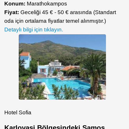
Konum:
Marathokampos
Fiyat:
Geceliği 45 € - 50 € arasında (Standart
oda için ortalama fiyatlar temel alınmıştır.)
Detaylı bilgi için tıklayın.
Hotel Sofia
Karlovasi Bölgesindeki Samos