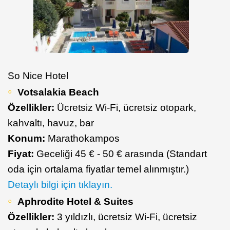
So Nice Hotel
Votsalakia Beach
Özellikler:
Ücretsiz Wi-Fi, ücretsiz otopark,
kahvaltı, havuz, bar
Konum:
Marathokampos
Fiyat:
Geceliği 45 € - 50 € arasında (Standart
oda için ortalama fiyatlar temel alınmıştır.)
Detaylı bilgi için tıklayın.
Aphrodite Hotel & Suites
Özellikler:
3 yıldızlı, ücretsiz Wi-Fi, ücretsiz