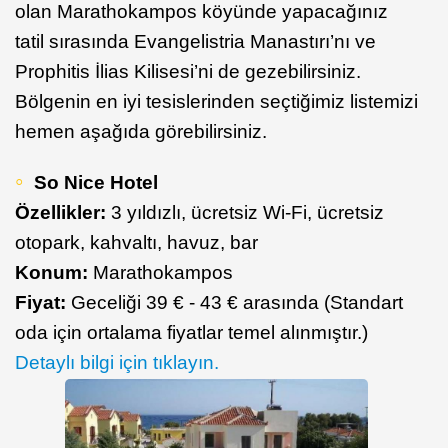
olan Marathokampos köyünde yapacağınız
tatil sırasında Evangelistria Manastırı’nı ve
Prophitis İlias Kilisesi’ni de gezebilirsiniz.
Bölgenin en iyi tesislerinden seçtiğimiz listemizi
hemen aşağıda görebilirsiniz.
So Nice Hotel
Özellikler:
3 yıldızlı, ücretsiz Wi-Fi, ücretsiz
otopark, kahvaltı, havuz, bar
Konum:
Marathokampos
Fiyat:
Geceliği 39 € - 43 € arasında (Standart
oda için ortalama fiyatlar temel alınmıştır.)
Detaylı bilgi için tıklayın.