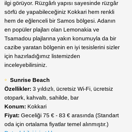
ilgi görüyor. Rüzgârlı yapısı sayesinde rüzgâr
sörfü de yapabileceğiniz Kokkari hem renkli
hem de eğlenceli bir Samos bölgesi. Adanın
en popüler plajları olan Lemonakia ve
Tsamadou plajlarına yakın konumuyla da bir
cazibe yaratan bölgenin en iyi tesislerini sizler
için hazırladığımız listemizden
inceleyebilirsiniz.
Sunrise Beach
Özellikler:
3 yıldızlı, ücretsiz Wi-Fi, ücretsiz
otopark, kahvaltı, sahilde, bar
Konum:
Kokkari
Fiyat:
Geceliği 75 € - 83 € arasında (Standart
oda için ortalama fiyatlar temel alınmıştır.)