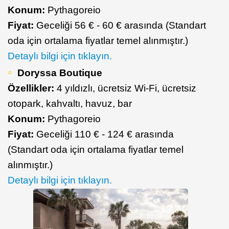
Konum:
Pythagoreio
Fiyat:
Geceliği 56 € - 60 € arasında (Standart
oda için ortalama fiyatlar temel alınmıştır.)
Detaylı bilgi için tıklayın.
Doryssa Boutique
Özellikler:
4 yıldızlı, ücretsiz Wi-Fi, ücretsiz
otopark, kahvaltı, havuz, bar
Konum:
Pythagoreio
Fiyat:
Geceliği 110 € - 124 € arasında
(Standart oda için ortalama fiyatlar temel
alınmıştır.)
Detaylı bilgi için tıklayın.