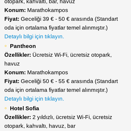
otopark, kahvaltı, bar, havuz
Konum:
Marathokampos
Fiyat:
Geceliği 39 € - 50 € arasında (Standart
oda için ortalama fiyatlar temel alınmıştır.)
Detaylı bilgi için tıklayın.
Pantheon
Özellikler:
Ücretsiz Wi-Fi, ücretsiz otopark,
havuz
Konum:
Marathokampos
Fiyat:
Geceliği 50 € - 55 € arasında (Standart
oda için ortalama fiyatlar temel alınmıştır.)
Detaylı bilgi için tıklayın.
Hotel Sofia
Özellikler:
2 yıldızlı, ücretsiz Wi-Fi, ücretsiz
otopark, kahvaltı, havuz, bar