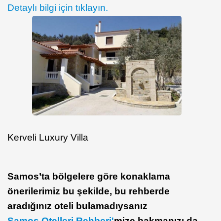
Detaylı bilgi için tıklayın.
Kerveli Luxury Villa
Samos’ta bölgelere göre konaklama
önerilerimiz bu şekilde, bu rehberde
aradığınız oteli bulamadıysanız
Samos Otelleri Rehberi'
mize bakmanızı da