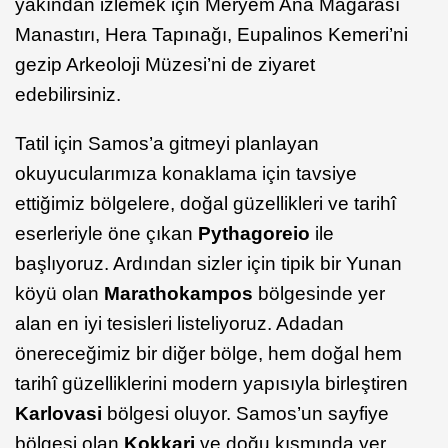
yakından izlemek için Meryem Ana Mağarası
Manastırı, Hera Tapınağı, Eupalinos Kemeri’ni
gezip Arkeoloji Müzesi’ni de ziyaret
edebilirsiniz.
Tatil için Samos’a gitmeyi planlayan
okuyucularımıza konaklama için tavsiye
ettiğimiz bölgelere, doğal güzellikleri ve tarihî
eserleriyle öne çıkan
Pythagoreio
ile
başlıyoruz. Ardından sizler için tipik bir Yunan
köyü olan
Marathokampos
bölgesinde yer
alan en iyi tesisleri listeliyoruz. Adadan
önereceğimiz bir diğer bölge, hem doğal hem
tarihî güzelliklerini modern yapısıyla birleştiren
Karlovasi
bölgesi oluyor. Samos’un sayfiye
bölgesi olan
Kokkari
ve doğu kısmında yer