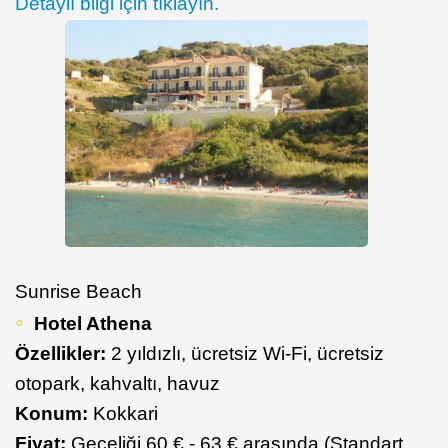
Detaylı bilgi için tıklayın.
Sunrise Beach
Hotel Athena
Özellikler:
2 yıldızlı, ücretsiz Wi-Fi, ücretsiz
otopark, kahvaltı, havuz
Konum:
Kokkari
Fiyat:
Geceliği 60 € - 63 € arasında (Standart