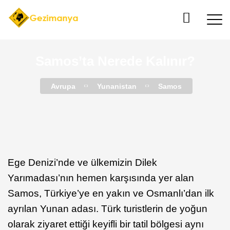
Samos’ta Nerede Kalınır?
Avrupa
Yunanistan
Samos
Ege Denizi’nde ve ülkemizin Dilek
Yarımadası’nın hemen karşısında yer alan
Samos, Türkiye’ye en yakın ve Osmanlı’dan ilk
ayrılan Yunan adası. Türk turistlerin de yoğun
olarak ziyaret ettiği keyifli bir tatil bölgesi aynı