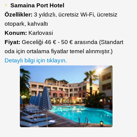
Samaina Port Hotel
Özellikler:
3 yıldızlı, ücretsiz Wi-Fi, ücretsiz
otopark, kahvaltı
Konum:
Karlovasi
Fiyat:
Geceliği 46 € - 50 € arasında (Standart
oda için ortalama fiyatlar temel alınmıştır.)
Detaylı bilgi için tıklayın.