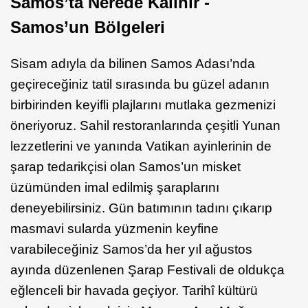
Samos’ta Nerede Kalınır -
Samos’un Bölgeleri
Sisam adıyla da bilinen Samos Adası’nda
geçireceğiniz tatil sırasında bu güzel adanın
birbirinden keyifli plajlarını mutlaka gezmenizi
öneriyoruz. Sahil restoranlarında çeşitli Yunan
lezzetlerini ve yanında Vatikan ayinlerinin de
şarap tedarikçisi olan Samos’un misket
üzümünden imal edilmiş şaraplarını
deneyebilirsiniz. Gün batımının tadını çıkarıp
masmavi sularda yüzmenin keyfine
varabileceğiniz Samos’da her yıl ağustos
ayında düzenlenen Şarap Festivali de oldukça
eğlenceli bir havada geçiyor. Tarihî kültürü