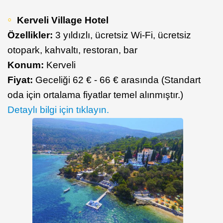
Kerveli Village Hotel
Özellikler:
3 yıldızlı, ücretsiz Wi-Fi, ücretsiz
otopark, kahvaltı, restoran, bar
Konum:
Kerveli
Fiyat:
Geceliği 62 € - 66 € arasında (Standart
oda için ortalama fiyatlar temel alınmıştır.)
Detaylı bilgi için tıklayın.