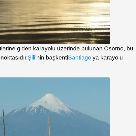
ntlerine giden karayolu üzerinde bulunan Osorno, bu
 noktasıdır.
Şili
’nin başkenti
Santiago
’ya karayolu