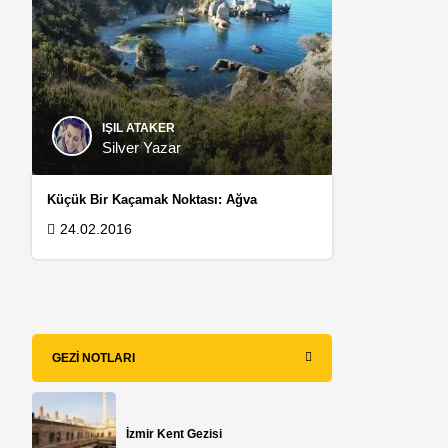
IŞIL ATAKER
Silver Yazar
Küçük Bir Kaçamak Noktası: Ağva
24.02.2016
GEZI NOTLARI
İzmir Kent Gezisi