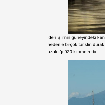
’den Şili’nin güneyindeki ke
nedenle birçok turistin durak
uzaklığı 930 kilometredir.