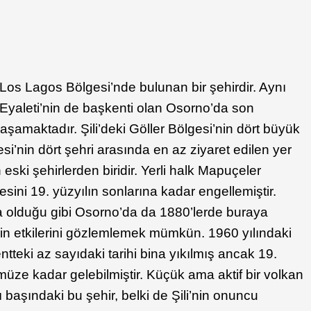
 Los Lagos Bölgesi’nde bulunan bir şehirdir. Aynı
yaleti’nin de başkenti olan Osorno’da son
aşamaktadır. Şili’deki Göller Bölgesi’nin dört büyük
esi’nin dört şehri arasında en az ziyaret edilen yer
eski şehirlerden biridir. Yerli halk Mapuçeler
sini 19. yüzyılın sonlarına kadar engellemiştir.
da olduğu gibi Osorno’da da 1880’lerde buraya
rin etkilerini gözlemlemek mümkün. 1960 yılındaki
teki az sayıdaki tarihi bina yıkılmış ancak 19.
ze kadar gelebilmiştir. Küçük ama aktif bir volkan
 başındaki bu şehir, belki de Şili’nin onuncu