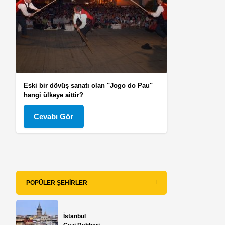
Eski bir dövüş sanatı olan "Jogo do Pau"
hangi ülkeye aittir?
Cevabı Gör
POPÜLER ŞEHIRLER
İstanbul