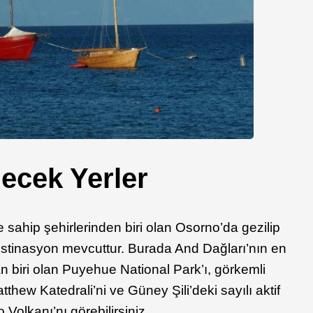
ecek Yerler
 sahip şehirlerinden biri olan Osorno’da gezilip
stinasyon mevcuttur. Burada And Dağları’nın en
 biri olan Puyehue National Park’ı, görkemli
tthew Katedrali’ni ve Güney Şili’deki sayılı aktif
 Volkanı’nı görebilirsiniz.