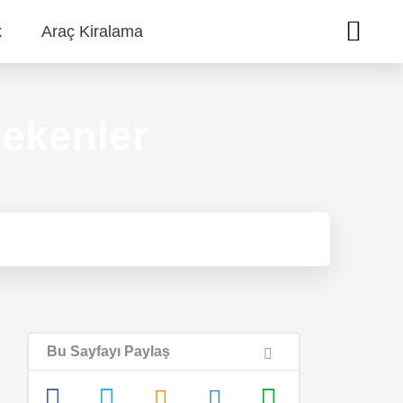
k
Araç Kiralama
ekenler
Bu Sayfayı Paylaş