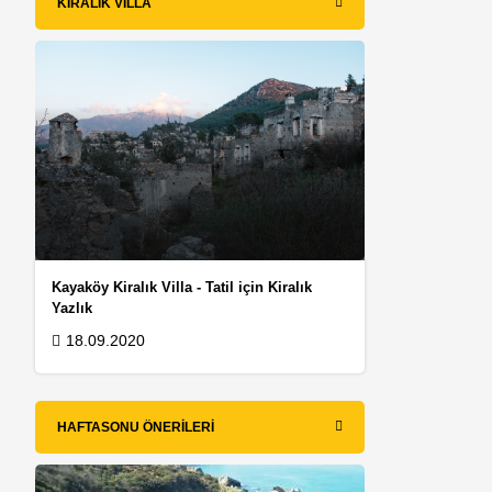
KIRALIK VILLA
Kayaköy Kiralık Villa - Tatil için Kiralık
Yazlık
18.09.2020
HAFTASONU ÖNERILERI