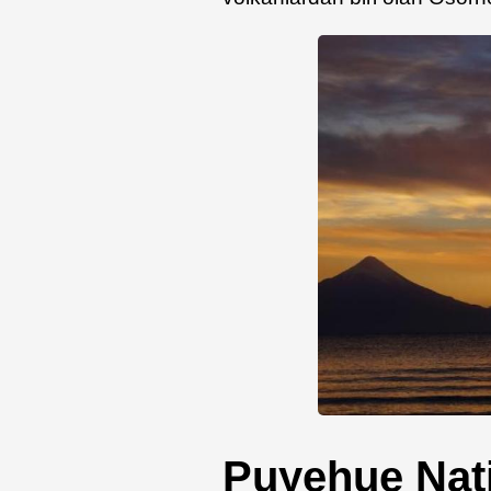
Puyehue Nat