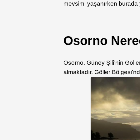
mevsimi yaşanırken burada 
Osorno Nere
Osorno, Güney Şili’nin Göll
almaktadır. Göller Bölgesi’nd