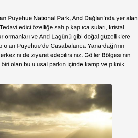
olan Puyehue National Park, And Dağları’nda yer alan
edavi edici özelliğe sahip kaplıca suları, kristal
ur ormanları ve And Lagünü gibi doğal güzelliklere
hip olan Puyehue’de Casabalanca Yanardağı’nın
rkezini de ziyaret edebilirsiniz. Göller Bölgesi’nin
biri olan bu ulusal parkın içinde kamp ve piknik