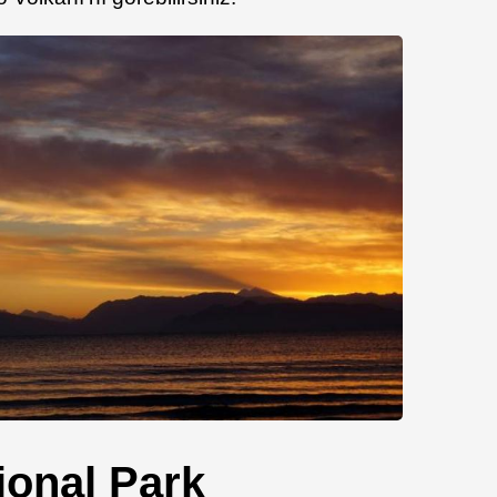
ional Park