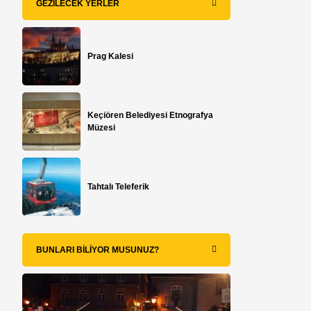
GEZILECEK YERLER
Prag Kalesi
Keçiören Belediyesi Etnografya
Müzesi
Tahtalı Teleferik
BUNLARI BILIYOR MUSUNUZ?