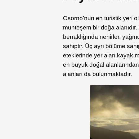
Osorno’nun en turistik yeri 
muhteşem bir doğa alanıdır. T
berraklığında nehirler, yağm
sahiptir. Üç ayrı bölüme sa
eteklerinde yer alan kayak me
en büyük doğal alanlarından 
alanları da bulunmaktadır.