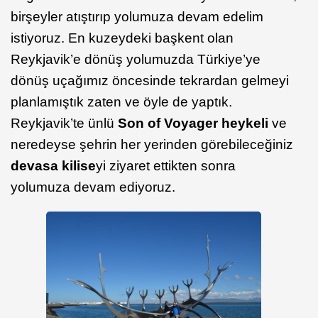
birşeyler atıştırıp yolumuza devam edelim
istiyoruz. En kuzeydeki başkent olan
Reykjavik’e dönüş yolumuzda Türkiye’ye
dönüş uçağımız öncesinde tekrardan gelmeyi
planlamıştık zaten ve öyle de yaptık.
Reykjavik’te ünlü
Son of Voyager heykeli
ve
neredeyse şehrin her yerinden görebileceğiniz
devasa kilise
yi ziyaret ettikten sonra
yolumuza devam ediyoruz.