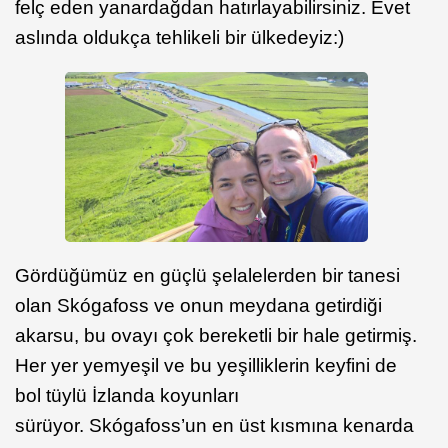
felç eden yanardağdan hatırlayabilirsiniz. Evet
aslında oldukça tehlikeli bir ülkedeyiz:)
Gördüğümüz en güçlü şelalelerden bir tanesi
olan Skógafoss ve onun meydana getirdiği
akarsu, bu ovayı çok bereketli bir hale getirmiş.
Her yer yemyeşil ve bu yeşilliklerin keyfini de
bol tüylü İzlanda koyunları
sürüyor. Skógafoss’un en üst kısmına kenarda