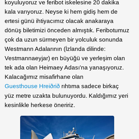
koyuluyoruz ve feribot iskelesine 20 dakika
kala varıyoruz. Neyse ki hem gidiş hem de
ertesi günü ihtiyacımız olacak anakaraya
dönüş biletimizi önceden almıştık. Feribotumuz
çok da uzun sürmeyen bir yolculuk sonunda
Westmann Adalarının (İzlanda dilinde:
Vestmannaeyjar) en büyüğü ve yerleşim olan
tek ada olan Heimaey Adası'na yanaşıyoruz.
Kalacağımız misafirhane olan
Guesthouse Hreiðrið
rıhtıma sadece birkaç
yüz metre uzakta bulunuyordu. Kaldığımız yeri
kesinlikle herkese öneririz.