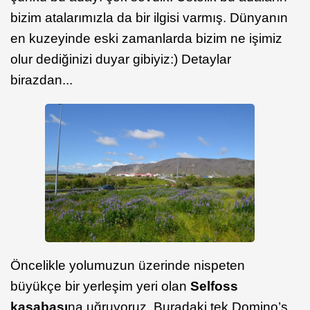
bizim atalarımızla da bir ilgisi varmış. Dünyanın
en kuzeyinde eski zamanlarda bizim ne işimiz
olur dediğinizi duyar gibiyiz:) Detaylar
birazdan...
Öncelikle yolumuzun üzerinde nispeten
büyükçe bir yerleşim yeri olan
Selfoss
kasabası
na uğruyoruz. Buradaki tek Domino’s