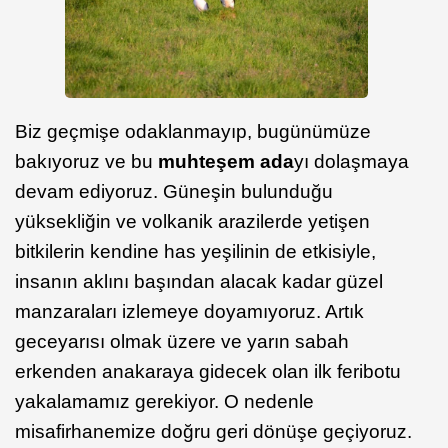
Biz geçmişe odaklanmayıp, bugünümüze
bakıyoruz ve bu
muhteşem ada
yı dolaşmaya
devam ediyoruz. Güneşin bulunduğu
yüksekliğin ve volkanik arazilerde yetişen
bitkilerin kendine has yeşilinin de etkisiyle,
insanın aklını başından alacak kadar güzel
manzaraları izlemeye doyamıyoruz. Artık
geceyarısı olmak üzere ve yarın sabah
erkenden anakaraya gidecek olan ilk feribotu
yakalamamız gerekiyor. O nedenle
misafirhanemize doğru geri dönüşe geçiyoruz.