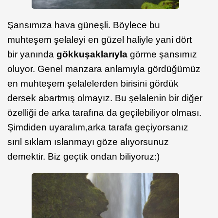
Şansımıza hava güneşli. Böylece bu
muhteşem şelaleyi en güzel haliyle yani dört
bir yanında
gökkuşaklarıyla
görme şansımız
oluyor. Genel manzara anlamıyla gördüğümüz
en muhteşem şelalelerden birisini gördük
dersek abartmış olmayız. Bu şelalenin bir diğer
özelliği de arka tarafına da geçilebiliyor olması.
Şimdiden uyaralım,arka tarafa geçiyorsanız
sırıl sıklam ıslanmayı göze alıyorsunuz
demektir. Biz geçtik ondan biliyoruz:)