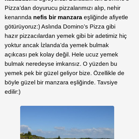
Pizza’dan doyurucu pizzalarımızı alıp, nehir
kenarında
nefis bir manzara
eşliğinde afiyetle
götürüyoruz:) Aslında Domino’s Pizza gibi
hazır pizzacılardan yemek gibi bir adetimiz hiç
yoktur ancak İzlanda’da yemek bulmak
açıkcası pek kolay değil. Hele ucuz yemek
bulmak neredeyse imkansız. O yüzden bu
yemek pek bir güzel geliyor bize. Özellikle de
böyle güzel bir manzara eşliğinde. Tavsiye
edilir:)