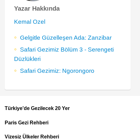
Yazar Hakkında
Kemal Ozel
Gelgitle Güzelleşen Ada: Zanzibar
Safari Gezimiz Bölüm 3 - Serengeti
Düzlükleri
Safari Gezimiz: Ngorongoro
Türkiye'de Gezilecek 20 Yer
Footer
Paris Gezi Rehberi
Top
Menu
Vizesiz Ülkeler Rehberi