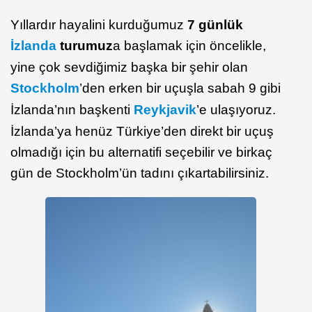
Yıllardır hayalini kurduğumuz
7 günlük
İzlanda
turumuz
a başlamak için öncelikle,
yine çok sevdiğimiz başka bir şehir olan
Stockholm
’den erken bir uçuşla sabah 9 gibi
İzlanda’nın başkenti
Reykjavik
’e ulaşıyoruz.
İzlanda’ya henüz Türkiye’den direkt bir uçuş
olmadığı için bu alternatifi seçebilir ve birkaç
gün de Stockholm’ün tadını çıkartabilirsiniz.