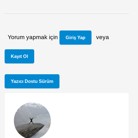
Yorum yapmak için
veya
Giriş Yap
Kayıt Ol
Yazıcı Dostu Sürüm