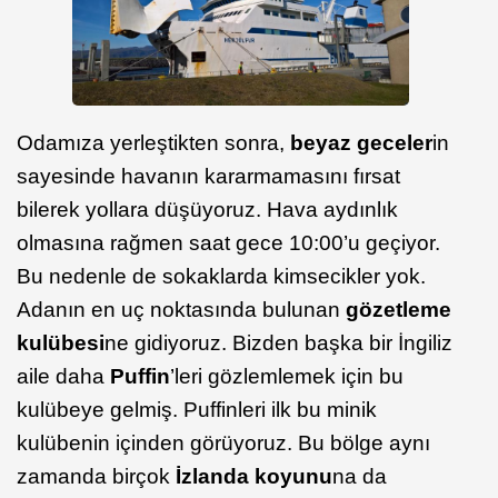
Odamıza yerleştikten sonra,
beyaz geceler
in
sayesinde havanın kararmamasını fırsat
bilerek yollara düşüyoruz. Hava aydınlık
olmasına rağmen saat gece 10:00’u geçiyor.
Bu nedenle de sokaklarda kimsecikler yok.
Adanın en uç noktasında bulunan
gözetleme
kulübesi
ne gidiyoruz. Bizden başka bir İngiliz
aile daha
Puffin
’leri gözlemlemek için bu
kulübeye gelmiş. Puffinleri ilk bu minik
kulübenin içinden görüyoruz. Bu bölge aynı
zamanda birçok
İzlanda koyunu
na da