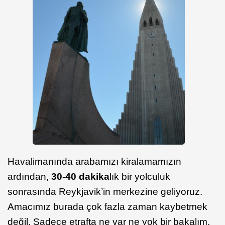
Havalimanında arabamızı kiralamamızın
ardından,
30-40 dakika
lık bir yolculuk
sonrasında Reykjavik’in merkezine geliyoruz.
Amacımız burada çok fazla zaman kaybetmek
değil. Sadece etrafta ne var ne yok bir bakalım,