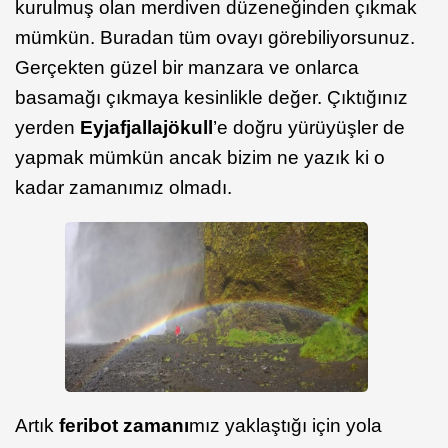
kurulmuş olan merdiven düzeneğinden çıkmak
mümkün. Buradan tüm ovayı görebiliyorsunuz.
Gerçekten güzel bir manzara ve onlarca
basamağı çıkmaya kesinlikle değer. Çıktığınız
yerden
Eyjafjallajökull
’e doğru yürüyüşler de
yapmak mümkün ancak bizim ne yazık ki o
kadar zamanımız olmadı.
Artık
feribot zamanı
mız yaklaştığı için yola