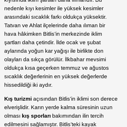
nedenle kıyı kesimler ile yüksek kesimler
arasındaki sıcaklık farkı oldukça yüksektir.
Tatvan ve Ahlat ilçelerinde daha ılıman bir
hava hâkimken Bitlis’in merkezinde iklim
şartları daha çetindir. İlde ocak ve şubat
aylarında yoğun kar yağışı ile birlikte don
olayları da sıkça görülür. İlkbahar mevsimi
oldukça kısa geçerken temmuz ve ağustos
sıcaklık değerlerinin en yüksek değerlerde
hissedildiği iki aydır.
Kış turizmi
açısından Bitlis’in iklimi son derece
elverişlidir. Karın yerde kalma süresinin uzun
olması
kış sporları
bakımından ilin tercih
edilmesini sağlamıştır. Bitlis’teki kayak