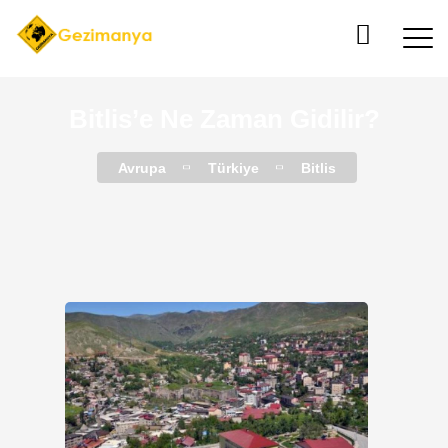
Bitlis’e Ne Zaman Gidilir?
Avrupa
Türkiye
Bitlis