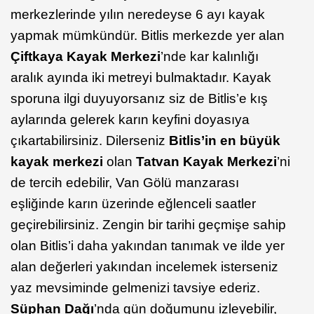
merkezlerinde yılın neredeyse 6 ayı kayak
yapmak mümkündür. Bitlis merkezde yer alan
Çiftkaya
Kayak Merkezi
’nde kar kalınlığı
aralık ayında iki metreyi bulmaktadır. Kayak
sporuna ilgi duyuyorsanız siz de Bitlis’e kış
aylarında gelerek karın keyfini doyasıya
çıkartabilirsiniz. Dilerseniz
Bitlis’in en büyük
kayak merkezi
olan
Tatvan Kayak Merkezi
’ni
de tercih edebilir, Van Gölü manzarası
eşliğinde karın üzerinde eğlenceli saatler
geçirebilirsiniz. Zengin bir tarihi geçmişe sahip
olan Bitlis’i daha yakından tanımak ve ilde yer
alan değerleri yakından incelemek isterseniz
yaz mevsiminde gelmenizi tavsiye ederiz.
Süphan
Dağı
’nda gün doğumunu izleyebilir,