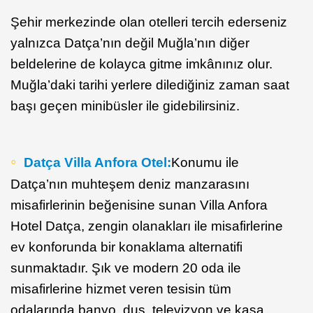
Şehir merkezinde olan otelleri tercih ederseniz
yalnızca Datça’nın değil Muğla’nın diğer
beldelerine de kolayca gitme imkânınız olur.
Muğla’daki tarihi yerlere dilediğiniz zaman saat
başı geçen minibüsler ile gidebilirsiniz.
Datça Villa Anfora Otel:
Konumu ile
Datça’nın muhteşem deniz manzarasını
misafirlerinin beğenisine sunan Villa Anfora
Hotel Datça, zengin olanakları ile misafirlerine
ev konforunda bir konaklama alternatifi
sunmaktadır. Şık ve modern 20 oda ile
misafirlerine hizmet veren tesisin tüm
odalarında banyo, duş, televizyon ve kasa