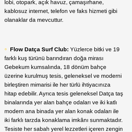
lobi, otopark, açık havuz, çamaşırhane,
kablosuz internet, telefon ve faks hizmeti gibi
olanaklar da mevcuttur.
Flow Datça Surf Club:
Yüzlerce bitki ve 19
farklı kuş türünü barındıran doğa mirası
Gebekum kumsalında, 18 dönüm bahçe
üzerine kurulmuş tesis, geleneksel ve moderni
birleştiren mimarisi ile her türlü ihtiyacınıza
hitap edebilir. Ayrıca tesis geleneksel Datça taş
binalarında yer alan bahçe odaları ve iki katlı
modern ana binada yer alan konak odaları ile
iki farklı tarzda konaklama imkânı sunmaktadır.
Tesiste her sabah yerel lezzetleri içeren zengin