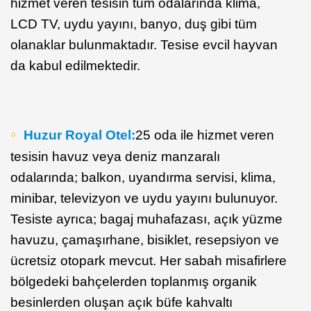
hizmet veren tesisin tüm odalarında klima,
LCD TV, uydu yayını, banyo, duş gibi tüm
olanaklar bulunmaktadır. Tesise evcil hayvan
da kabul edilmektedir.
Huzur Royal Otel:
25 oda ile hizmet veren
tesisin havuz veya deniz manzaralı
odalarında; balkon, uyandırma servisi, klima,
minibar, televizyon ve uydu yayını bulunuyor.
Tesiste ayrıca; bagaj muhafazası, açık yüzme
havuzu, çamaşırhane, bisiklet, resepsiyon ve
ücretsiz otopark mevcut. Her sabah misafirlere
bölgedeki bahçelerden toplanmış organik
besinlerden oluşan açık büfe kahvaltı