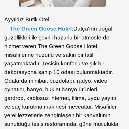
Ayyıldız Butik Otel
The Green Goose Hotel:
Datça'nın doğal
güzellikleri ile çevrili huzurlu bir atmosferde
hizmet veren The Green Goose Hotel,
misafirlerine huzurlu ve sakin bir tatil
yaşatmaktadır. Tesisin konforlu ve şık bir
dekorasyona sahip 10 odası bulunmaktadır.
Odalarda minibar, buzdolabı, radyo, video
oynatıcı, banyo, buklet banyo ürünleri,
gardrop, kablosuz internet, klima, uydu yayını
ve saç kurutma makinesi mevcuttur. Misafirler
yerel lezzetlerle zenginleşen bir kahvaltının
sunulduğu tesis restoranında, güne mutlulukla