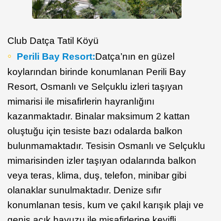
Club Datça Tatil Köyü
Perili Bay Resort:
Datça’nın en güzel
koylarından birinde konumlanan Perili Bay
Resort, Osmanlı ve Selçuklu izleri taşıyan
mimarisi ile misafirlerin hayranlığını
kazanmaktadır. Binalar maksimum 2 kattan
oluştuğu için tesiste bazı odalarda balkon
bulunmamaktadır. Tesisin Osmanlı ve Selçuklu
mimarisinden izler taşıyan odalarında balkon
veya teras, klima, duş, telefon, minibar gibi
olanaklar sunulmaktadır. Denize sıfır
konumlanan tesis, kum ve çakıl karışık plajı ve
geniş açık havuzu ile misafirlerine keyifli