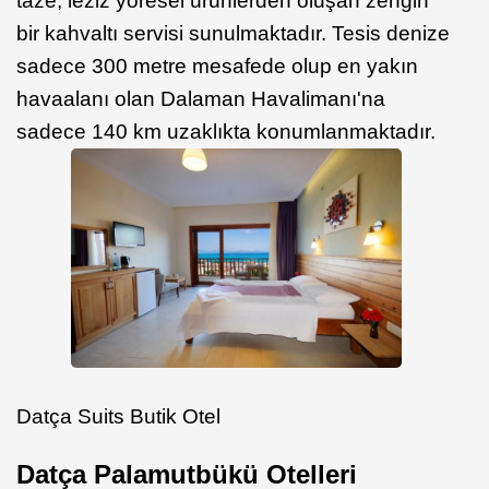
taze, leziz yöresel ürünlerden oluşan zengin
bir kahvaltı servisi sunulmaktadır. Tesis denize
sadece 300 metre mesafede olup en yakın
havaalanı olan Dalaman Havalimanı'na
sadece 140 km uzaklıkta konumlanmaktadır.
Datça Suits Butik Otel
Datça Palamutbükü Otelleri