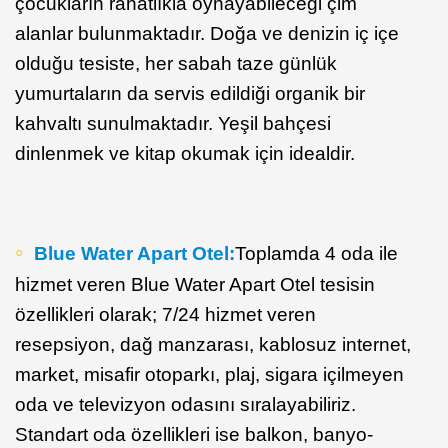
çocukların rahatlıkla oynayabileceği çim
alanlar bulunmaktadır. Doğa ve denizin iç içe
olduğu tesiste, her sabah taze günlük
yumurtaların da servis edildiği organik bir
kahvaltı sunulmaktadır. Yeşil bahçesi
dinlenmek ve kitap okumak için idealdir.
Blue Water Apart Otel:
Toplamda 4 oda ile
hizmet veren Blue Water Apart Otel tesisin
özellikleri olarak; 7/24 hizmet veren
resepsiyon, dağ manzarası, kablosuz internet,
market, misafir otoparkı, plaj, sigara içilmeyen
oda ve televizyon odasını sıralayabiliriz.
Standart oda özellikleri ise balkon, banyo-