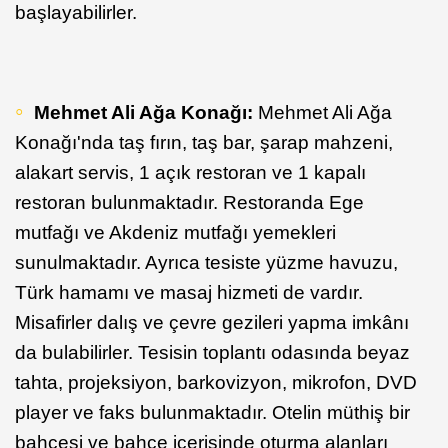
başlayabilirler.
Mehmet Ali Ağa Konağı:
Mehmet Ali Ağa
Konağı'nda taş fırın, taş bar, şarap mahzeni,
alakart servis, 1 açık restoran ve 1 kapalı
restoran bulunmaktadır. Restoranda Ege
mutfağı ve Akdeniz mutfağı yemekleri
sunulmaktadır. Ayrıca tesiste yüzme havuzu,
Türk hamamı ve masaj hizmeti de vardır.
Misafirler dalış ve çevre gezileri yapma imkânı
da bulabilirler. Tesisin toplantı odasında beyaz
tahta, projeksiyon, barkovizyon, mikrofon, DVD
player ve faks bulunmaktadır. Otelin müthiş bir
bahçesi ve bahçe içerisinde oturma alanları