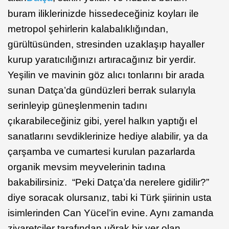
buram iliklerinizde hissedeceğiniz koyları ile
metropol şehirlerin kalabalıklığından,
gürültüsünden, stresinden uzaklaşıp hayaller
kurup yaratıcılığınızı artıracağınız bir yerdir.
Yeşilin ve mavinin göz alıcı tonlarını bir arada
sunan Datça’da gündüzleri berrak sularıyla
serinleyip güneşlenmenin tadını
çıkarabileceğiniz gibi, yerel halkın yaptığı el
sanatlarını sevdiklerinize hediye alabilir, ya da
çarşamba ve cumartesi kurulan pazarlarda
organik mevsim meyvelerinin tadına
bakabilirsiniz. “Peki Datça’da nerelere gidilir?”
diye soracak olursanız, tabi ki Türk şiirinin usta
isimlerinden Can Yücel’in evine. Aynı zamanda
ziyaretçiler tarafından uğrak bir yer olan