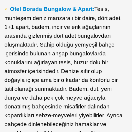
Otel Borada Bungalow & Apart:
Tesis,
muhteşem deniz manzaralı bir daire, dört adet
1+1 apart, badem, incir ve erik ağaçlarının
arasında gizlenmiş dört adet bungalovdan
oluşmaktadır. Sahip olduğu yemyeşil bahçe
içerisinde bulunan ahşap bungalovlarda
konuklarını ağırlayan tesis, huzur dolu bir
atmosfer içerisindedir. Denize sıfır olup
doğayla iç içe ama bir o kadar da konforlu bir
tatil olanağı sunmaktadır. Badem, dut, yeni
dünya ve daha pek çok meyve ağacıyla
donatılmış bahçesinde misafirler dalından
kopardıkları sebze-meyveleri yiyebilirler. Ayrıca
bahçede dinlenebileceğiniz hamaklar ve