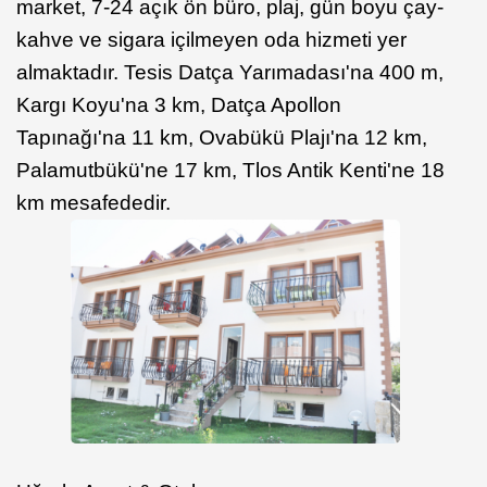
market, 7-24 açık ön büro, plaj, gün boyu çay-
kahve ve sigara içilmeyen oda hizmeti yer
almaktadır. Tesis Datça Yarımadası'na 400 m,
Kargı Koyu'na 3 km, Datça Apollon
Tapınağı'na 11 km, Ovabükü Plajı'na 12 km,
Palamutbükü'ne 17 km, Tlos Antik Kenti'ne 18
km mesafededir.