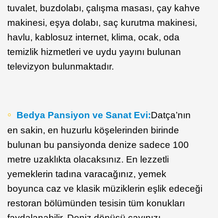
tuvalet, buzdolabı, çalışma masası, çay kahve
makinesi, eşya dolabı, saç kurutma makinesi,
havlu, kablosuz internet, klima, ocak, oda
temizlik hizmetleri ve uydu yayını bulunan
televizyon bulunmaktadır.
Bedya Pansiyon ve Sanat Evi:
Datça’nın
en sakin, en huzurlu köşelerinden birinde
bulunan bu pansiyonda denize sadece 100
metre uzaklıkta olacaksınız. En lezzetli
yemeklerin tadına varacağınız, yemek
boyunca caz ve klasik müziklerin eşlik edeceği
restoran bölümünden tesisin tüm konukları
faydalanabilir. Deniz dönüşü çayınızı,