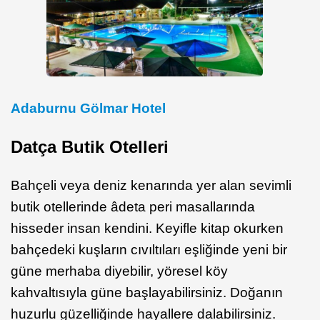
Adaburnu Gölmar Hotel
Datça Butik Otelleri
Bahçeli veya deniz kenarında yer alan sevimli
butik otellerinde âdeta peri masallarında
hisseder insan kendini. Keyifle kitap okurken
bahçedeki kuşların cıvıltıları eşliğinde yeni bir
güne merhaba diyebilir, yöresel köy
kahvaltısıyla güne başlayabilirsiniz. Doğanın
huzurlu güzelliğinde hayallere dalabilirsiniz.