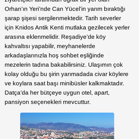
Orhan’ın Yeri’nde Can Yücel’in yarım bıraktığı
şarap şişesi sergilenmektedir. Tarih severler
için Knidos Antik Kenti mutlaka gezilecek yerler
arasına eklenmelidir. Reşadiye’de köy
kahvaltısı yapabilir, meyhanelerde
arkadaşlarınızla hoş sohbet eşliğinde
mezelerin tadına bakabilirsiniz. Ulaşımın çok
kolay olduğu bu şirin yarımadada civar köylere
ve koylara saat başı minibüsler kalkmaktadır.
Datça’da her bütçeye uygun otel, apart,
pansiyon seçenekleri mevcuttur.