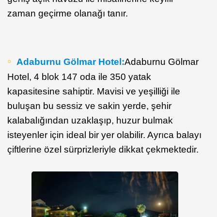
zaman geçirme olanağı tanır.
Adaburnu Gölmar Hotel:
Adaburnu Gölmar
Hotel, 4 blok 147 oda ile 350 yatak
kapasitesine sahiptir. Mavisi ve yeşilliği ile
buluşan bu sessiz ve sakin yerde, şehir
kalabalığından uzaklaşıp, huzur bulmak
isteyenler için ideal bir yer olabilir. Ayrıca balayı
çiftlerine özel sürprizleriyle dikkat çekmektedir.