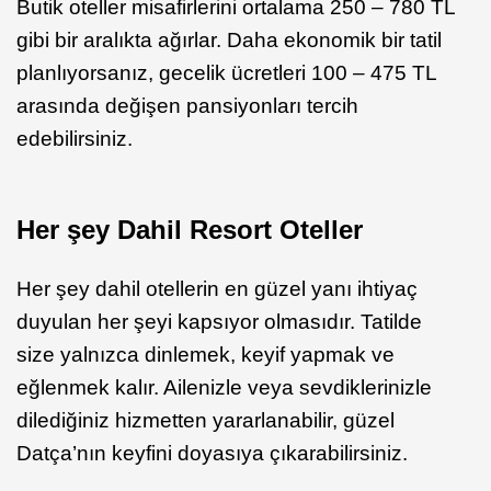
Butik oteller misafirlerini ortalama 250 – 780 TL
gibi bir aralıkta ağırlar. Daha ekonomik bir tatil
planlıyorsanız, gecelik ücretleri 100 – 475 TL
arasında değişen pansiyonları tercih
edebilirsiniz.
Her şey Dahil Resort Oteller
Her şey dahil otellerin en güzel yanı ihtiyaç
duyulan her şeyi kapsıyor olmasıdır. Tatilde
size yalnızca dinlemek, keyif yapmak ve
eğlenmek kalır. Ailenizle veya sevdiklerinizle
dilediğiniz hizmetten yararlanabilir, güzel
Datça’nın keyfini doyasıya çıkarabilirsiniz.