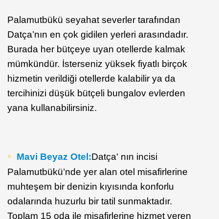
Palamutbükü seyahat severler tarafından
Datça’nın en çok gidilen yerleri arasındadır.
Burada her bütçeye uyan otellerde kalmak
mümkündür. İsterseniz yüksek fiyatlı birçok
hizmetin verildiği otellerde kalabilir ya da
tercihinizi düşük bütçeli bungalov evlerden
yana kullanabilirsiniz.
Mavi Beyaz Otel:
Datça' nın incisi
Palamutbükü’nde yer alan otel misafirlerine
muhteşem bir denizin kıyısında konforlu
odalarında huzurlu bir tatil sunmaktadır.
Toplam 15 oda ile misafirlerine hizmet veren