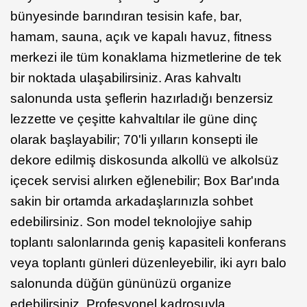
bünyesinde barındıran tesisin kafe, bar,
hamam, sauna, açık ve kapalı havuz, fitness
merkezi ile tüm konaklama hizmetlerine de tek
bir noktada ulaşabilirsiniz. Aras kahvaltı
salonunda usta şeflerin hazırladığı benzersiz
lezzette ve çeşitte kahvaltılar ile güne dinç
olarak başlayabilir; 70'li yılların konsepti ile
dekore edilmiş diskosunda alkollü ve alkolsüz
içecek servisi alırken eğlenebilir; Box Bar'ında
sakin bir ortamda arkadaşlarınızla sohbet
edebilirsiniz. Son model teknolojiye sahip
toplantı salonlarında geniş kapasiteli konferans
veya toplantı günleri düzenleyebilir, iki ayrı balo
salonunda düğün gününüzü organize
edebilirsiniz. Profesyonel kadrosuyla