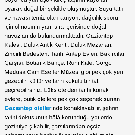
oyarak doğal bir şekilde oluşmuştur. Suyu tatlı
ve havası temiz olan kanyon, dağcılık sporu
için olmasının yanı sıra içerisinde doğal
havuzları da bulundurmaktadır. Gaziantep
Kalesi, Dülük Antik Kenti, Dülük Mezarları,
Zincirli Bedesten, Tarihi Antep Evleri, Bakırcılar
Çarşısı, Botanik Bahçe, Rum Kale, Gorgo
Medusa Cam Eserler Müzesi gibi pek çok yeri
gezebilir; kültür ve tarih kokulu bir tatil
geçirebilirsiniz. Lüks otelden tarihi konak
evlere, butik otellere pek çok seçenek sunan
Gaziantep otelleri
nde konaklayabilir, şehrin
tarihi dokusunun hâlâ korunduğu yerlerde
gezintiye çıkabilir, çarşılarından eşsiz