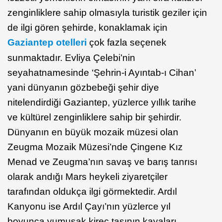
zenginliklere sahip olmasıyla turistik geziler için
de ilgi gören şehirde, konaklamak için
Gaziantep otelleri
çok fazla seçenek
sunmaktadır. Evliya Çelebi’nin
seyahatnamesinde ‘Şehrin-i Ayıntab-ı Cihan’
yani dünyanın gözbebeği şehir diye
nitelendirdiği Gaziantep, yüzlerce yıllık tarihe
ve kültürel zenginliklere sahip bir şehirdir.
Dünyanın en büyük mozaik müzesi olan
Zeugma Mozaik Müzesi’nde Çingene Kız
Menad ve Zeugma’nın savaş ve barış tanrısı
olarak andığı Mars heykeli ziyaretçiler
tarafından oldukça ilgi görmektedir. Ardıl
Kanyonu ise Ardıl Çayı’nın yüzlerce yıl
boyunca yumuşak kireç taşının kayaları