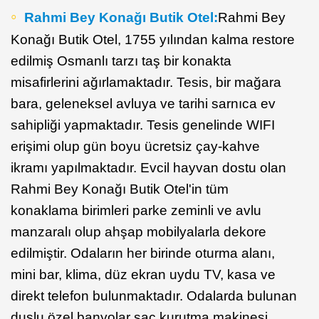
Rahmi Bey Konağı Butik Otel:
Rahmi Bey
Konağı Butik Otel, 1755 yılından kalma restore
edilmiş Osmanlı tarzı taş bir konakta
misafirlerini ağırlamaktadır. Tesis, bir mağara
bara, geleneksel avluya ve tarihi sarnıca ev
sahipliği yapmaktadır. Tesis genelinde WIFI
erişimi olup gün boyu ücretsiz çay-kahve
ikramı yapılmaktadır. Evcil hayvan dostu olan
Rahmi Bey Konağı Butik Otel'in tüm
konaklama birimleri parke zeminli ve avlu
manzaralı olup ahşap mobilyalarla dekore
edilmiştir. Odaların her birinde oturma alanı,
mini bar, klima, düz ekran uydu TV, kasa ve
direkt telefon bulunmaktadır. Odalarda bulunan
duşlu özel banyolar saç kurutma makinesi,