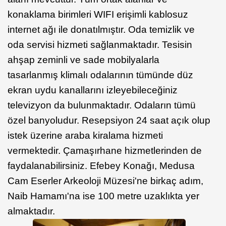
konaklama birimleri WIFI erişimli kablosuz
internet ağı ile donatılmıştır. Oda temizlik ve
oda servisi hizmeti sağlanmaktadır. Tesisin
ahşap zeminli ve sade mobilyalarla
tasarlanmış klimalı odalarının tümünde düz
ekran uydu kanallarını izleyebileceğiniz
televizyon da bulunmaktadır. Odaların tümü
özel banyoludur. Resepsiyon 24 saat açık olup
istek üzerine araba kiralama hizmeti
vermektedir. Çamaşırhane hizmetlerinden de
faydalanabilirsiniz. Efebey Konağı, Medusa
Cam Eserler Arkeoloji Müzesi'ne birkaç adım,
Naib Hamamı'na ise 100 metre uzaklıkta yer
almaktadır.