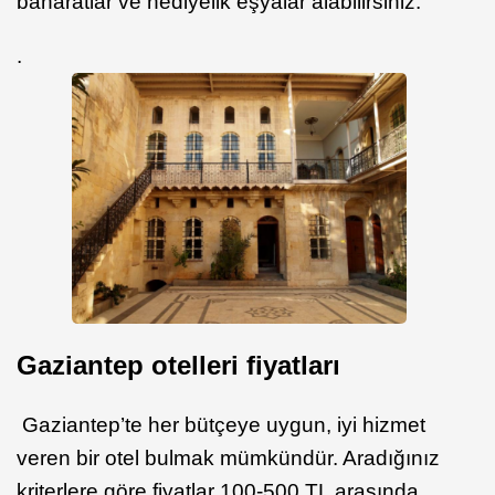
baharatlar ve hediyelik eşyalar alabilirsiniz.
.
Gaziantep otelleri fiyatları
Gaziantep’te her bütçeye uygun, iyi hizmet
veren bir otel bulmak mümkündür. Aradığınız
kriterlere göre fiyatlar 100-500 TL arasında