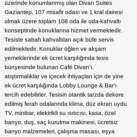
üzerinde konumlanmış olan Divan Suites
Gaziantep, 107 misafir odası ve 1 kral dairesi
olmak üzere toplam 108 oda ile oda-kahvaltı
konseptinde konuklarına hizmet vermektedir.
Tesiste sabah kahvaltıları açık büfe servis
edilmektedir. Konuklar öğlen ve akşam
yemeklerinde ek ücret karşılığında tesis
bünyesinde bulunan Café Divan'ı,
atıştırmalıklar ve içecek ihtiyaçları için de yine
ek ücret karşılığında Lobby Lounge & Bar'ı
tercih edebilirler. Tesisin otantik tarzda dekore
edilmiş ferah odalarında klima, düz ekran uydu
TV, minibar, elektrikli su ısıtıcısı, kasa, özel
banyo, duş, saç kurutma makinesi, ücretsiz
banyo malzemeleri, çalışma masası, eşya