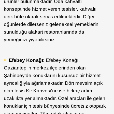
ürünler bulunmaktadır. Oda kahvaltı
konseptinde hizmet veren tesisler, kahvaltı
açık büfe olarak servis edilmektedir. Diğer
öğünlerde dilerseniz geleneksel yemeklerin
sunulduğu alakart restoranlarında da
yemeğinizi yiyebilirsiniz.
Efebey Konağı:
Efebey Konağı,
Gaziantep'in merkez ilçelerinden olan
Şahinbey'de konuklarını kusursuz bir hizmet
ayrıcalığıyla ağırlamaktadır. Dört mevsim açık
olan tesis Kır Kahvesi'ne ise birkaç adım
uzaklıkta yer almaktadır. Özel araçları ile gelen
konuklar için tesis bünyesinde ücretsiz otopark
alanı mevcuttur. Tüm ortak alanlar ve