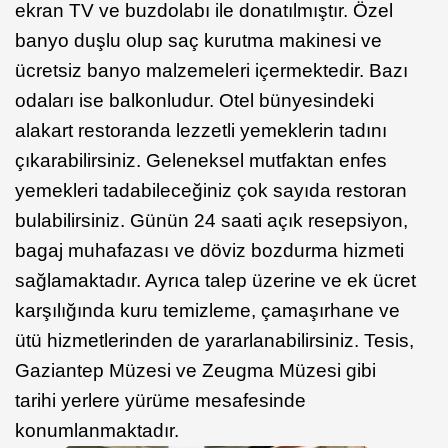
ekran TV ve buzdolabı ile donatılmıştır. Özel
banyo duşlu olup saç kurutma makinesi ve
ücretsiz banyo malzemeleri içermektedir. Bazı
odaları ise balkonludur. Otel bünyesindeki
alakart restoranda lezzetli yemeklerin tadını
çıkarabilirsiniz. Geleneksel mutfaktan enfes
yemekleri tadabileceğiniz çok sayıda restoran
bulabilirsiniz. Günün 24 saati açık resepsiyon,
bagaj muhafazası ve döviz bozdurma hizmeti
sağlamaktadır. Ayrıca talep üzerine ve ek ücret
karşılığında kuru temizleme, çamaşırhane ve
ütü hizmetlerinden de yararlanabilirsiniz. Tesis,
Gaziantep Müzesi ve Zeugma Müzesi gibi
tarihi yerlere yürüme mesafesinde
konumlanmaktadır.