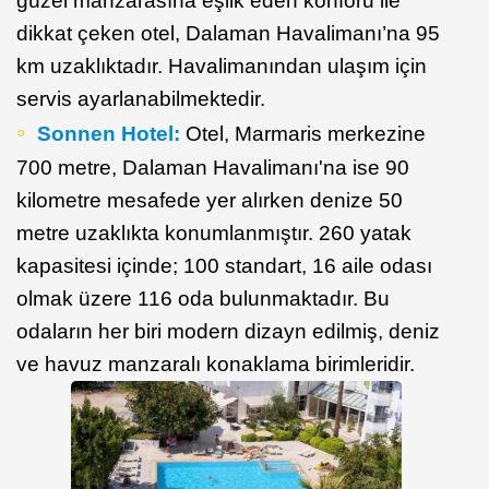
güzel manzarasına eşlik eden konforu ile
dikkat çeken otel, Dalaman Havalimanı’na 95
km uzaklıktadır. Havalimanından ulaşım için
servis ayarlanabilmektedir.
Sonnen Hotel:
Otel, Marmaris merkezine
700 metre, Dalaman Havalimanı'na ise 90
kilometre mesafede yer alırken denize 50
metre uzaklıkta konumlanmıştır. 260 yatak
kapasitesi içinde; 100 standart, 16 aile odası
olmak üzere 116 oda bulunmaktadır. Bu
odaların her biri modern dizayn edilmiş, deniz
ve havuz manzaralı konaklama birimleridir.