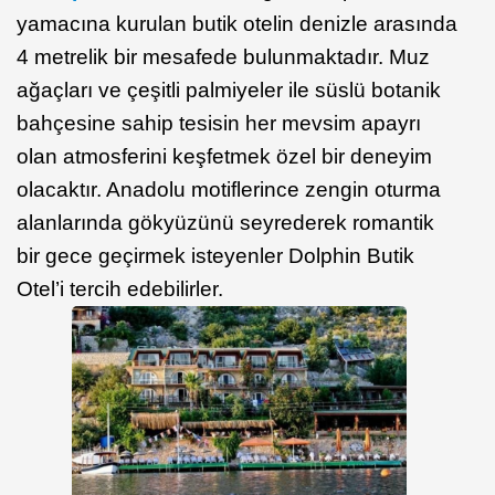
yamacına kurulan butik otelin denizle arasında
4 metrelik bir mesafede bulunmaktadır. Muz
ağaçları ve çeşitli palmiyeler ile süslü botanik
bahçesine sahip tesisin her mevsim apayrı
olan atmosferini keşfetmek özel bir deneyim
olacaktır. Anadolu motiflerince zengin oturma
alanlarında gökyüzünü seyrederek romantik
bir gece geçirmek isteyenler Dolphin Butik
Otel’i tercih edebilirler.