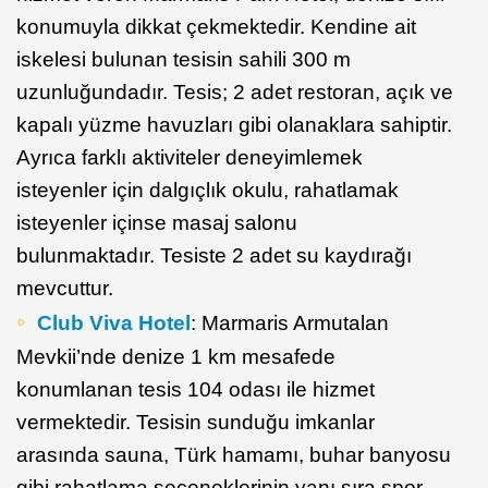
konumuyla dikkat çekmektedir. Kendine ait
iskelesi bulunan tesisin sahili 300 m
uzunluğundadır. Tesis; 2 adet restoran, açık ve
kapalı yüzme havuzları gibi olanaklara sahiptir.
Ayrıca farklı aktiviteler deneyimlemek
isteyenler için dalgıçlık okulu, rahatlamak
isteyenler içinse masaj salonu
bulunmaktadır. Tesiste 2 adet su kaydırağı
mevcuttur.
Club Viva Hotel
: Marmaris Armutalan
Mevkii’nde denize 1 km mesafede
konumlanan tesis 104 odası ile hizmet
vermektedir. Tesisin sunduğu imkanlar
arasında sauna, Türk hamamı, buhar banyosu
gibi rahatlama seçeneklerinin yanı sıra spor