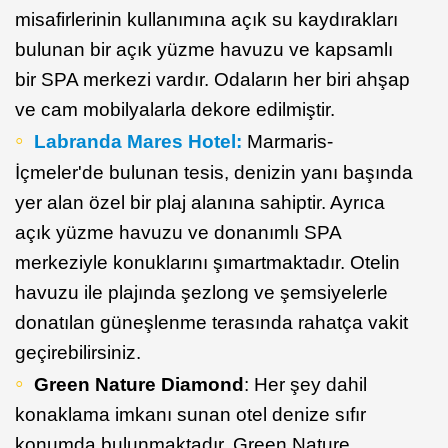
misafirlerinin kullanımına açık su kaydırakları
bulunan bir açık yüzme havuzu ve kapsamlı
bir SPA merkezi vardır. Odaların her biri ahşap
ve cam mobilyalarla dekore edilmiştir.
Labranda Mares Hotel:
Marmaris-
İçmeler'de bulunan tesis, denizin yanı başında
yer alan özel bir plaj alanına sahiptir. Ayrıca
açık yüzme havuzu ve donanımlı SPA
merkeziyle konuklarını şımartmaktadır. Otelin
havuzu ile plajında şezlong ve şemsiyelerle
donatılan güneşlenme terasında rahatça vakit
geçirebilirsiniz.
Green Nature Diamond
: Her şey dahil
konaklama imkanı sunan otel denize sıfır
konumda bulunmaktadır. Green Nature