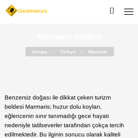
Marmaris Otelleri
Avrupa
Türkiye
Marmaris
Benzersiz doğası ile dikkat çeken turizm
beldesi Marmaris; huzur dolu koyları,
eğlencenin sınır tanımadığı gece hayatı
nedeniyle tatilseverler tarafından çokça tercih
edilmektedir. Bu ilginin sonucu olarak kaliteli