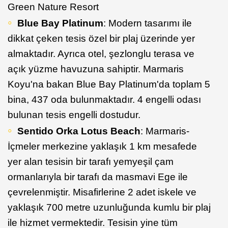
Green Nature Resort
Blue Bay Platinum
: Modern tasarımı ile
dikkat çeken tesis özel bir plaj üzerinde yer
almaktadır. Ayrıca otel, şezlonglu terasa ve
açık yüzme havuzuna sahiptir. Marmaris
Koyu'na bakan Blue Bay Platinum'da toplam 5
bina, 437 oda bulunmaktadır. 4 engelli odası
bulunan tesis engelli dostudur.
Sentido Orka Lotus Beach
: Marmaris-
İçmeler merkezine yaklaşık 1 km mesafede
yer alan tesisin bir tarafı yemyeşil çam
ormanlarıyla bir tarafı da masmavi Ege ile
çevrelenmiştir. Misafirlerine 2 adet iskele ve
yaklaşık 700 metre uzunluğunda kumlu bir plaj
ile hizmet vermektedir. Tesisin yine tüm