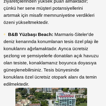
ziyaretçilerinden yüksek puan almaktadır;
çünkü her sene müşteri potansiyellerini
artırmak için misafir memnuniyetine verdikleri
özeni yükseltmektedir.
B&B Yüzbaşı Beach:
Marmaris-Siteler'de
deniz kenarında konumlanan tesis özel plajı ile
konuklarını ağırlamaktadır. Ayrıca ücretsiz
şezlong ve şemsiyelerle donatılan açık havuzu
olan tesiste, konaklamanız boyunca doyasıya
güneşlenebilirsiniz. Tesis bünyesinde
konuklara özel ücretsiz otopark alanı da temin
edilmektedir.