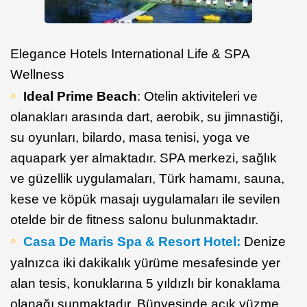
Elegance Hotels International Life & SPA
Wellness
Ideal Prime Beach
: Otelin aktiviteleri ve
olanakları arasında dart, aerobik, su jimnastiği,
su oyunları, bilardo, masa tenisi, yoga ve
aquapark yer almaktadır. SPA merkezi, sağlık
ve güzellik uygulamaları, Türk hamamı, sauna,
kese ve köpük masajı uygulamaları ile sevilen
otelde bir de fitness salonu bulunmaktadır.
Casa De Maris Spa & Resort Hotel:
Denize
yalnızca iki dakikalık yürüme mesafesinde yer
alan tesis, konuklarına 5 yıldızlı bir konaklama
olanağı sunmaktadır. Bünyesinde açık yüzme