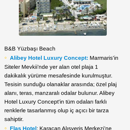
B&B Yüzbaşı Beach
Alibey Hotel Luxury Concept:
Marmaris'in
Siteler Mevkii’nde yer alan otel plaja 1
dakikalık yürüme mesafesinde kurulmuştur.
Tesisin sunduğu olanaklar arasında; özel plaj
alanı, teras, manzaralı odalar bulunur. Alibey
Hotel Luxury Concept'in tüm odaları farklı
renklerle tasarlanmış olup iç açıcı bir tarza
sahiptir.
Flaş Hotel
: Karacan Alışveriş Merkezi’ne