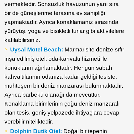
vermektedir. Sonsuzluk havuzunun yanı sıra
bir de güneşlenme terasına ev sahipliği
yapmaktadır. Ayrıca konaklamanız sırasında
yürüyüş, yoga ve bisikletli turlar gibi aktivitelere
katılabilirsiniz.
Uysal Motel Beach:
Marmaris'te denize sıfır
inşa edilmiş otel, oda-kahvaltı hizmeti ile
konuklarını ağırlamaktadır. Her gün sabah
kahvaltılarının odanıza kadar geldiği tesiste,
muhteşem bir deniz manzarası bulunmaktadır.
Ayrıca barbekü olanağı da mevcuttur.
Konaklama birimlerinin çoğu deniz manzaralı
olan tesis, geniş yelpazede ihtiyaçlara cevap
verebilir niteliktedir.
Dolphin Butik Otel:
Doğal bir tepenin