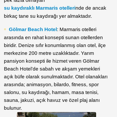
pek fazla olmayan
su kaydıraklı Marmaris otelleri
nde de ancak
birkaç tane su kaydırağı yer almaktadır.
Gölmar Beach Hotel
: Marmaris otelleri
arasında en rahat konsepti sunan otellerden
biridir. Denize sıfır konumlanmış olan otel, ilçe
merkezine 200 metre uzaklıktadır. Yarım
pansiyon konsepti ile hizmet veren Gölmar
Beach Hotel’de sabah ve akşam yemekleri
açık büfe olarak sunulmaktadır. Otel olanakları
arasında; animasyon, bilardo, fitness, spor
salonu, su kaydırağı, hamam, masa tenisi,
sauna, jakuzi, açık havuz ve özel plaj alanı
bulunur.