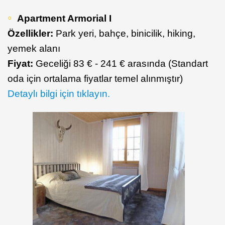
Apartment Armorial I
Özellikler:
Park yeri, bahçe, binicilik, hiking,
yemek alanı
Fiyat:
Geceliği 83 € - 241 € arasında (Standart
oda için ortalama fiyatlar temel alınmıştır)
Detaylı bilgi için tıklayın.