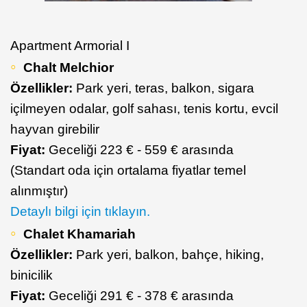
Apartment Armorial I
Chalt Melchior
Özellikler:
Park yeri, teras, balkon, sigara
içilmeyen odalar, golf sahası, tenis kortu, evcil
hayvan girebilir
Fiyat:
Geceliği 223 € - 559 € arasında
(Standart oda için ortalama fiyatlar temel
alınmıştır)
Detaylı bilgi için tıklayın.
Chalet Khamariah
Özellikler:
Park yeri, balkon, bahçe, hiking,
binicilik
Fiyat:
Geceliği 291 € - 378 € arasında