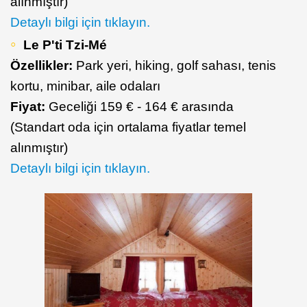
alınmıştır)
Detaylı bilgi için tıklayın.
Le P'ti Tzi-Mé
Özellikler:
Park yeri, hiking, golf sahası, tenis
kortu, minibar, aile odaları
Fiyat:
Geceliği 159 € - 164 € arasında
(Standart oda için ortalama fiyatlar temel
alınmıştır)
Detaylı bilgi için tıklayın.