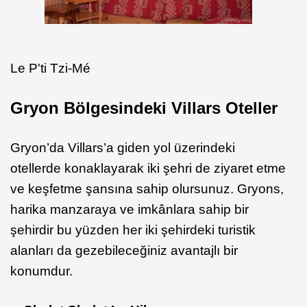
Le P'ti Tzi-Mé
Gryon Bölgesindeki Villars Oteller
Gryon’da Villars’a giden yol üzerindeki
otellerde konaklayarak iki şehri de ziyaret etme
ve keşfetme şansına sahip olursunuz. Gryons,
harika manzaraya ve imkânlara sahip bir
şehirdir bu yüzden her iki şehirdeki turistik
alanları da gezebileceğiniz avantajlı bir
konumdur.