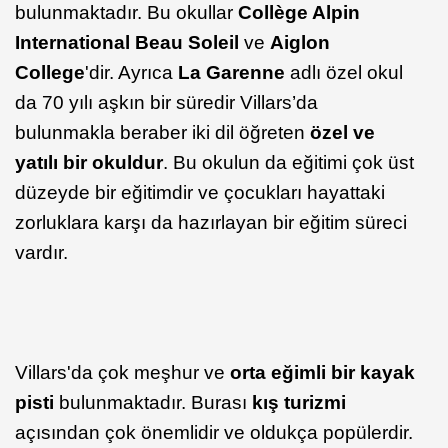
bulunmaktadır. Bu okullar
Collège Alpin
International Beau Soleil
ve
Aiglon
College
'dir. Ayrıca
La Garenne
adlı özel okul
da 70 yılı aşkın bir süredir Villars’da
bulunmakla beraber iki dil öğreten
özel ve
yatılı bir okuldur
. Bu okulun da eğitimi çok üst
düzeyde bir eğitimdir ve çocukları hayattaki
zorluklara karşı da hazırlayan bir eğitim süreci
vardır.
Villars'da çok meşhur ve
orta eğimli bir kayak
pisti
bulunmaktadır. Burası
kış turizmi
açısından çok önemlidir ve oldukça popülerdir.