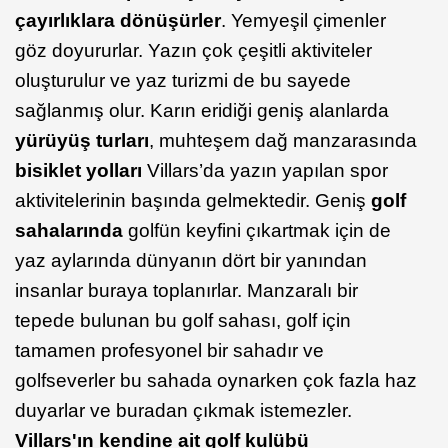
çayırlıklara dönüşürler
. Yemyeşil çimenler
göz doyururlar. Yazın çok çeşitli aktiviteler
oluşturulur ve yaz turizmi de bu sayede
sağlanmış olur. Karın eridiği geniş alanlarda
yürüyüş turları
, muhteşem dağ manzarasında
bisiklet yolları
Villars’da yazın yapılan spor
aktivitelerinin başında gelmektedir. Geniş
golf
sahalarında
golfün keyfini çıkartmak için de
yaz aylarında dünyanın dört bir yanından
insanlar buraya toplanırlar. Manzaralı bir
tepede bulunan bu golf sahası, golf için
tamamen profesyonel bir sahadır ve
golfseverler bu sahada oynarken çok fazla haz
duyarlar ve buradan çıkmak istemezler.
Villars'ın kendine ait golf kulübü