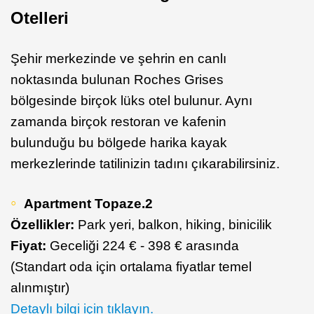
Otelleri
Şehir merkezinde ve şehrin en canlı
noktasında bulunan Roches Grises
bölgesinde birçok lüks otel bulunur. Aynı
zamanda birçok restoran ve kafenin
bulunduğu bu bölgede harika kayak
merkezlerinde tatilinizin tadını çıkarabilirsiniz.
Apartment Topaze.2
Özellikler:
Park yeri, balkon, hiking, binicilik
Fiyat:
Geceliği 224 € - 398 € arasında
(Standart oda için ortalama fiyatlar temel
alınmıştır)
Detaylı bilgi için tıklayın.