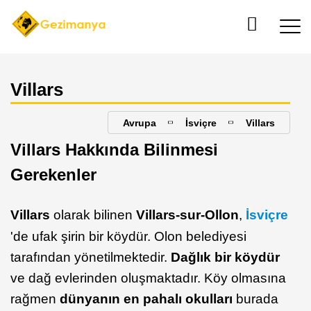
Villars
Avrupa
İsviçre
Villars
Villars Hakkında Bilinmesi
Gerekenler
Villars
olarak bilinen
Villars-sur-Ollon
,
İsviçre
'de ufak şirin bir köydür. Olon belediyesi
tarafından yönetilmektedir.
Dağlık bir köydür
ve dağ evlerinden oluşmaktadır. Köy olmasına
rağmen
dünyanın en pahalı okulları
burada