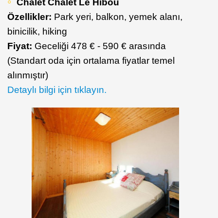
Chalet Chalet Le Hibou
Özellikler:
Park yeri, balkon, yemek alanı,
binicilik, hiking
Fiyat:
Geceliği 478 € - 590 € arasında
(Standart oda için ortalama fiyatlar temel
alınmıştır)
Detaylı bilgi için tıklayın.