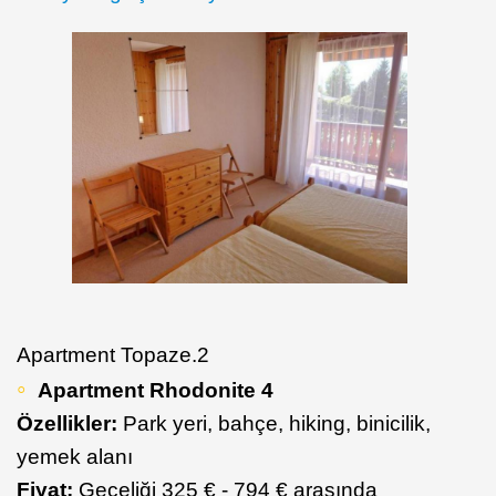
Apartment Topaze.2
Apartment Rhodonite 4
Özellikler:
Park yeri, bahçe, hiking, binicilik,
yemek alanı
Fiyat:
Geceliği 325 € - 794 € arasında