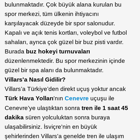
bulunmaktadır. Çok büyük alana kurulan bu
spor merkezi, tüm ülkenin ihtiyacını
karşılayacak düzeyde bir spor salonudur.
Kapalı ve açık tenis kortları, voleybol ve futbol
sahaları, ayrıca çok güzel bir buz pisti vardır.
Burada
buz hokeyi turnuvaları
düzenlenmektedir. Bu spor merkezinin içinde
güzel bir spa alanı da bulunmaktadır.
Villars'a Nasıl Gidilir?
Villars’a Türkiye’den direkt uçuş yoktur ancak
Türk Hava Yolları
’nın
Cenevre
uçuşu ile
Cenevre’ye ulaştıktan sonra
tren ile 1 saat 45
dakika
süren yolculuktan sonra buraya
ulaşabilirsiniz. İsviçre'nin en büyük
şehirlerinden Villars'a genelde tren ile ulaşım