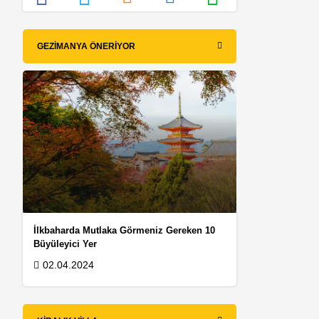
GEZIMANYA ÖNERIYOR
İlkbaharda Mutlaka Görmeniz Gereken 10
Büyüleyici Yer
02.04.2024
a