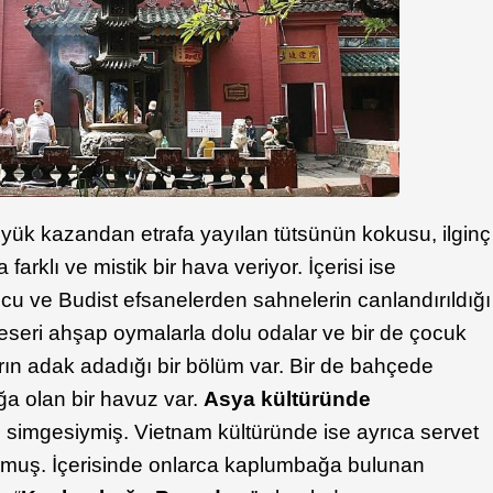
ük kazandan etrafa yayılan tütsünün kokusu, ilginç
 farklı ve mistik bir hava veriyor. İçerisi ise
ocu ve Budist efsanelerden sahnelerin canlandırıldığı
t eseri ahşap oymalarla dolu odalar ve bir de çocuk
rın adak adadığı bir bölüm var. Bir de bahçede
ğa olan bir havuz var.
Asya kültüründe
 simgesiymiş. Vietnam kültüründe ise ayrıca servet
yormuş. İçerisinde onlarca kaplumbağa bulunan