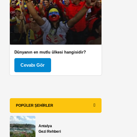
Dünyanın en mutlu ülkesi hangisidir?
Cevabı Gör
POPÜLER ŞEHIRLER
Antalya
Gezi Rehberi