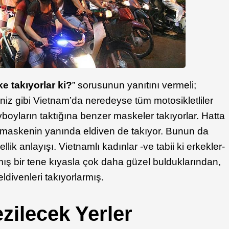
 takıyorlar ki?
” sorusunun yanıtını vermeli;
iniz gibi Vietnam’da neredeyse tüm motosikletliler
vboyların taktığına benzer maskeler takıyorlar. Hatta
 maskenin yanında eldiven de takıyor. Bunun da
ik anlayışı. Vietnamlı kadınlar -ve tabii ki erkekler-
mış bir tene kıyasla çok daha güzel bulduklarından,
divenleri takıyorlarmış.
zilecek Yerler