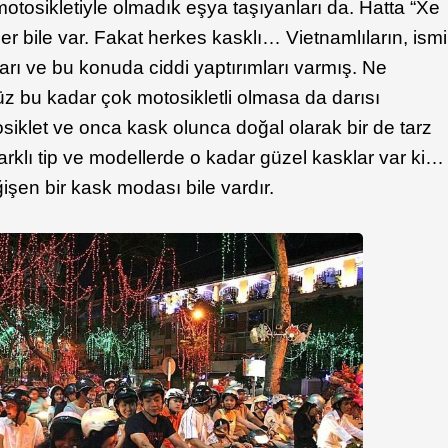
tosikletiyle olmadık eşya taşıyanları da. Hatta “Xe
er bile var. Fakat herkes kasklı… Vietnamlıların, ismi
ları ve bu konuda ciddi yaptırımları varmış. Ne
z bu kadar çok motosikletli olmasa da darısı
iklet ve onca kask olunca doğal olarak bir de tarz
 farklı tip ve modellerde o kadar güzel kasklar var ki…
işen bir kask modası bile vardır.