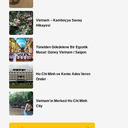
Vietnam – Kamboçya Savaş
Hikayesi
Tünelden Gökdelene Bir Egzotik
Masal: Güney Vietnam / Saigon
Ho Chi Minh ve Kente Adını Veren
Önder
Vıetnam'ın Merkezi Ho Chi Minh
City