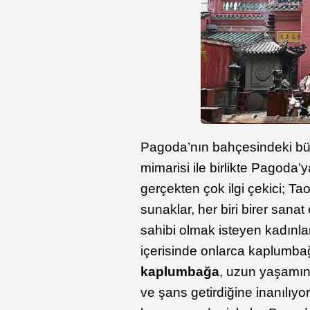
Pagoda’nın bahçesindeki büy
mimarisi ile birlikte Pagoda’ya
gerçekten çok ilgi çekici; Ta
sunaklar, her biri birer sana
sahibi olmak isteyen kadınla
içerisinde onlarca kaplumba
kaplumbağa
, uzun yaşamın
ve şans getirdiğine inanılı