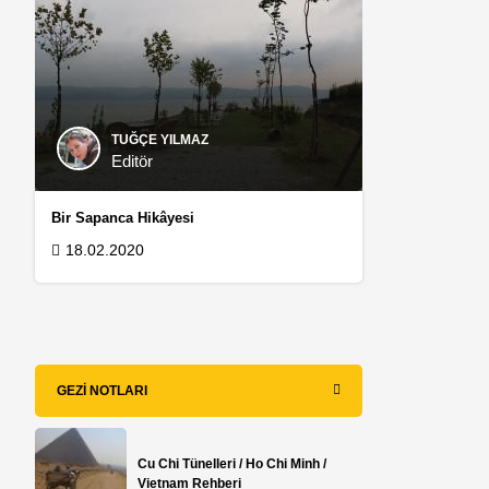
TUĞÇE YILMAZ
Editör
Bir Sapanca Hikâyesi
18.02.2020
GEZI NOTLARI
Cu Chi Tünelleri / Ho Chi Minh /
Vietnam Rehberi