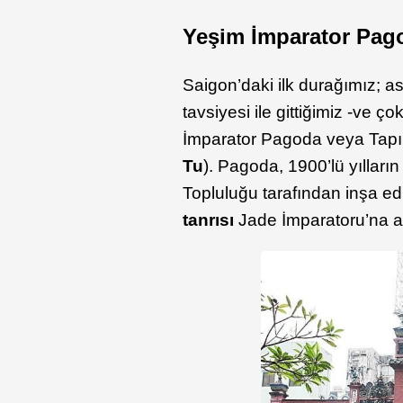
Yeşim İmparator Pag
Saigon’daki ilk durağımız;
tavsiyesi ile gittiğimiz -ve çok
İmparator Pagoda veya Tapın
Tu
). Pagoda, 1900’lü yılla
Topluluğu tarafından inşa ed
tanrısı
Jade İmparatoru’na 