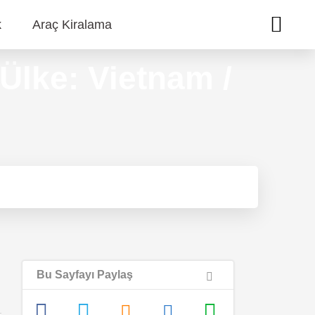
k
Araç Kiralama
Ülke: Vietnam /
Bu Sayfayı Paylaş