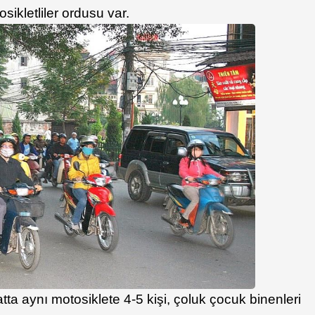
sikletliler ordusu var.
 hatta aynı motosiklete 4-5 kişi, çoluk çocuk binenleri