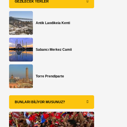
GEZILECEK YERLER
Antik Laodikeia Kenti
Sabancı Merkez Camii
Torre Prendiparte
BUNLARI BILIYOR MUSUNUZ?