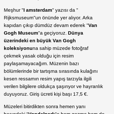
Meşhur "
I amsterdam
" yazısı da "
Rijksmuseum"un önünde yer alıyor. Arka
kapıdan çıkıp dümdüz devam ederek "
Van
Gogh Museum
"a geçiyoruz.
Dünya
üzerindeki en büyük Van Gogh
koleksiyonu
na sahip müzede fotoğraf
çekmek yasak olduğu için resim
paylaşamayacağım. Müzenin bazı
bölümlerinde bir tartışma sırasında kulağını
kesen ressamın resim yapış tarzıyla ilgili
verilen bilgilere oldukça şaşırıyor ve hayranlık
duyuyoruz. Giriş ücreti kişi başı 17,5 €.
Müzeleri bitirdikten sonra hemen yanı