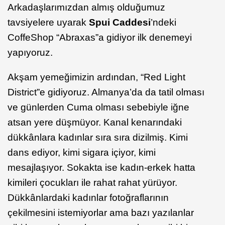
Arkadaşlarımızdan almış olduğumuz
tavsiyelere uyarak
Spui Caddesi
’ndeki
CoffeShop “Abraxas”a gidiyor ilk denemeyi
yapıyoruz.
Akşam yemeğimizin ardından, “Red Light
District”e gidiyoruz. Almanya’da da tatil olması
ve günlerden Cuma olması sebebiyle iğne
atsan yere düşmüyor. Kanal kenarındaki
dükkânlara kadınlar sıra sıra dizilmiş. Kimi
dans ediyor, kimi sigara içiyor, kimi
mesajlaşıyor. Sokakta ise kadın-erkek hatta
kimileri çocukları ile rahat rahat yürüyor.
Dükkânlardaki kadınlar fotoğraflarının
çekilmesini istemiyorlar ama bazı yazılanlar