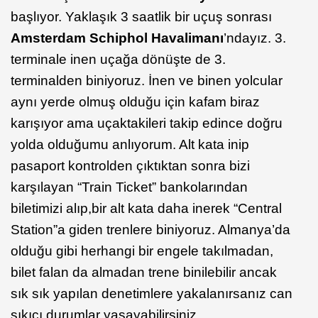
başlıyor. Yaklaşık 3 saatlik bir uçuş sonrası
Amsterdam Schiphol Havalimanı
’ndayız. 3.
terminale inen uçağa dönüşte de 3.
terminalden biniyoruz. İnen ve binen yolcular
aynı yerde olmuş olduğu için kafam biraz
karışıyor ama uçaktakileri takip edince doğru
yolda olduğumu anlıyorum. Alt kata inip
pasaport kontrolden çıktıktan sonra bizi
karşılayan “Train Ticket” bankolarından
biletimizi alıp,bir alt kata daha inerek “Central
Station”a giden trenlere biniyoruz. Almanya’da
olduğu gibi herhangi bir engele takılmadan,
bilet falan da almadan trene binilebilir ancak
sık sık yapılan denetimlere yakalanırsanız can
sıkıcı durumlar yaşayabilirsiniz.