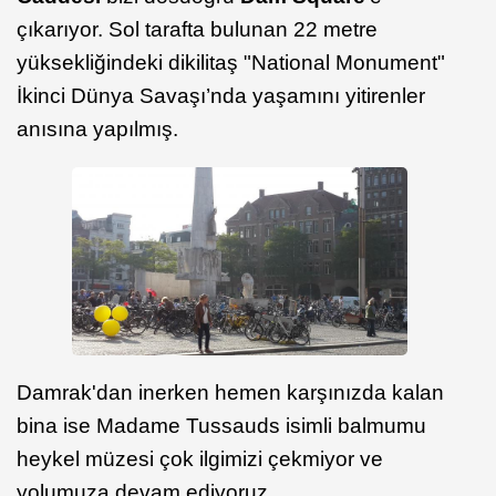
çıkarıyor. Sol tarafta bulunan 22 metre
yüksekliğindeki dikilitaş "National Monument"
İkinci Dünya Savaşı’nda yaşamını yitirenler
anısına yapılmış.
Damrak'dan inerken hemen karşınızda kalan
bina ise Madame Tussauds isimli balmumu
heykel müzesi çok ilgimizi çekmiyor ve
yolumuza devam ediyoruz.