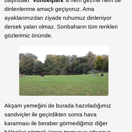
başındaki "
Vondelpark
"a hem gezme hem de
dinlenlenme amaçlı geçiyoruz. Ama
ayaklarımızdan ziyade ruhumuz dinleniyor
dersek yalan olmaz. Sonbaharın tüm renkleri
gözlerimiz önünde.
Akşam yemeğini de burada hazırladığımız
sandviçler ile geçirdikten sonra hava
kararması ile beraber görmediğimiz diğer