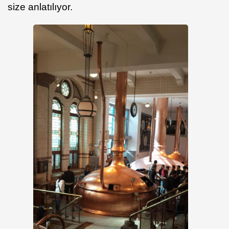
size anlatılıyor.