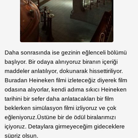
Daha sonrasında ise gezinin eğlenceli bölümü
başlıyor. Bir odaya alınıyoruz biranın içeriği
maddeler anlatılıyor, dokunarak hissettiriliyor.
Buradan Heineken filmi izleteceğiz diyerek film
odasına alıyorlar, kendi adıma sıkıcı Heineken
tarihini bir sefer daha anlatacakları bir film
beklerken simülasyon filmi izliyoruz ve çok
eğleniyoruz.Üstüne bir de ödül biralarımızı
içiyoruz. Detaylara girmeyeceğim gideceklere
süpriz olsun.