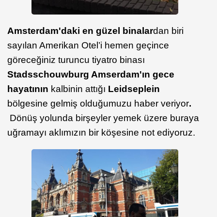
Amsterdam'daki en güzel binalar
dan biri
sayılan Amerikan Otel’i hemen geçince
göreceğiniz turuncu tiyatro binası
Stadsschouwburg Amserdam'ın gece
hayatının
kalbinin attığı
Leidseplein
bölgesine gelmiş olduğumuzu haber veriyor
.
Dönüş yolunda birşeyler yemek üzere buraya
uğramayı aklımızın bir köşesine not ediyoruz.