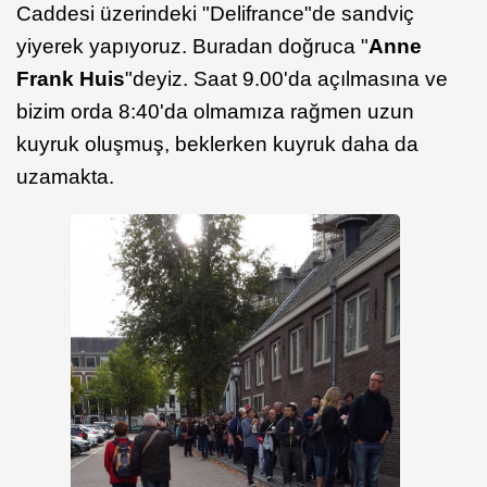
Caddesi üzerindeki "Delifrance"de sandviç
yiyerek yapıyoruz. Buradan doğruca "
Anne
Frank Huis
"deyiz. Saat 9.00'da açılmasına ve
bizim orda 8:40'da olmamıza rağmen uzun
kuyruk oluşmuş, beklerken kuyruk daha da
uzamakta.