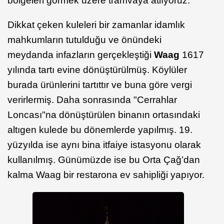
bölgeleri görmek üzere tramvaya atlıyoruz.
Dikkat çeken kuleleri bir zamanlar idamlık
mahkumların tutulduğu ve önündeki
meydanda infazların gerçekleştiği
Waag
1617
yılında tartı evine dönüştürülmüş. Köylüler
burada ürünlerini tartıttır ve buna göre vergi
verirlermiş. Daha sonrasında "Cerrahlar
Loncası"na dönüştürülen binanın ortasındaki
altıgen kulede bu dönemlerde yapılmış. 19.
yüzyılda ise aynı bina itfaiye istasyonu olarak
kullanılmış. Günümüzde ise bu Orta Çağ’dan
kalma Waag bir restarona ev sahipliği yapıyor.