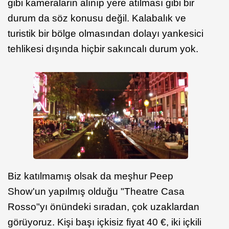
gibi kameraların alınıp yere atılması gibi bir
durum da söz konusu değil. Kalabalık ve
turistik bir bölge olmasından dolayı yankesici
tehlikesi dışında hiçbir sakıncalı durum yok.
Biz katılmamış olsak da meşhur Peep
Show'un yapılmış olduğu "Theatre Casa
Rosso"yı önündeki sıradan, çok uzaklardan
görüyoruz. Kişi başı içkisiz fiyat 40 €, iki içkili