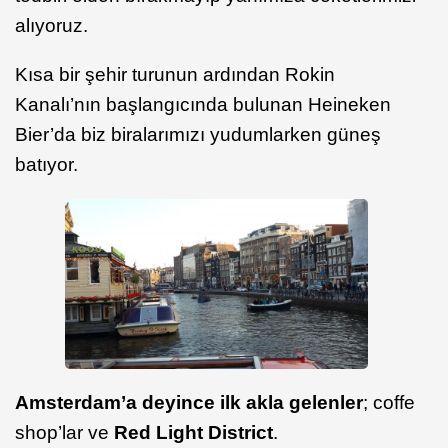
alıyoruz.
Kısa bir şehir turunun ardından Rokin
Kanalı’nın başlangıcında bulunan Heineken
Bier’da biz biralarımızı yudumlarken güneş
batıyor.
Amsterdam’a deyince ilk akla gelenler
; coffe
shop’lar ve
Red Light District
.