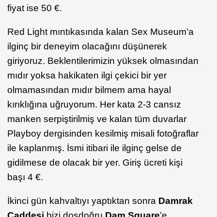
fiyat ise 50 €.
Red Light mıntıkasında kalan Sex Museum’a
ilginç bir deneyim olacağını düşünerek
giriyoruz. Beklentilerimizin yüksek olmasından
mıdır yoksa hakikaten ilgi çekici bir yer
olmamasından mıdır bilmem ama hayal
kırıklığına uğruyorum. Her kata 2-3 cansız
manken serpiştirilmiş ve kalan tüm duvarlar
Playboy dergisinden kesilmiş misali fotoğraflar
ile kaplanmış. İsmi itibari ile ilginç gelse de
gidilmese de olacak bir yer. Giriş ücreti kişi
başı 4 €.
İkinci gün kahvaltıyı yaptıktan sonra
Damrak
Caddesi
bizi dosdoğru
Dam Square
’e