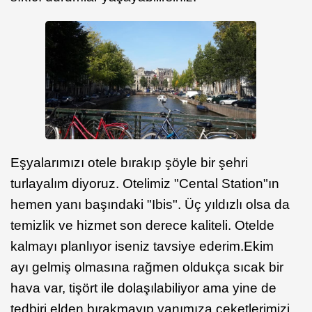
Eşyalarımızı otele bırakıp şöyle bir şehri
turlayalım diyoruz. Otelimiz "Cental Station"ın
hemen yanı başındaki "Ibis". Üç yıldızlı olsa da
temizlik ve hizmet son derece kaliteli. Otelde
kalmayı planlıyor iseniz tavsiye ederim.Ekim
ayı gelmiş olmasına rağmen oldukça sıcak bir
hava var, tişört ile dolaşılabiliyor ama yine de
tedbiri elden bırakmayıp yanımıza ceketlerimizi