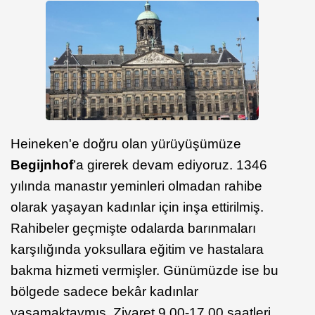
Heineken'e doğru olan yürüyüşümüze
Begijnhof
’a girerek devam ediyoruz. 1346
yılında manastır yeminleri olmadan rahibe
olarak yaşayan kadınlar için inşa ettirilmiş.
Rahibeler geçmişte odalarda barınmaları
karşılığında yoksullara eğitim ve hastalara
bakma hizmeti vermişler. Günümüzde ise bu
bölgede sadece bekâr kadınlar
yaşamaktaymış. Ziyaret 9.00-17.00 saatleri