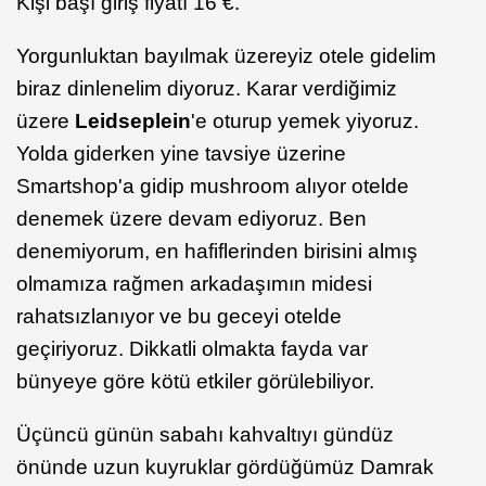
Kişi başı giriş fiyatı 16 €.
Yorgunluktan bayılmak üzereyiz otele gidelim
biraz dinlenelim diyoruz. Karar verdiğimiz
üzere
Leidseplein
'e oturup yemek yiyoruz.
Yolda giderken yine tavsiye üzerine
Smartshop'a gidip mushroom alıyor otelde
denemek üzere devam ediyoruz. Ben
denemiyorum, en hafiflerinden birisini almış
olmamıza rağmen arkadaşımın midesi
rahatsızlanıyor ve bu geceyi otelde
geçiriyoruz. Dikkatli olmakta fayda var
bünyeye göre kötü etkiler görülebiliyor.
Üçüncü günün sabahı kahvaltıyı gündüz
önünde uzun kuyruklar gördüğümüz Damrak