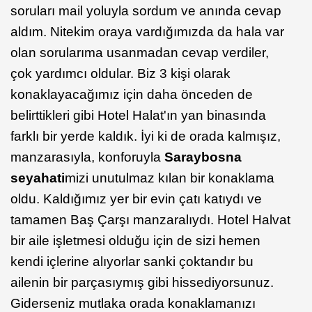
soruları mail yoluyla sordum ve anında cevap
aldım. Nitekim oraya vardığımızda da hala var
olan sorularıma usanmadan cevap verdiler,
çok yardımcı oldular. Biz 3 kişi olarak
konaklayacağımız için daha önceden de
belirttikleri gibi Hotel Halat'ın yan binasında
farklı bir yerde kaldık. İyi ki de orada kalmışız,
manzarasıyla, konforuyla
Saraybosna
seyahati
mizi unutulmaz kılan bir konaklama
oldu. Kaldığımız yer bir evin çatı katıydı ve
tamamen Baş Çarşı manzaralıydı. Hotel Halvat
bir aile işletmesi olduğu için de sizi hemen
kendi içlerine alıyorlar sanki çoktandır bu
ailenin bir parçasıymış gibi hissediyorsunuz.
Giderseniz mutlaka orada konaklamanızı