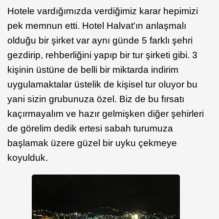
Hotele vardığımızda verdiğimiz karar hepimizi
pek memnun etti. Hotel Halvat'ın anlaşmalı
olduğu bir şirket var aynı günde 5 farklı şehri
gezdirip, rehberliğini yapıp bir tur şirketi gibi. 3
kişinin üstüne de belli bir miktarda indirim
uygulamaktalar üstelik de kişisel tur oluyor bu
yani sizin grubunuza özel. Biz de bu fırsatı
kaçırmayalım ve hazır gelmişken diğer şehirleri
de görelim dedik ertesi sabah turumuza
başlamak üzere güzel bir uyku çekmeye
koyulduk.