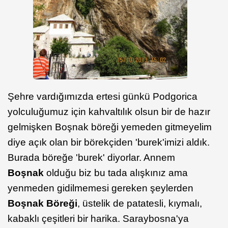
Şehre vardığımızda ertesi günkü Podgorica
yolculuğumuz için kahvaltılık olsun bir de hazır
gelmişken Boşnak böreği yemeden gitmeyelim
diye açık olan bir börekçiden 'burek'imizi aldık.
Burada böreğe 'burek' diyorlar. Annem
Boşnak
olduğu biz bu tada alışkınız ama
yenmeden gidilmemesi gereken şeylerden
Boşnak Böreği
, üstelik de patatesli, kıymalı,
kabaklı çeşitleri bir harika. Saraybosna'ya