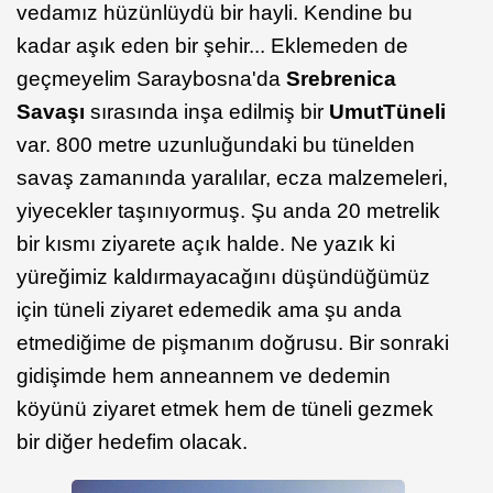
vedamız hüzünlüydü bir hayli. Kendine bu
kadar aşık eden bir şehir... Eklemeden de
geçmeyelim Saraybosna'da
Srebrenica
Savaşı
sırasında inşa edilmiş bir
Umut
Tüneli
var. 800 metre uzunluğundaki bu tünelden
savaş zamanında yaralılar, ecza malzemeleri,
yiyecekler taşınıyormuş. Şu anda 20 metrelik
bir kısmı ziyarete açık halde. Ne yazık ki
yüreğimiz kaldırmayacağını düşündüğümüz
için tüneli ziyaret edemedik ama şu anda
etmediğime de pişmanım doğrusu. Bir sonraki
gidişimde hem anneannem ve dedemin
köyünü ziyaret etmek hem de tüneli gezmek
bir diğer hedefim olacak.