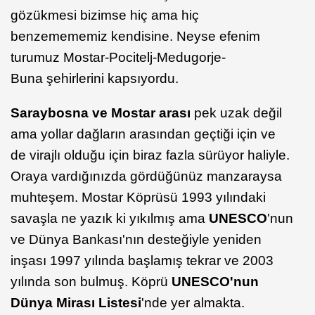
gözükmesi bizimse hiç ama hiç
benzemememiz kendisine. Neyse efenim
turumuz Mostar-Pocitelj-Medugorje-
Buna şehirlerini kapsıyordu.
Saraybosna ve Mostar arası
pek uzak değil
ama yollar dağların arasından geçtiği için ve
de virajlı olduğu için biraz fazla sürüyor haliyle.
Oraya vardığınızda gördüğünüz manzaraysa
muhteşem. Mostar Köprüsü 1993 yılındaki
savaşla ne yazık ki yıkılmış ama
UNESCO
'nun
ve Dünya Bankası'nın desteğiyle yeniden
inşası 1997 yılında başlamış tekrar ve 2003
yılında son bulmuş. Köprü
UNESCO'nun
Dünya Mirası Listesi
'nde yer almakta.