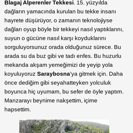
Blagaj Alperenler Tekkesi
. 15. yüzyılda
dağların yamacında kurulan bu tekke insanı
hayrete düşürüyor, o zamanın teknolojiyse
dağları oyup böyle bir tekkeyi nasıl yaptıklarını,
suyun o gücüne nasıl karşı koyduklarını
sorguluyorsunuz orada olduğunuz sürece. Bu
arada su da buz gibi ve tadı enfes. Bu huzurlu
mekanda akşam yemeğimizi de yeyip yola
koyuluyoruz
Saraybosna
'ya gitmek için. Daha
önce dediğim gibi seyahatteyken yolculuk
boyunca hiç uyumam, bu sefer de öyle yaptım.
Manzarayı beynime nakşettim, içime
hapsettim.