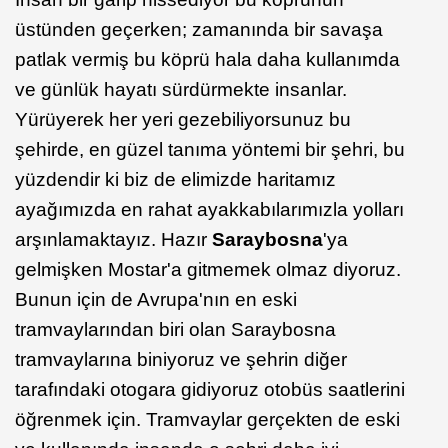
üstünden geçerken; zamanında bir savaşa
patlak vermiş bu köprü hala daha kullanımda
ve günlük hayatı sürdürmekte insanlar.
Yürüyerek her yeri gezebiliyorsunuz bu
şehirde, en güzel tanıma yöntemi bir şehri, bu
yüzdendir ki biz de elimizde haritamız
ayağımızda en rahat ayakkabılarımızla yolları
arşınlamaktayız. Hazır
Saraybosna
'ya
gelmişken Mostar'a gitmemek olmaz diyoruz.
Bunun için de Avrupa'nın en eski
tramvaylarından biri olan Saraybosna
tramvaylarına biniyoruz ve şehrin diğer
tarafındaki otogara gidiyoruz otobüs saatlerini
öğrenmek için. Tramvaylar gerçekten de eski