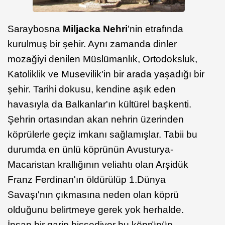
Saraybosna
Miljacka Nehri
'nin etrafında
kurulmuş bir şehir. Aynı zamanda dinler
mozağiyi denilen Müslümanlık, Ortodoksluk,
Katoliklik ve Musevilik'in bir arada yaşadığı bir
şehir. Tarihi dokusu, kendine aşık eden
havasıyla da Balkanlar'ın kültürel başkenti.
Şehrin ortasından akan nehrin üzerinden
köprülerle geçiz imkanı sağlamışlar. Tabii bu
durumda en ünlü köprünün Avusturya-
Macaristan krallığının veliahtı olan Arşidük
Franz Ferdinan'ın öldürülüp 1.Dünya
Savaşı'nın çıkmasına neden olan köprü
olduğunu belirtmeye gerek yok herhalde.
İnsan bir garip hissediyor bu köprünün