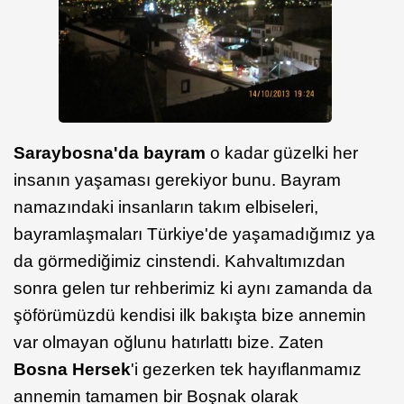
Saraybosna'da bayram
o kadar güzelki her
insanın yaşaması gerekiyor bunu. Bayram
namazındaki insanların takım elbiseleri,
bayramlaşmaları Türkiye'de yaşamadığımız ya
da görmediğimiz cinstendi. Kahvaltımızdan
sonra gelen tur rehberimiz ki aynı zamanda da
şöförümüzdü kendisi ilk bakışta bize annemin
var olmayan oğlunu hatırlattı bize. Zaten
Bosna Hersek
'i gezerken tek hayıflanmamız
annemin tamamen bir Boşnak olarak