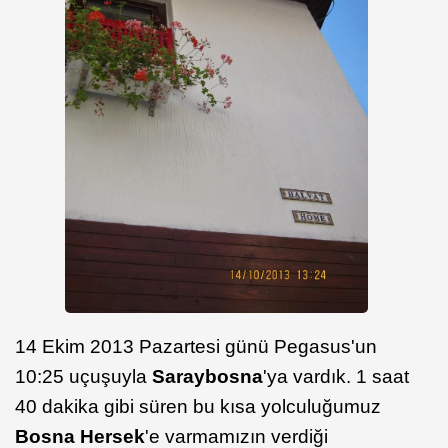
14 Ekim 2013 Pazartesi günü Pegasus'un
10:25 uçuşuyla
Saraybosna
'ya vardık. 1 saat
40 dakika gibi süren bu kısa yolculuğumuz
Bosna Hersek
'e varmamızın verdiği