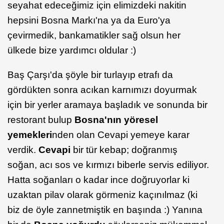
seyahat edeceğimiz için elimizdeki nakitin
hepsini Bosna Markı'na ya da Euro'ya
çevirmedik, bankamatikler sağ olsun her
ülkede bize yardımcı oldular :)
Baş Çarşı'da şöyle bir turlayıp etrafı da
gördükten sonra acıkan karnımızı doyurmak
için bir yerler aramaya başladık ve sonunda bir
restorant bulup
Bosna'nın yöresel
yemekleri
nden olan Cevapi yemeye karar
verdik.
Cevapi
bir tür kebap; doğranmış
soğan, acı sos ve kırmızı biberle servis ediliyor.
Hatta soğanları o kadar ince doğruyorlar ki
uzaktan pilav olarak görmeniz kaçınılmaz (ki
biz de öyle zannetmiştik en başında :) Yanına