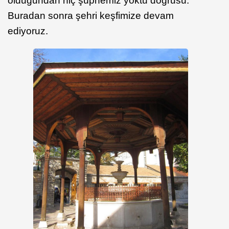
olduğundan hiç şüphemiz yoktu doğrusu.
Buradan sonra şehri keşfimize devam
ediyoruz.