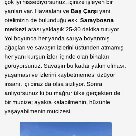
çok iyi hissediyorsunuz, içinize işleyen bir
yanları var. Havaalanı ve
Baş Çarşı
yani
otelimizin de bulunduğu eski
Saraybosna
merkezi
arası yaklaşık 25-30 dakika tutuyor.
Yol boyunca her yanda sarıya boyanmış
ağaçları ve savaşın izlerini üstünden atmamış
her yanı kurşun izleri içinde olan binaları
görüyorsunuz. Savaşın bu kadar yakın olması,
yaşaması ve izlerini kaybetmemesi üzüyor
insanı, içi biraz da olsa sızlıyor. Sonra
anlıyorsunuz ki bu mağrur ülke gerçekten de
bir mucize; ayakta kalabilmenin, hüzünle
yaşayabilmenin mucizesi.