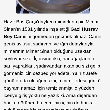
Hazır Baş Çarşı'dayken mimarların piri Mimar
Sinan'ın 1531 yılında inşa ettiği
Gazi Hüsrev
Bey Camii
'ni görmeden geçmek olmaz. Camii
geniş avlusu, şadırvanı ve tğm detaylarıyla
mimarının Mimar Sinan olduğunu uzaktan
söylüyor size. İçerisindeki çınar ağaçlarının
sarı yaprakları, şadırvandan akan su sizi gelip
görmeniz için cezbediyor adeta. Yalnız arefe
günü orada olduğumuz için camii ertesi günkü
bayram namazı için temizlenmişti o yüzden
içeriye giriş yoktu ne yazık ki. Ama dışarıdan
harika görünen bu camiinin içinin de harika