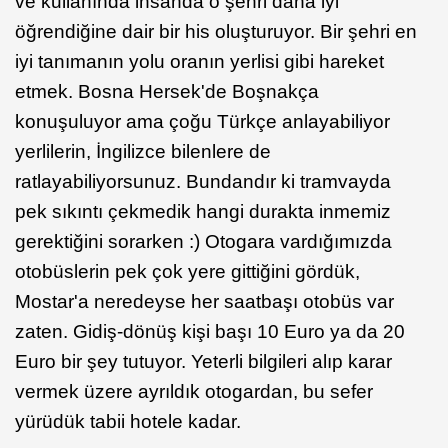
ve kullanında insanda o şehri daha iyi
öğrendiğine dair bir his oluşturuyor. Bir şehri en
iyi tanımanın yolu oranın yerlisi gibi hareket
etmek. Bosna Hersek'de Boşnakça
konuşuluyor ama çoğu Türkçe anlayabiliyor
yerlilerin, İngilizce bilenlere de
ratlayabiliyorsunuz. Bundandır ki tramvayda
pek sıkıntı çekmedik hangi durakta inmemiz
gerektiğini sorarken :) Otogara vardığımızda
otobüslerin pek çok yere gittiğini gördük,
Mostar'a neredeyse her saatbaşı otobüs var
zaten. Gidiş-dönüş kişi başı 10 Euro ya da 20
Euro bir şey tutuyor. Yeterli bilgileri alıp karar
vermek üzere ayrıldık otogardan, bu sefer
yürüdük tabii hotele kadar.