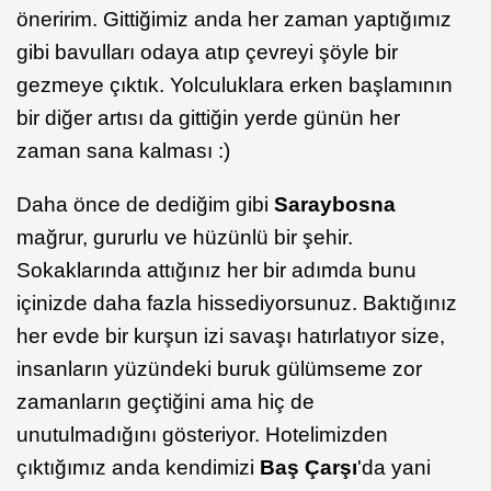
öneririm. Gittiğimiz anda her zaman yaptığımız
gibi bavulları odaya atıp çevreyi şöyle bir
gezmeye çıktık. Yolculuklara erken başlamının
bir diğer artısı da gittiğin yerde günün her
zaman sana kalması :)
Daha önce de dediğim gibi
Saraybosna
mağrur, gururlu ve hüzünlü bir şehir.
Sokaklarında attığınız her bir adımda bunu
içinizde daha fazla hissediyorsunuz. Baktığınız
her evde bir kurşun izi savaşı hatırlatıyor size,
insanların yüzündeki buruk gülümseme zor
zamanların geçtiğini ama hiç de
unutulmadığını gösteriyor. Hotelimizden
çıktığımız anda kendimizi
Baş Çarşı
'da yani