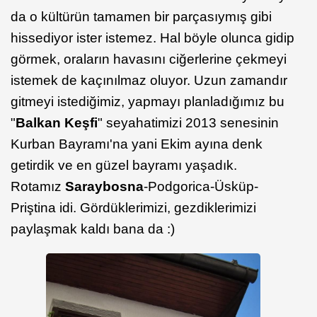
da o kültürün tamamen bir parçasıymış gibi
hissediyor ister istemez. Hal böyle olunca gidip
görmek, oraların havasını ciğerlerine çekmeyi
istemek de kaçınılmaz oluyor. Uzun zamandır
gitmeyi istediğimiz, yapmayı planladığımız bu
"
Balkan Keşfi
" seyahatimizi 2013 senesinin
Kurban Bayramı'na yani Ekim ayına denk
getirdik ve en güzel bayramı yaşadık.
Rotamız
Saraybosna
-Podgorica-Üsküp-
Priştina idi. Gördüklerimizi, gezdiklerimizi
paylaşmak kaldı bana da :)