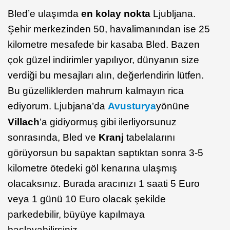
Bled’e ulaşımda
en kolay nokta
Ljubljana.
Şehir merkezinden 50, havalimanından ise 25
kilometre mesafede bir kasaba Bled. Bazen
çok güzel indirimler yapılıyor, dünyanın size
verdiği bu mesajları alın, değerlendirin lütfen.
Bu güzelliklerden mahrum kalmayın rica
ediyorum. Ljubjana’da
Avusturya
yönüne
Villach
’a gidiyormuş gibi ilerliyorsunuz
sonrasında, Bled ve
Kranj
tabelalarını
görüyorsun bu sapaktan saptıktan sonra 3-5
kilometre ötedeki göl kenarına ulaşmış
olacaksınız. Burada aracınızı 1 saati 5 Euro
veya 1 günü 10 Euro olacak şekilde
parkedebilir, büyüye kapılmaya
başlayabilirsiniz.