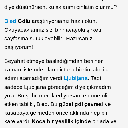
diye düşünürsen, kulaklarımı çınlatın olur mu?
Bled
Gölü
araştırıyorsanız hazır olun.
Okuyacaklarınız sizi bir havayolu şirketi
sayfasına sürükleyebilir.. Hazırsanız
başlıyorum!
Seyahat etmeye başladığımdan beri her
zaman listemde olan bir türlü biletini alıp ilk
adımı atamadığım yerdi
Ljubljana
. Tabi
sadece Ljubljana göreceğim diye çıkmadım
yola. Bu şehri merak ediyorsam en önemli
etken tabi ki, Bled. Bu
güzel göl çevresi
ve
kasabaya gelmeden önce aklımda hep bir
kare vardı.
Koca bir yeşillik içinde
bir ada ve