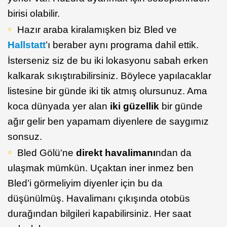
birisi olabilir.
Hazır araba kiralamışken biz Bled ve
Hallstatt
’ı beraber aynı programa dahil ettik.
İsterseniz siz de bu iki lokasyonu sabah erken
kalkarak sıkıştırabilirsiniz. Böylece yapılacaklar
listesine bir günde iki tik atmış olursunuz. Ama
koca dünyada yer alan
iki güzellik
bir günde
ağır gelir ben yapamam diyenlere de saygımız
sonsuz.
Bled Gölü'ne
direkt havalimanı
ndan da
ulaşmak mümkün. Uçaktan iner inmez ben
Bled’i görmeliyim diyenler için bu da
düşünülmüş. Havalimanı çıkışında otobüs
durağından bilgileri kapabilirsiniz. Her saat