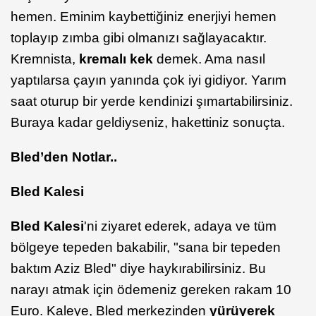
hemen. Eminim kaybettiğiniz enerjiyi hemen
toplayıp zımba gibi olmanızı sağlayacaktır.
Kremnista,
kremalı kek
demek. Ama nasıl
yaptılarsa çayın yanında çok iyi gidiyor. Yarım
saat oturup bir yerde kendinizi şımartabilirsiniz.
Buraya kadar geldiyseniz, hakettiniz sonuçta.
Bled’den Notlar..
Bled Kalesi
Bled Kalesi
'ni ziyaret ederek, adaya ve tüm
bölgeye tepeden bakabilir, "sana bir tepeden
baktım Aziz Bled" diye haykırabilirsiniz. Bu
narayı atmak için ödemeniz gereken rakam 10
Euro. Kaleye, Bled merkezinden
yürüyerek