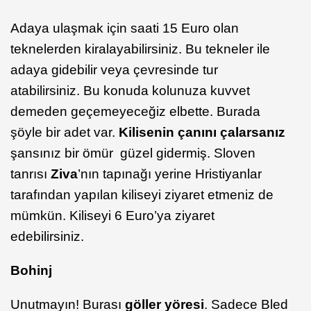
Adaya ulaşmak için saati 15 Euro olan
teknelerden kiralayabilirsiniz. Bu tekneler ile
adaya gidebilir veya çevresinde tur
atabilirsiniz. Bu konuda kolunuza kuvvet
demeden geçemeyeceğiz elbette. Burada
şöyle bir adet var.
Kilisenin çanını çalarsanız
şansınız bir ömür güzel gidermiş. Sloven
tanrısı
Ziva
’nın tapınağı yerine Hristiyanlar
tarafından yapılan kiliseyi ziyaret etmeniz de
mümkün. Kiliseyi 6 Euro’ya ziyaret
edebilirsiniz.
Bohinj
Unutmayın! Burası
göller yöresi
. Sadece Bled