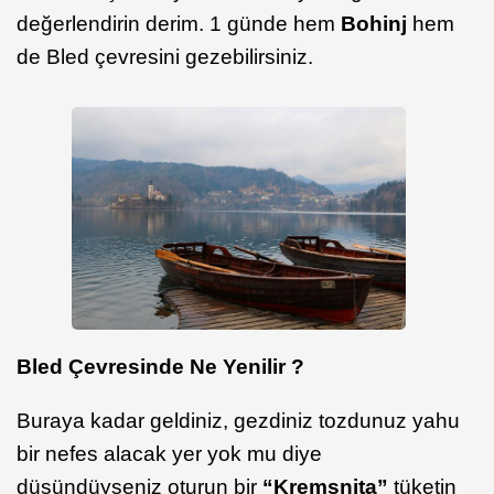
değerlendirin derim. 1 günde hem
Bohinj
hem
de Bled çevresini gezebilirsiniz.
Bled Çevresinde Ne Yenilir ?
Buraya kadar geldiniz, gezdiniz tozdunuz yahu
bir nefes alacak yer yok mu diye
düşündüyseniz oturun bir
“Kremsnita”
tüketin