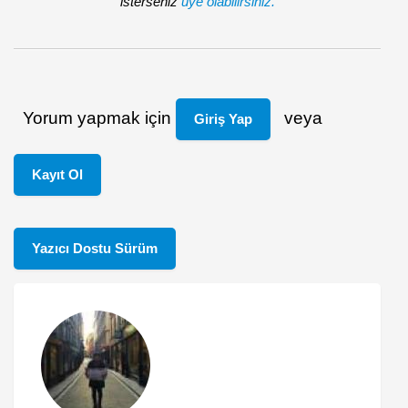
isterseniz
üye olabilirsiniz.
Yorum yapmak için
veya
Giriş Yap
Kayıt Ol
Yazıcı Dostu Sürüm