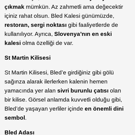
çıkmak
mümkün. Az zahmetli ama değecektir
içiniz rahat olsun. Bled Kalesi günümüzde,
restoran, sergi noktası
gibi faaliyetlerde de
kullanılıyor. Ayrıca,
Slovenya’nın en eski
kalesi
olma özelliği de var.
St Martin Kilisesi
St Martin Kilisesi, Bled’e girdiğiniz gibi gölü
sağınza alarak ilerlerken kalenin hemen
yamacında yer alan
sivri burunlu çatısı
olan
bir kilise. Görsel anlamda kuvvetli olduğu gibi,
Bled’de yaşayan yerliler içinde
en önemli dini
sembol
.
Bled Adası