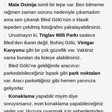
Mala Osinija
isimli bir tepe var. Ben bilmeme
rağmen zaman sorunu nedeniyle çıkamadım
ama sen çıkarak Bled Gölü'nün o klasik
tepeden çekilmiş fotoğrafını yakalayabilirsiniz.
Unutmayın ki,
Triglav Milli Parkı
sadece
Bled’den ibaret değil. Bohinj Gölü,
Vintgar
Kanyonu
gibi bir çok güzellik var. Vaktiniz
varsa buraları da listeye alabilirsiniz.
Bled Gölü'ne geldiğinde aracınızı
parkedebileceğiniz İspark gibi
park noktaları
var. Aracı parkettiğiniz gibi hemen yanınıza
geliyorlar.
Konaklama
yapabilir miyim diye
soruyorsanız, evet konaklama yapabileceğiniz
yerler var. Huzura uyanmak için sebeplerinden