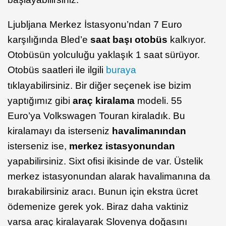
Ljubljana Merkez İstasyonu’ndan 7 Euro
karşılığında Bled’e
saat başı otobüs
kalkıyor.
Otobüsün yolculuğu yaklaşık 1 saat sürüyor.
Otobüs saatleri ile ilgili
buraya
tıklayabilirsiniz. Bir diğer seçenek ise bizim
yaptığımız gibi
araç kiralama
modeli. 55
Euro’ya Volkswagen Touran kiraladık. Bu
kiralamayı da isterseniz
havalimanından
isterseniz ise,
merkez istasyonundan
yapabilirsiniz. Sixt ofisi ikisinde de var. Üstelik
merkez istasyonundan alarak havalimanına da
bırakabilirsiniz aracı. Bunun için ekstra ücret
ödemenize gerek yok. Biraz daha vaktiniz
varsa araç kiralayarak Slovenya doğasını