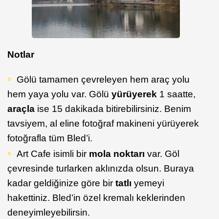
Notlar
Gölü tamamen çevreleyen hem araç yolu
hem yaya yolu var. Gölü
yürüyerek
1 saatte,
araçla
ise 15 dakikada bitirebilirsiniz. Benim
tavsiyem, al eline fotoğraf makineni yürüyerek
fotoğrafla tüm Bled’i.
Art Cafe isimli bir
mola noktarı
var. Göl
çevresinde turlarken aklınızda olsun. Buraya
kadar geldiğinize göre bir
tatlı
yemeyi
hakettiniz. Bled’in özel kremalı keklerinden
deneyimleyebilirsin.