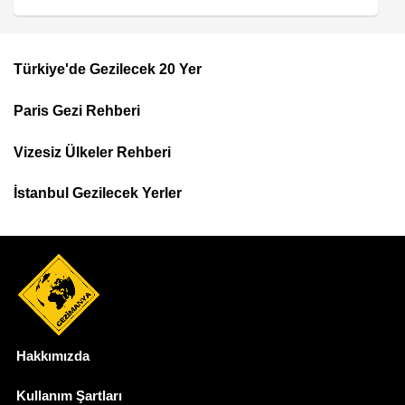
Türkiye'de Gezilecek 20 Yer
Footer
Paris Gezi Rehberi
Top
Menu
Vizesiz Ülkeler Rehberi
İstanbul Gezilecek Yerler
Hakkımızda
Dipnot
Kullanım Şartları