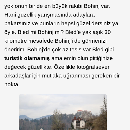
yok onun bir de en büyük rakibi Bohinj var.
Hani güzellik yarışmasında adaylara
bakarsınız ve bunların hepsi güzel dersiniz ya
öyle. Bled mi Bohinj mi? Bled’e yaklaşık 30
kilometre mesafede Bohinj’i de görmenizi
öneririm. Bohinj’de çok az tesis var Bled gibi
turistik olamamış
ama emin olun gittiğinize
değecek güzellikte. Özellikle fotoğrafsever
arkadaşlar için mutlaka uğranması gereken bir
nokta.