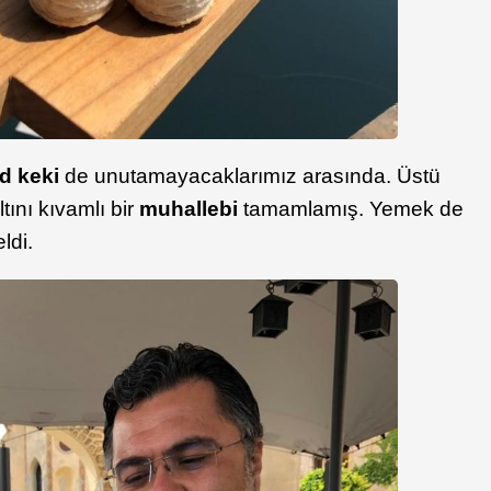
d keki
de unutamayacaklarımız arasında. Üstü
tını kıvamlı bir
muhallebi
tamamlamış. Yemek de
ldi.