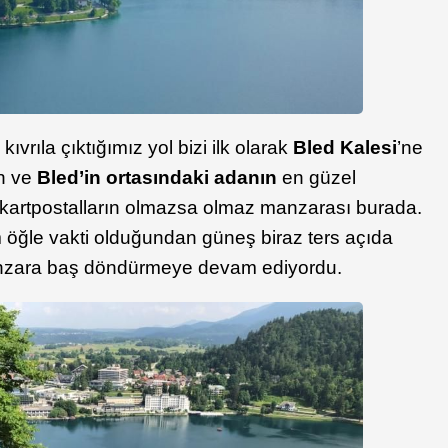
kıvrıla çıktığımız yol bizi ilk olarak
Bled Kalesi
’ne
n ve
Bled’in ortasındaki adanın
en güzel
m kartpostalların olmazsa olmaz manzarası burada.
m öğle vakti olduğundan güneş biraz ters açıda
nzara baş döndürmeye devam ediyordu.