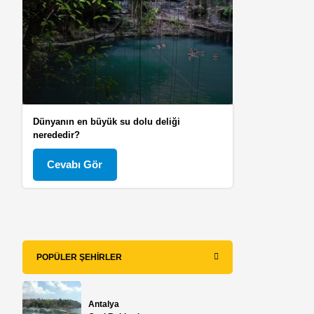
Dünyanın en büyük su dolu deliği
nerededir?
Cevabı Gör
POPÜLER ŞEHIRLER
Antalya