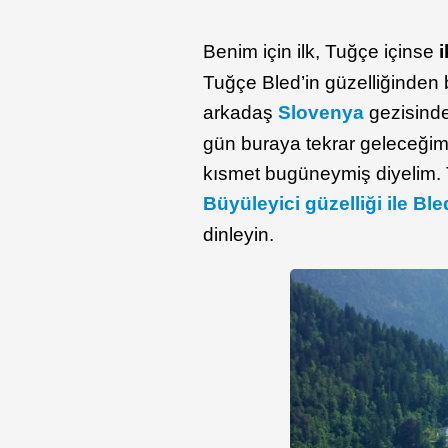
Benim için ilk, Tuğçe içinse
Tuğçe Bled’in güzelliğinde
arkadaş
Slovenya
gezisinde
gün buraya tekrar geleceğim 
kısmet bugüneymiş diyelim. 
Büyüleyici güzelliği ile Bl
dinleyin.