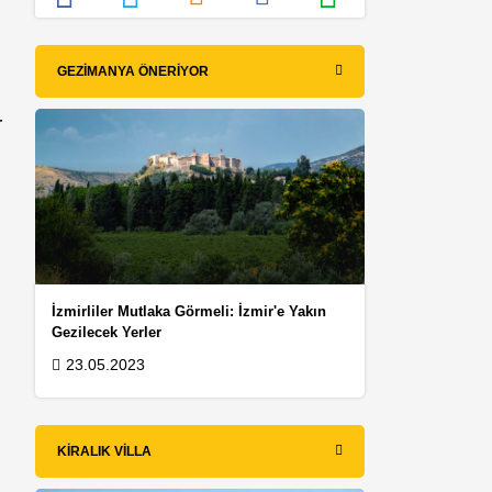
GEZIMANYA ÖNERIYOR
r
İzmirliler Mutlaka Görmeli: İzmir'e Yakın
Gezilecek Yerler
23.05.2023
KIRALIK VILLA