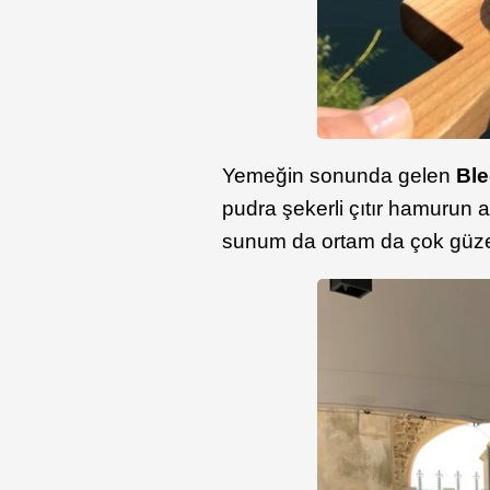
Yemeğin sonunda gelen
Ble
pudra şekerli çıtır hamurun al
sunum da ortam da çok güze