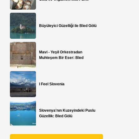
Büyüleyici Güzelliği ile Bled Gölü
Mavi - Yeşil Orkestradan
Muhteşem Bir Eser: Bled
I Feel Slovenia
Slovenya'nın Kuzeyindeki Puslu
Güzellik: Bled Gölü