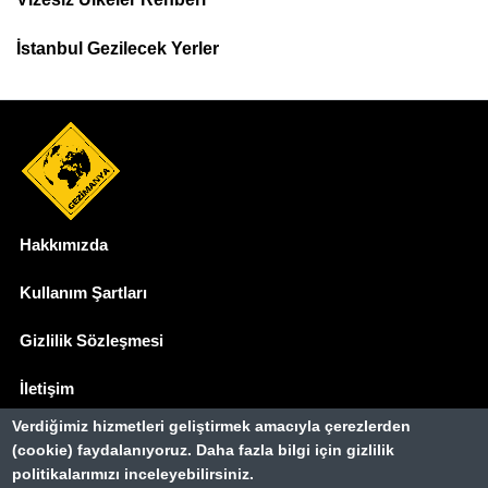
İstanbul Gezilecek Yerler
Hakkımızda
Dipnot
Kullanım Şartları
Gizlilik Sözleşmesi
İletişim
Verdiğimiz hizmetleri geliştirmek amacıyla çerezlerden
Basında Biz
(cookie) faydalanıyoruz. Daha fazla bilgi için gizlilik
politikalarımızı inceleyebilirsiniz.
Gezimanya Turizm, TÜRSAB'a kayıtlı bir