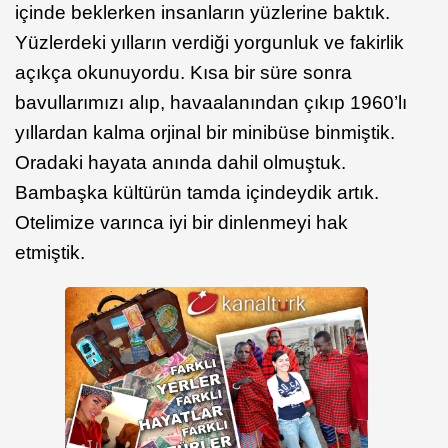
içinde beklerken insanların yüzlerine baktık.
Yüzlerdeki yılların verdiği yorgunluk ve fakirlik
açıkça okunuyordu. Kısa bir süre sonra
bavullarımızı alıp, havaalanından çıkıp 1960’lı
yıllardan kalma orjinal bir minibüse binmiştik.
Oradaki hayata anında dahil olmuştuk.
Bambaşka kültürün tamda içindeydik artık.
Otelimize varınca iyi bir dinlenmeyi hak
etmiştik.