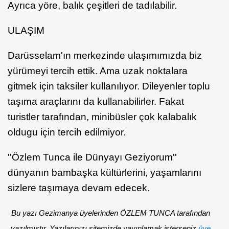
Ayrıca yöre, balık çeşitleri de tadılabilir.
ULAŞIM
Darüsselam'ın merkezinde ulaşımımızda biz
yürümeyi tercih ettik. Ama uzak noktalara
gitmek için taksiler kullanılıyor. Dileyenler toplu
taşıma araçlarını da kullanabilirler. Fakat
turistler tarafından, minibüsler çok kalabalık
oldugu için tercih edilmiyor.
''Özlem Tunca ile Dünyayı Geziyorum''
dünyanın bambaşka kültürlerini, yaşamlarını
sizlere taşımaya devam edecek.
Bu yazı Gezimanya üyelerinden ÖZLEM TUNCA tarafından
yazılmıştır. Yazılarınızı sitemizde yayınlamak isterseniz
üye