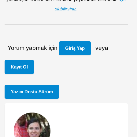
olabilirsiniz.
Yorum yapmak için
veya
Giriş Yap
Kayıt Ol
Yazıcı Dostu Sürüm