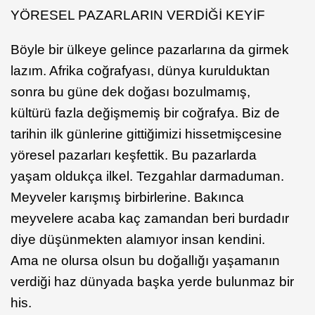
YÖRESEL PAZARLARIN VERDİĞİ KEYİF
Böyle bir ülkeye gelince pazarlarına da girmek
lazım. Afrika coğrafyası, dünya kurulduktan
sonra bu güne dek doğası bozulmamış,
kültürü fazla değişmemiş bir coğrafya. Biz de
tarihin ilk günlerine gittiğimizi hissetmişcesine
yöresel pazarları keşfettik. Bu pazarlarda
yaşam oldukça ilkel. Tezgahlar darmaduman.
Meyveler karışmış birbirlerine. Bakınca
meyvelere acaba kaç zamandan beri burdadır
diye düşünmekten alamıyor insan kendini.
Ama ne olursa olsun bu doğallığı yaşamanın
verdiği haz dünyada başka yerde bulunmaz bir
his.