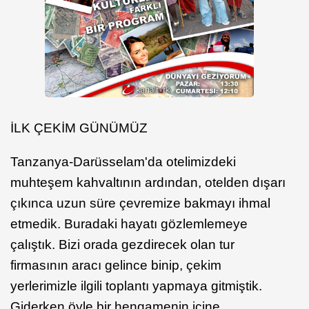
İLK ÇEKİM GÜNÜMÜZ
Tanzanya-Darüsselam'da otelimizdeki
muhteşem kahvaltının ardından, otelden dışarı
çıkınca uzun süre çevremize bakmayı ihmal
etmedik. Buradaki hayatı gözlemlemeye
çalıştık. Bizi orada gezdirecek olan tur
firmasının aracı gelince binip, çekim
yerlerimizle ilgili toplantı yapmaya gitmiştik.
Giderken öyle bir hengamenin içine