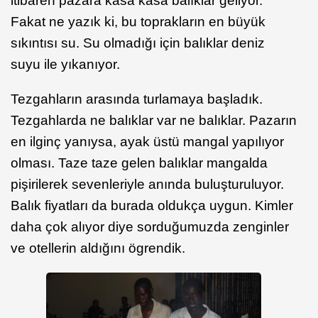
itibaren pazara kasa kasa balıklar geliyor.
Fakat ne yazık ki, bu toprakların en büyük
sıkıntısı su. Su olmadığı için balıklar deniz
suyu ile yıkanıyor.
Tezgahların arasında turlamaya başladık.
Tezgahlarda ne balıklar var ne balıklar. Pazarın
en ilginç yanıysa, ayak üstü mangal yapılıyor
olması. Taze taze gelen balıklar mangalda
pişirilerek sevenleriyle anında buluşturuluyor.
Balık fiyatları da burada oldukça uygun. Kimler
daha çok alıyor diye sorduğumuzda zenginler
ve otellerin aldığını ögrendik.