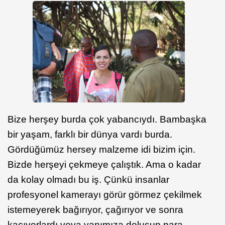
Bize herşey burda çok yabancıydı. Bambaşka
bir yaşam, farklı bir dünya vardı burda.
Gördüğümüz hersey malzeme idi bizim için.
Bizde herşeyi çekmeye çalıştık. Ama o kadar
da kolay olmadı bu iş. Çünkü insanlar
profesyonel kamerayı görür görmez çekilmek
istemeyerek bağırıyor, çağırıyor ve sonra
kaçıyorlardı veya yanımıza doluşup para