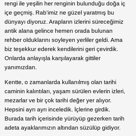
rengi ile yeşilin her renginin bulunduğu doğa iç
içe geçmiş. Rab'imiz ne güzel yaratmış bu
dünyayı diyoruz. Arapların izlerini süreceğimiz
antik alana gelince hemen orada bulunan
rehber olduklarını soyleyen yerliler geldi. Ama
biz teşekkur ederek kendilerini geri çevirdik.
Onlarda anlayışla karşılayarak gittiler
yanımızdan.
Kentte, o zamanlarda kullanılmış olan tarihi
caminin kalıntıları, yaşam sürülen evlerin izleri,
mezarlar ve bir çok tarihi değer yer alıyor.
Hepsini ayrı ayrı inceledik. İçlerine girdik.
Burada tarih içerisinde yürüyüp gezerken tarih
adeta ayaklarımızın altından süzülüp gidiyor.