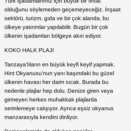
Türk işadamlarımız için büyük bir fırsat
olduğunu söylemeden geçemeyeceğiz. İnşaat
sektörü, turizm, gıda ve bir çok alanda, bu
ülkeye yatırımlar yapılabilir. Bugün bir çok
ülkenin işadamları bölgeye akın ediyor.
KOKO HALK PLAJI
Tanzaya'lıların en büyük keyfi keyif yapmak.
Hint Okyanusu'nun yanı başındaki bu güzel
ülkenin havası her daim sıcak. Burada bu
nedenle plajlar hep dolu. Denize giren veya
girmeyen herkes muhakkak plajlarda
serinlemeye calışıyor. Ayrıca eşsiz okyanus
manzarasıyla kendini dinliyor.