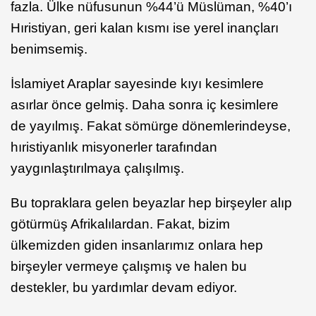
fazla. Ülke nüfusunun %44’ü Müslüman, %40’ı
Hıristiyan, geri kalan kısmı ise yerel inançları
benimsemiş.
İslamiyet Araplar sayesinde kıyı kesimlere
asırlar önce gelmiş. Daha sonra iç kesimlere
de yayılmış. Fakat sömürge dönemlerindeyse,
hıristiyanlık misyonerler tarafından
yaygınlaştırılmaya çalışılmış.
Bu topraklara gelen beyazlar hep birşeyler alıp
götürmüş Afrikalılardan. Fakat, bizim
ülkemizden giden insanlarımız onlara hep
birşeyler vermeye çalışmış ve halen bu
destekler, bu yardımlar devam ediyor.