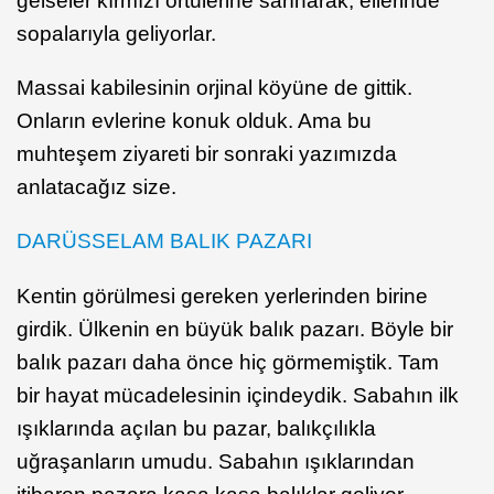
gelseler kırmızı örtülerine sarınarak, ellerinde
sopalarıyla geliyorlar.
Massai kabilesinin orjinal köyüne de gittik.
Onların evlerine konuk olduk. Ama bu
muhteşem ziyareti bir sonraki yazımızda
anlatacağız size.
DARÜSSELAM BALIK PAZARI
Kentin görülmesi gereken yerlerinden birine
girdik. Ülkenin en büyük balık pazarı. Böyle bir
balık pazarı daha önce hiç görmemiştik. Tam
bir hayat mücadelesinin içindeydik. Sabahın ilk
ışıklarında açılan bu pazar, balıkçılıkla
uğraşanların umudu. Sabahın ışıklarından