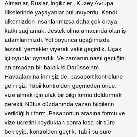
Almanlar, Ruslar, İngilizler , Kuzey Avrupa
ülkelerinde yaşayanlar bulunuyordu. Kendi
ülkemizden insanlarımızsa daha çok oraya
katkı sağlamak, destek olma amacında olan iş
adamlarımızdı. Yol boyunca uçağımızda
lezzetli yemekler yiyerek vakit geçirdik. Uçak
içi oyunlar oynadık. Ve zamanın nasıl gectiğini
anlamadan bir baktık ki Darüsselam
Havaalanı'na inmişiz de, pasaport kontrolüne
gelmişiz. Tabii kontrolden geçmeden önce,
vize almak için ufak bir bilgi formu doldurmak
gerekli. Nüfus cüzdanında yazan bilgilerin
verildiği bir form. Pasaportun arasına formu ve
vize ücretini koyduktan sonra kısa bir süre
bekleyip, kontrolden geçtik. Tabii bu süre