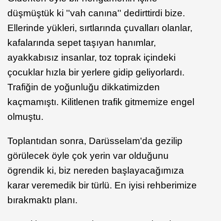
düşmüştük ki ''vah canına'' dedirttirdi bize.
Ellerinde yükleri, sırtlarında çuvalları olanlar,
kafalarında sepet taşıyan hanımlar,
ayakkabısız insanlar, toz toprak içindeki
çocuklar hızla bir yerlere gidip geliyorlardı.
Trafiğin de yoğunluğu dikkatimizden
kaçmamıştı. Kilitlenen trafik gitmemize engel
olmuştu.
Toplantıdan sonra, Darüsselam'da gezilip
görülecek öyle çok yerin var olduğunu
ögrendik ki, biz nereden başlayacağımıza
karar veremedik bir türlü. En iyisi rehberimize
bırakmaktı planı.