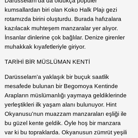
Darüsselam'da da oldukça popüler
kumsallardan biri olan Koko Halk Plajı gezi
rotamızda birini oluşturdu. Burada hafızalara
kazılacak muhteşem manzaralar yer alıyor.
İnsanlar dinlerine çok bağlılar. Denize girenler
muhakkak kıyafetleriyle giriyor.
TARİHİ BİR MÜSLÜMAN KENTİ
Darüsselam'a yaklaşık bir buçuk saatlik
mesafede bulunan bir Begomoya Kentinde
Arapların müslümanlığı yaymaya geldiklerinde
yerleştikleri ilk yaşam alanı bulunuyor. Hint
Okyanusu'nun muazzam manzaraları eşliği ile
bu güzel kente geldik. Öyle hoş bir manzara
var ki bu topraklarda. Okyanusun zümrüt yeşili