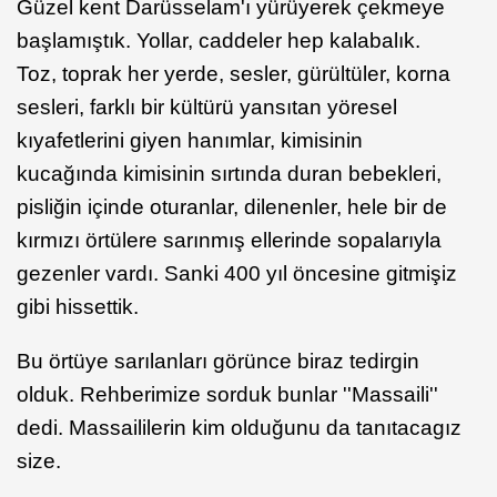
Güzel kent Darüsselam'ı yürüyerek çekmeye
başlamıştık. Yollar, caddeler hep kalabalık.
Toz, toprak her yerde, sesler, gürültüler, korna
sesleri, farklı bir kültürü yansıtan yöresel
kıyafetlerini giyen hanımlar, kimisinin
kucağında kimisinin sırtında duran bebekleri,
pisliğin içinde oturanlar, dilenenler, hele bir de
kırmızı örtülere sarınmış ellerinde sopalarıyla
gezenler vardı. Sanki 400 yıl öncesine gitmişiz
gibi hissettik.
Bu örtüye sarılanları görünce biraz tedirgin
olduk. Rehberimize sorduk bunlar ''Massaili''
dedi. Massaililerin kim olduğunu da tanıtacagız
size.