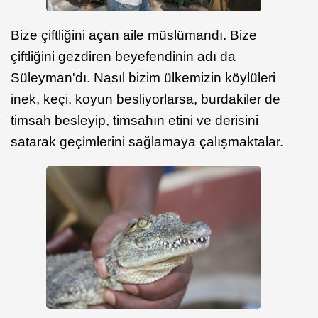
Bize çiftliğini açan aile müslümandı. Bize
çiftliğini gezdiren beyefendinin adı da
Süleyman'dı. Nasıl bizim ülkemizin köylüleri
inek, keçi, koyun besliyorlarsa, burdakiler de
timsah besleyip, timsahın etini ve derisini
satarak geçimlerini sağlamaya çalışmaktalar.