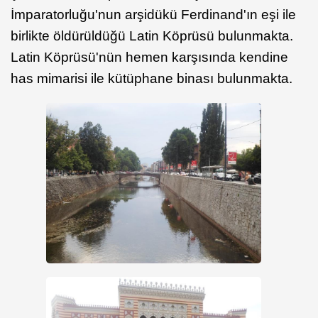
İmparatorluğu'nun arşidükü Ferdinand'ın eşi ile
birlikte öldürüldüğü Latin Köprüsü bulunmakta.
Latin Köprüsü'nün hemen karşısında kendine
has mimarisi ile kütüphane binası bulunmakta.