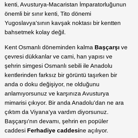
kenti, Avusturya-Macaristan İmparatorluğunun
önemli bir sınır kenti, Tito dönemi
Yugoslavya'sının kavşak noktası bir kentten
bahsetmek kolay değil.
Kent Osmanlı döneminden kalma
Başçarşı
ve
çevresi dükkanlar ve cami, han yapısı ve
şehrin simgesi Osmanlı sebili ile Anadolu
kentlerinden farksız bir görüntü taşırken bir
anda o doku değişiyor, ne olduğunu
anlamıyorsunuz ve karşınıza Avusturya
mimarisi çıkıyor. Bir anda Anadolu'dan ne ara
çıktım da Viyana'ya vardım diyorsunuz.
Başçarşı'nın devamı, şehrin en popüler
caddesi
Ferhadiye caddesi
ne açılıyor.