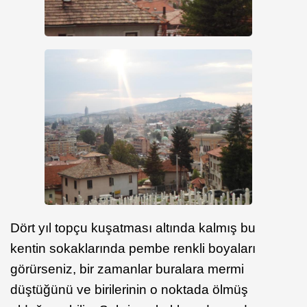
Dört yıl topçu kuşatması altında kalmış bu
kentin sokaklarında pembe renkli boyaları
görürseniz, bir zamanlar buralara mermi
düştüğünü ve birilerinin o noktada ölmüş