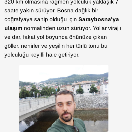
320 km olmasına rağmen yolculuk yaklaşık 7
saate yakın sürüyor. Bosna dağlık bir
coğrafyaya sahip olduğu için
Saraybosna'ya
ulaşım
normalinden uzun sürüyor. Yollar virajlı
ve dar, fakat yol boyunca önünüze çıkan
göller, nehirler ve yeşilin her türlü tonu bu
yolculuğu keyifli hale getiriyor.