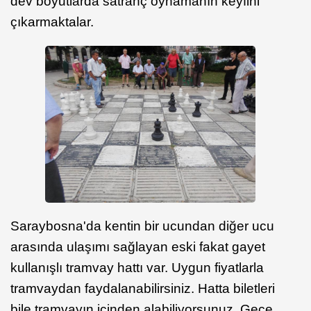
dev boyutlarda satranç oynamanın keyfini
çıkarmaktalar.
Saraybosna'da kentin bir ucundan diğer ucu
arasında ulaşımı sağlayan eski fakat gayet
kullanışlı tramvay hattı var. Uygun fiyatlarla
tramvaydan faydalanabilirsiniz. Hatta biletleri
bile tramvayın içinden alabiliyorsunuz. Gece