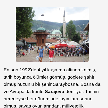
En son 1992'de 4 yıl kuşatma altında kalmış,
tarih boyunca ölümler görmüş, göçlere şahit
olmuş hüzünlü bir şehir Saraybosna. Bosna da
ve Avrupa'da kente
Sarajevo
deniliyor. Tarihin
neredeyse her döneminde kıyımlara sahne
olmuş, savaş oyunlarından, milliyetçilik