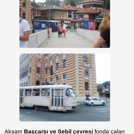
Akşam
Başçarşı ve Sebil çevresi
fonda çalan