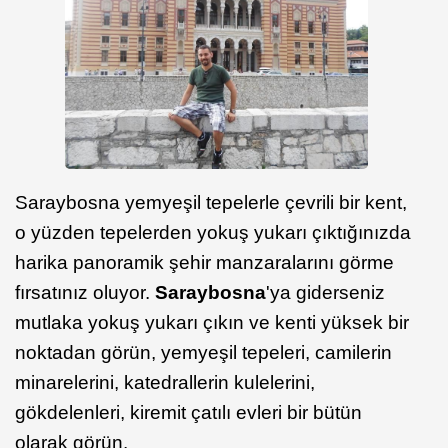
Saraybosna yemyeşil tepelerle çevrili bir kent,
o yüzden tepelerden yokuş yukarı çıktığınızda
harika panoramik şehir manzaralarını görme
fırsatınız oluyor.
Saraybosna
'ya giderseniz
mutlaka yokuş yukarı çıkın ve kenti yüksek bir
noktadan görün, yemyeşil tepeleri, camilerin
minarelerini, katedrallerin kulelerini,
gökdelenleri, kiremit çatılı evleri bir bütün
olarak görün.