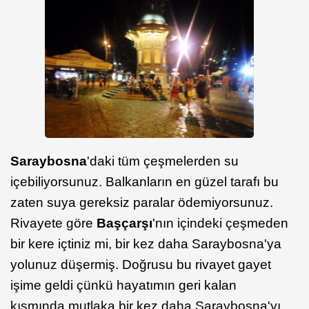
Saraybosna
'daki tüm çeşmelerden su
içebiliyorsunuz. Balkanların en güzel tarafı bu
zaten suya gereksiz paralar ödemiyorsunuz.
Rivayete göre
Başçarşı
'nın içindeki çeşmeden
bir kere içtiniz mi, bir kez daha Saraybosna'ya
yolunuz düşermiş. Doğrusu bu rivayet gayet
işime geldi çünkü hayatımın geri kalan
kısmında mutlaka bir kez daha Saraybosna'yı