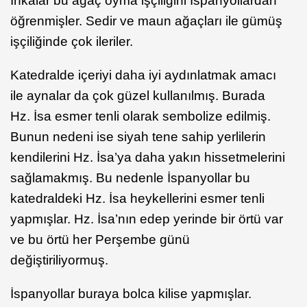
İnkalar bu ağaç oyma işçiliğini İspanyollardan
öğrenmişler. Sedir ve maun ağaçları ile gümüş
işçiliğinde çok ileriler.
Katedralde içeriyi daha iyi aydınlatmak amacı
ile aynalar da çok güzel kullanılmış. Burada
Hz. İsa esmer tenli olarak sembolize edilmiş.
Bunun nedeni ise siyah tene sahip yerlilerin
kendilerini Hz. İsa’ya daha yakın hissetmelerini
sağlamakmış. Bu nedenle İspanyollar bu
katedraldeki Hz. İsa heykellerini esmer tenli
yapmışlar. Hz. İsa’nın edep yerinde bir örtü var
ve bu örtü her Perşembe günü
değiştiriliyormuş.
İspanyollar buraya bolca kilise yapmışlar.