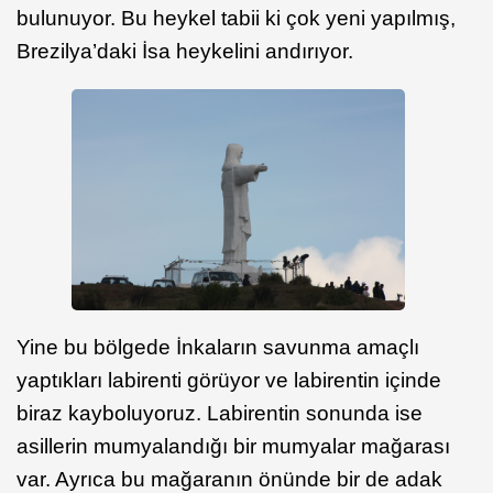
bulunuyor. Bu heykel tabii ki çok yeni yapılmış,
Brezilya’daki İsa heykelini andırıyor.
Yine bu bölgede İnkaların savunma amaçlı
yaptıkları labirenti görüyor ve labirentin içinde
biraz kayboluyoruz. Labirentin sonunda ise
asillerin mumyalandığı bir mumyalar mağarası
var. Ayrıca bu mağaranın önünde bir de adak