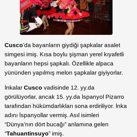
Cusco
’da bayanların giydiği şapkalar asalet
simgesi imiş. Kısa boylu şişman yerel kıyafetli
bayanların hepsi şapkalı. Özellikle alpaca
yününden yapılmış melon şapkalar giyiyorlar.
İnkalar
Cusco
vadisinde 12. yy.da
görülüyorlar, ancak 15. yy.da İspanyol Pizarro
tarafından hükümdarlıkları sona erdiriliyor. İnka
adını İspanyollar vermiş. Asıl isimleri
“Dünya’nın dört bucağı” anlamına gelen
“
Tahuantinsuyo
” imiş.