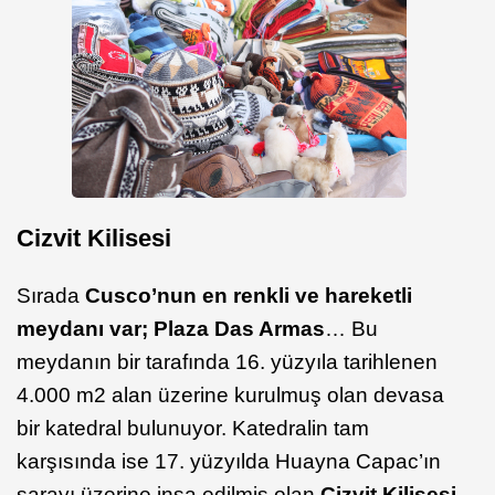
Cizvit Kilisesi
Sırada
Cusco’nun en renkli ve hareketli
meydanı var; Plaza Das Armas
… Bu
meydanın bir tarafında 16. yüzyıla tarihlenen
4.000 m2 alan üzerine kurulmuş olan devasa
bir katedral bulunuyor. Katedralin tam
karşısında ise 17. yüzyılda Huayna Capac’ın
sarayı üzerine inşa edilmiş olan
Cizvit Kilisesi