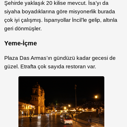
Şehirde yaklaşık 20 kilise mevcut. İsa’yı da
siyaha boyadıklarına göre misyonerlik burada
çok iyi çalışmış. İspanyollar İncil’le gelip, altınla
geri dönmüşler.
Yeme-İçme
Plaza Das Armas’ın gündüzü kadar gecesi de
güzel. Etrafta çok sayıda restoran var.