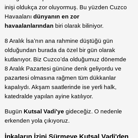
inişi oldukça zor oluyormuş. Bu yüzden Cuzco
Havaalanı
dünyanın en zor
havaalanlarından
biri olarak biliniyor.
8 Aralık İsa’nın ana rahmine düştüğü gün
olduğundan burada da özel bir gün olarak
kutlanıyor. Biz Cuzco’da olduğumuz dönemde
8 Aralık Pazartesi gününe denk geliyordu ve
pazartesi olmasına rağmen tüm dükkanlar
kapalıydı. Akşam saatlerinde ise yerli halk,
katedralde yapılan ayine katılıyor.
Bugün
Kutsal Vadi'ye
gideceğiz. O nedenle
erkenden yola çıkıyoruz.
İnkaların İzini Sürmeye Kutsal Vadi'den