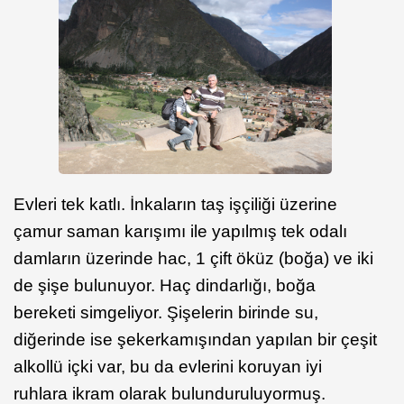
Evleri tek katlı. İnkaların taş işçiliği üzerine
çamur saman karışımı ile yapılmış tek odalı
damların üzerinde hac, 1 çift öküz (boğa) ve iki
de şişe bulunuyor. Haç dindarlığı, boğa
bereketi simgeliyor. Şişelerin birinde su,
diğerinde ise şekerkamışından yapılan bir çeşit
alkollü içki var, bu da evlerini koruyan iyi
ruhlara ikram olarak bulunduruluyormuş.