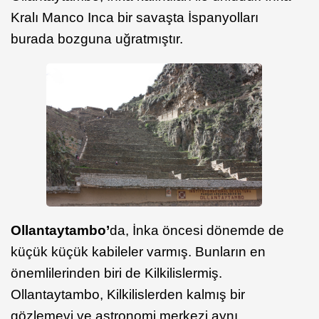
Kralı Manco Inca bir savaşta İspanyolları
burada bozguna uğratmıştır.
Ollantaytambo’
da, İnka öncesi dönemde de
küçük küçük kabileler varmış. Bunların en
önemlilerinden biri de Kilkilislermiş.
Ollantaytambo, Kilkilislerden kalmış bir
gözlemevi ve astronomi merkezi aynı