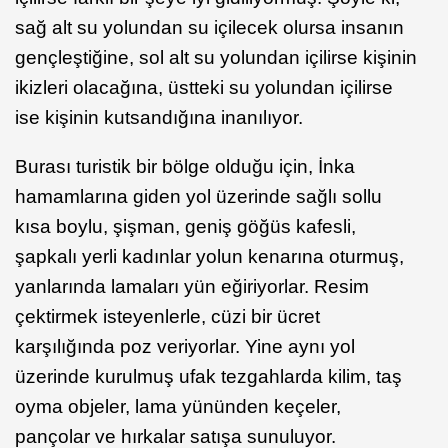
sağ alt su yolundan su içilecek olursa insanın
gençleştiğine, sol alt su yolundan içilirse kişinin
ikizleri olacağına, üstteki su yolundan içilirse
ise kişinin kutsandığına inanılıyor.
Burası turistik bir bölge olduğu için, İnka
hamamlarına giden yol üzerinde sağlı sollu
kısa boylu, şişman, geniş göğüs kafesli,
şapkalı yerli kadınlar yolun kenarına oturmuş,
yanlarında lamaları yün eğiriyorlar. Resim
çektirmek isteyenlerle, cüzi bir ücret
karşılığında poz veriyorlar. Yine aynı yol
üzerinde kurulmuş ufak tezgahlarda kilim, taş
oyma objeler, lama yününden keçeler,
pançolar ve hırkalar satışa sunuluyor.