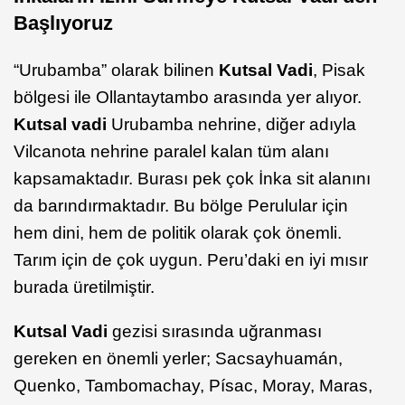
Başlıyoruz
“Urubamba” olarak bilinen
Kutsal Vadi
, Pisak
bölgesi ile Ollantaytambo arasında yer alıyor.
Kutsal vadi
Urubamba nehrine, diğer adıyla
Vilcanota nehrine paralel kalan tüm alanı
kapsamaktadır. Burası pek çok İnka sit alanını
da barındırmaktadır. Bu bölge Perulular için
hem dini, hem de politik olarak çok önemli.
Tarım için de çok uygun. Peru’daki en iyi mısır
burada üretilmiştir.
Kutsal Vadi
gezisi sırasında uğranması
gereken en önemli yerler; Sacsayhuamán,
Quenko, Tambomachay, Písac, Moray, Maras,