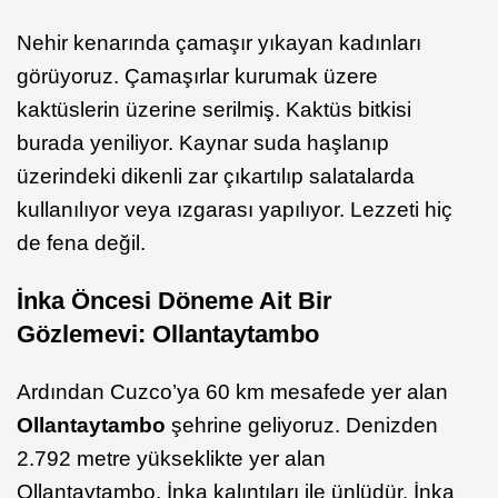
Nehir kenarında çamaşır yıkayan kadınları
görüyoruz. Çamaşırlar kurumak üzere
kaktüslerin üzerine serilmiş. Kaktüs bitkisi
burada yeniliyor. Kaynar suda haşlanıp
üzerindeki dikenli zar çıkartılıp salatalarda
kullanılıyor veya ızgarası yapılıyor. Lezzeti hiç
de fena değil.
İnka Öncesi Döneme Ait Bir
Gözlemevi: Ollantaytambo
Ardından Cuzco’ya 60 km mesafede yer alan
Ollantaytambo
şehrine geliyoruz. Denizden
2.792 metre yükseklikte yer alan
Ollantaytambo, İnka kalıntıları ile ünlüdür. İnka