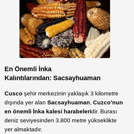
En Önemli İnka
Kalıntılarından: Sacsayhuaman
Cusco
şehir merkezinin yaklaşık 3 kilometre
dışında yer alan
Sacsayhuaman
,
Cuzco’nun
en önemli İnka kalesi harabeleri
dir. Burası
deniz seviyesinden 3.800 metre yükseklikte
yer almaktadır.