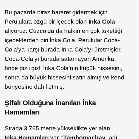
Bu pazarda biraz hararet gidermek için
Perululara özgü bir içecek olan
İnka Cola
alıyoruz. Cuzco’da da halkın en çok tükettiği
içeceklerden biri İnka Cola. Perulular Coca-
Cola’ya karşı burada İnka Cola’yı üretmişler.
Coca-Cola’yı burada satamayan Amerika,
önce gizli gizli İnka Cola’nın küçük hissesini,
sonra da büyük hissesini satın almış ve kendi
bünyesine dahil etmiş.
Şifalı Olduğuna İnanılan İnka
Hamamları
Sırada 3.765 metre yükseklikte yer alan
İnka Hamamları
var. “
Tambomachay
” adı