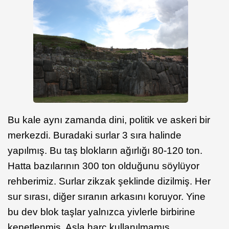
Bu kale aynı zamanda dini, politik ve askeri bir
merkezdi. Buradaki surlar 3 sıra halinde
yapılmış. Bu taş blokların ağırlığı 80-120 ton.
Hatta bazılarının 300 ton olduğunu söylüyor
rehberimiz. Surlar zikzak şeklinde dizilmiş. Her
sur sırası, diğer sıranın arkasını koruyor. Yine
bu dev blok taşlar yalnızca yivlerle birbirine
kenetlenmiş. Asla harç kullanılmamış.