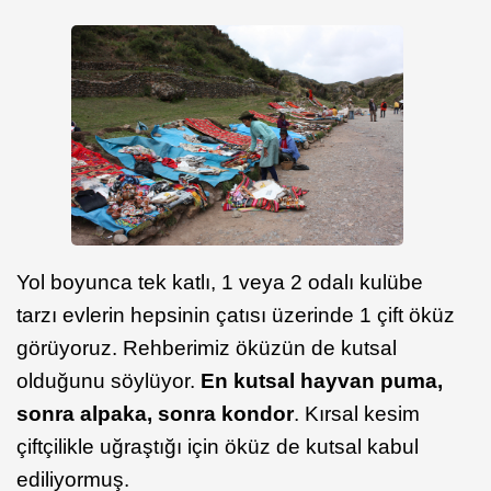
Yol boyunca tek katlı, 1 veya 2 odalı kulübe
tarzı evlerin hepsinin çatısı üzerinde 1 çift öküz
görüyoruz. Rehberimiz öküzün de kutsal
olduğunu söylüyor.
En kutsal hayvan puma,
sonra alpaka, sonra kondor
. Kırsal kesim
çiftçilikle uğraştığı için öküz de kutsal kabul
ediliyormuş.