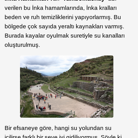
verilen bu İnka hamamlarında, İnka kralları
beden ve ruh temizliklerini yapıyorlarmış. Bu
bölgede çok sayıda yeraltı kaynakları varmış.
Burada kayalar oyulmak suretiyle su kanalları
oluşturulmuş.
Bir efsaneye göre, hangi su yolundan su
içilirse farklı bir şeye iyi gidiliyormuş. Şöyle ki,