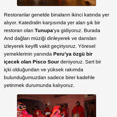
Restoranlar genelde binaların ikinci katında yer
alıyor. Katedralin karşısında yer alan şık bir
restoran olan
Tunupa
’ya gidiyoruz. Burada
And dağları müziği dinleyerek ve dansları
izleyerek keyifli vakit geçiriyoruz. Yöresel
yemeklerinin yanında
Peru’ya özgü bir
içecek olan Pisco Sour
deniyoruz. Sert bir
içki olduğundan ve yüksek rakımda
bulunduğumuzdan sadece birer kadehle
yetinmek durumunda kalıyoruz.