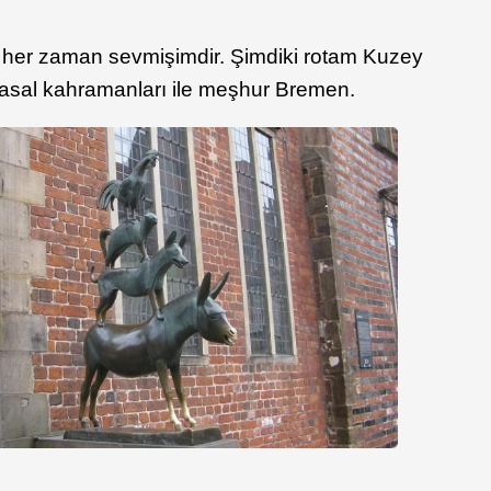
 her zaman sevmişimdir. Şimdiki rotam Kuzey
masal kahramanları ile meşhur Bremen.