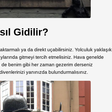
ıl Gidilir?
tarmalı ya da direkt uçabilirsiniz. Yolculuk yaklaşık
larında gitmeyi tercih etmelisiniz. Hava genelde
siz de benim gibi her zaman gezerim derseniz
ivenlerinizi yanınızda bulundurmalısınız.