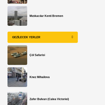
Mızıkacılar Kenti Bremen
GEZILECEK YERLER
Çöl Safarisi
Knez Mihailova
Zafer Bulvarı (Calea Victoriei)