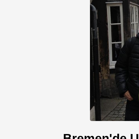
Bremen'de U