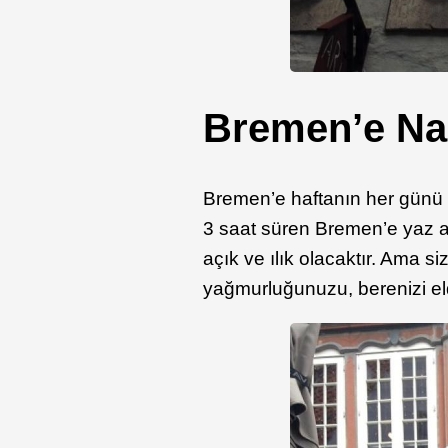
Bremen’e Nas
Bremen’e haftanın her günü ak
3 saat süren Bremen’e yaz ay
açık ve ılık olacaktır. Ama 
yağmurluğunuzu, berenizi eld