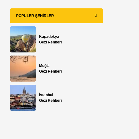
POPÜLER ŞEHIRLER
Kapadokya
Gezi Rehberi
Muğla
Gezi Rehberi
İstanbul
Gezi Rehberi