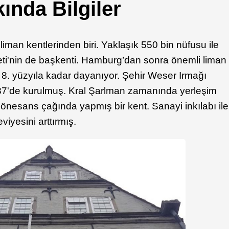
nda Bilgiler
man kentlerinden biri. Yaklaşık 550 bin nüfusu ile
i'nin de başkenti. Hamburg’dan sonra önemli liman
i 8. yüzyıla kadar dayanıyor. Şehir Weser Irmağı
87'de kurulmuş. Kral Şarlman zamanında yerleşim
önesans çağında yapmış bir kent. Sanayi inkılabı ile
eviyesini arttırmış.