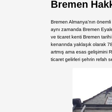
Bremen Hakkı
Bremen Almanya’nın önemli li
aynı zamanda Bremen Eyalet
ve ticaret kenti Bremen tarih
kenarında yaklaşık olarak 7
artmış ama esas gelişimini R
ticaret gelirleri şehrin refah s