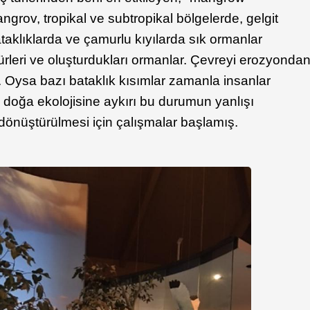
angrov, tropikal ve subtropikal bölgelerde, gelgit
taklıklarda ve çamurlu kıyılarda sık ormanlar
türleri ve oluşturdukları ormanlar. Çevreyi erozyonda
 Oysa bazı bataklık kısımlar zamanla insanlar
doğa ekolojisine aykırı bu durumun yanlışı
 dönüştürülmesi için çalışmalar başlamış.