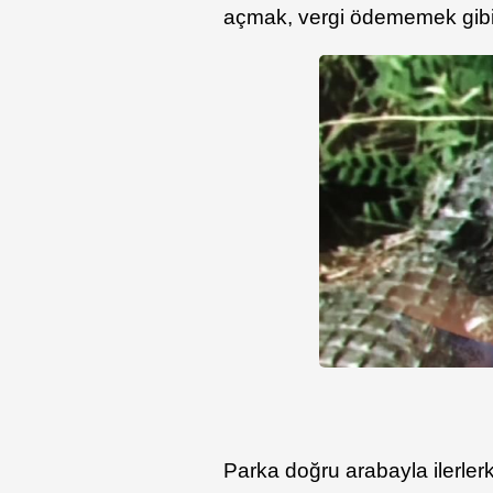
açmak, vergi ödememek gibi 
Parka doğru arabayla ilerler