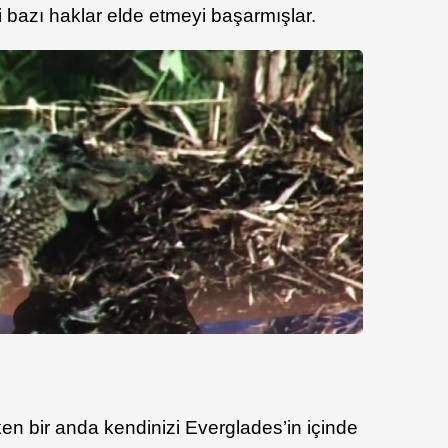
bazı haklar elde etmeyi başarmışlar.
ken bir anda kendinizi Everglades’in içinde