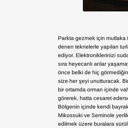
Parkta gezmek için mutlaka tu
denen teknelerle yapılan tu
ediyor. Elektroniklerinizi s
sıra heyecanlı anlar yaşama
önce belki de hiç görmediği
size her şeyi unutturacak. 
bir ortamda orman içinde vah
görerek, hatta cesaret eders
Bölgenin içinde kendi bayrak 
Mikossuki ve Seminole yerlile
edilmek üzere buralara sürü