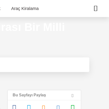
k
Araç Kiralama
ası Bir Milli
Bu Sayfayı Paylaş