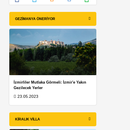
GEZIMANYA ÖNERIYOR
İzmirliler Mutlaka Görmeli: İzmir'e Yakın
Gezilecek Yerler
23.05.2023
KIRALIK VILLA