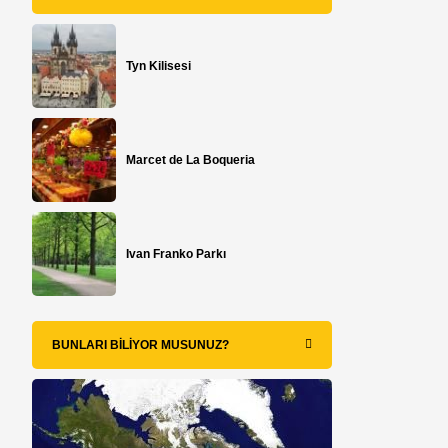
Tyn Kilisesi
Marcet de La Boqueria
Ivan Franko Parkı
BUNLARI BILIYOR MUSUNUZ?