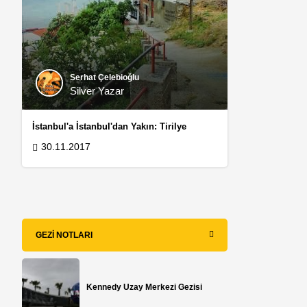
Serhat Çelebioğlu
Silver Yazar
İstanbul'a İstanbul'dan Yakın: Tirilye
30.11.2017
GEZI NOTLARI
n
Kennedy Uzay Merkezi Gezisi