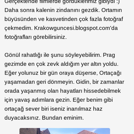
Gerçektende filmlerde gördüklerimiz gibiydi :)
Daha sonra kalenin zindanını gezdik. Ortamın
büyüsünden ve kasvetinden çok fazla fotoğraf
çekmedim. Krakowguncesi.blogspot.com'da
fotoğrafları görebilirsiniz.
Gönül rahatlığı ile şunu söyleyebilirim. Prag
gezimde en çok zevk aldığım yer altın yoldu.
Eğer yolunuz bir gün oraya düşerse, Ortaçağı
yaşamadan geri dönmeyin. Gidin, bir zamanlar
orada yaşanmış olan hayatları hissedebilmek
için yavaş adımlara gezin. Eğer benim gibi
ortaçağ sever biri iseniz inanılmaz haz
duyacaksınız. Bundan eminim.