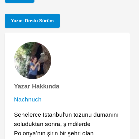
Yazıcı Dostu Sürüm
Yazar Hakkında
Nachnuch
Senelerce İstanbul’un tozunu dumanını
soluduktan sonra, şimdilerde
Polonya’nın şirin bir şehri olan