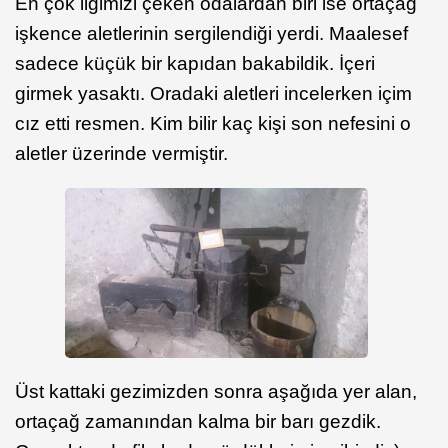
En çok ilgimizi çeken odalardan biri ise ortaçağ
işkence aletlerinin sergilendiği yerdi. Maalesef
sadece küçük bir kapıdan bakabildik. İçeri
girmek yasaktı. Oradaki aletleri incelerken içim
cız etti resmen. Kim bilir kaç kişi son nefesini o
aletler üzerinde vermiştir.
Üst kattaki gezimizden sonra aşağıda yer alan,
ortaçağ zamanından kalma bir barı gezdik.