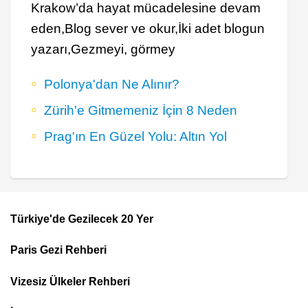
Krakow’da hayat mücadelesine devam
eden,Blog sever ve okur,İki adet blogun
yazarı,Gezmeyi, görmey
Polonya'dan Ne Alınır?
Zürih'e Gitmemeniz İçin 8 Neden
Prag'ın En Güzel Yolu: Altın Yol
Türkiye'de Gezilecek 20 Yer
Footer
Paris Gezi Rehberi
Top
Menu
Vizesiz Ülkeler Rehberi