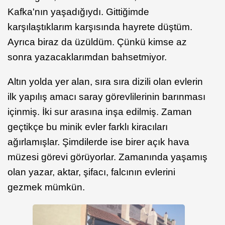
Kafka'nın yaşadığıydı. Gittiğimde
karşılaştıklarım karşısında hayrete düştüm.
Ayrıca biraz da üzüldüm. Çünkü kimse az
sonra yazacaklarımdan bahsetmiyor.
Altın yolda yer alan, sıra sıra dizili olan evlerin
ilk yapılış amacı saray görevlilerinin barınması
içinmiş. İki sur arasına inşa edilmiş. Zaman
geçtikçe bu minik evler farklı kiracıları
ağırlamışlar. Şimdilerde ise birer açık hava
müzesi görevi görüyorlar. Zamanında yaşamış
olan yazar, aktar, şifacı, falcının evlerini
gezmek mümkün.