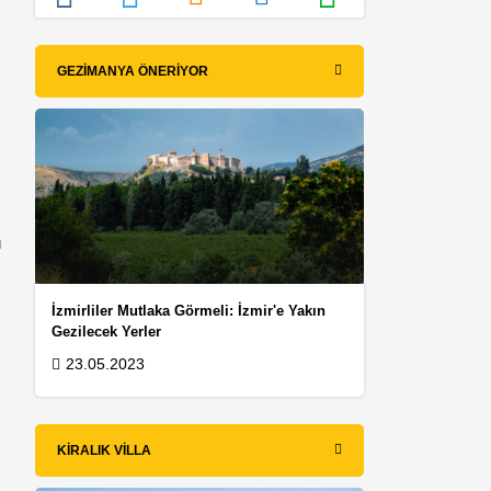
GEZIMANYA ÖNERIYOR
n
İzmirliler Mutlaka Görmeli: İzmir'e Yakın
Gezilecek Yerler
23.05.2023
KIRALIK VILLA