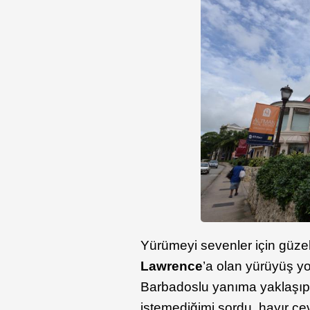
Yürümeyi sevenler için güzel
Lawrence
’a olan yürüyüş yo
Barbadoslu yanıma yaklaşıp 
istemediğimi sordu, hayır ce