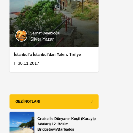
Serhat Çelebioğlu
Silver Yazar
İstanbul'a İstanbul'dan Yakın: Tirilye
30.11.2017
GEZI NOTLARI
Cruise İle Dünyanın Keşfi (Karayip
Adaları) 12. Bölüm
Bridgetown/Barbados