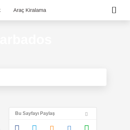
k
Araç Kiralama
Barbados
Bu Sayfayı Paylaş