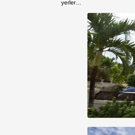
yerler…