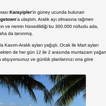
nrası
Karayipler
'in güney ucunda bulunan
dgetown
’a ulaştım. Aralık ayı olmasına rağmen
cağın ve nemin hissedildiği bu 300.000 nüfuslu ada,
aha da tanınmış.
 Kasım-Aralık ayları yağışlı, Ocak ile Mart ayları
çekten de her gün 12 ile 2 arasında muntazam yağa
 alışıyorsunuz ve günlük planlarınızı ona göre