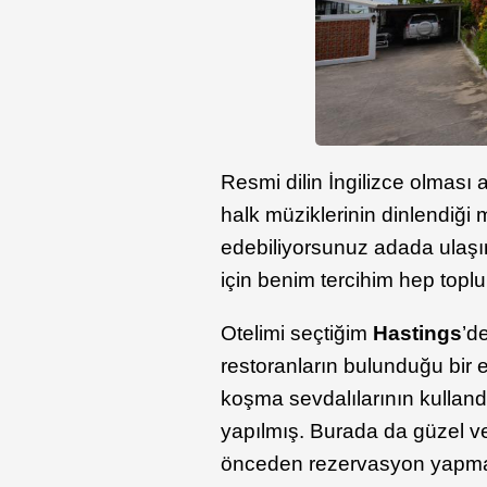
Resmi dilin İngilizce olması 
halk müziklerinin dinlendiği 
edebiliyorsunuz adada ulaşım
için benim tercihim hep toplu
Otelimi seçtiğim
Hastings
’d
restoranların bulunduğu bir 
koşma sevdalılarının kullandı
yapılmış. Burada da güzel ve 
önceden rezervasyon yapmanı