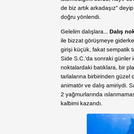
de biz artık arkadaşız" deyip
doğru yönlendi.
Gelelim dalışlara...
Dalış nok
ile bizzat görüşmeye giderke
girişi küçük, fakat sempatik t
Side S.C.'da sonraki günler 
noktalardaki batıklara, bir pla
tarlalarına birbirinden güzel 
animatör ve dalış amiriydi. 
2 yağmurlarında ıslanmaması 
kalbimi kazandı.